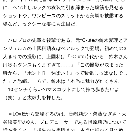
に、ヘソ出しルックの衣装で引き締まった腹筋を見せる
ショットや、ワンピースのスリットから美脚を披露する
姿など、セクシーな姿にも注目だ。
ハロプロの先輩＆後輩である、元°C-uteの鈴木愛理とア
ンジュルムの上國料萌衣はペアルックで登場。初めての2
人きりでの撮影に、上國料は「°C-ute時代から、鈴木さん
は歌もダンスもうますぎて……」「この撮影が決まった
時から、『ホント!? やばい！』って緊張しっぱなしでし
た」と恐縮。一方で、鈴木は「本当に魅力がたくさん！
10センチくらいのマスコットにして持ち歩きたいよ
（笑）」と太鼓判を押した。
＝LOVEから登場するのは、音嶋莉沙・齊藤なぎさ・大
谷映美里の3人。プロデューサーである指原莉乃について
話を聞くと、「指先から表情まで、本当に細かく見て教