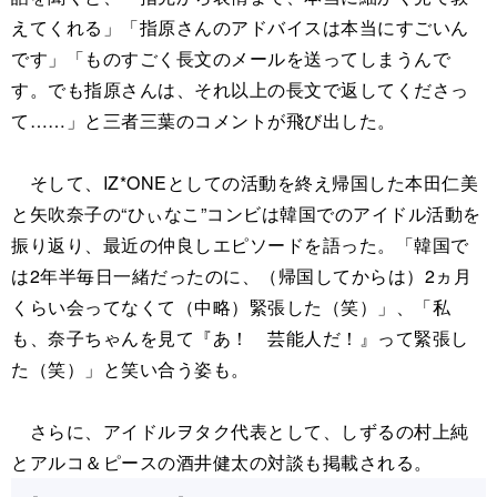
えてくれる」「指原さんのアドバイスは本当にすごいん
です」「ものすごく長文のメールを送ってしまうんで
す。でも指原さんは、それ以上の長文で返してくださっ
て……」と三者三葉のコメントが飛び出した。
そして、IZ*ONEとしての活動を終え帰国した本田仁美
と矢吹奈子の“ひぃなこ”コンビは韓国でのアイドル活動を
振り返り、最近の仲良しエピソードを語った。「韓国で
は2年半毎日一緒だったのに、（帰国してからは）2ヵ月
くらい会ってなくて（中略）緊張した（笑）」、「私
も、奈子ちゃんを見て『あ！ 芸能人だ！』って緊張し
た（笑）」と笑い合う姿も。
さらに、アイドルヲタク代表として、しずるの村上純
とアルコ＆ピースの酒井健太の対談も掲載される。