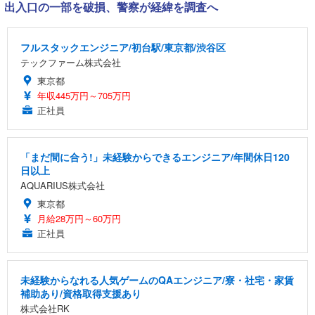
出入口の一部を破損、警察が経緯を調査へ
フルスタックエンジニア/初台駅/東京都/渋谷区
テックファーム株式会社
東京都
年収445万円～705万円
正社員
「まだ間に合う!」未経験からできるエンジニア/年間休日120
日以上
AQUARIUS株式会社
東京都
月給28万円～60万円
正社員
未経験からなれる人気ゲームのQAエンジニア/寮・社宅・家賃
補助あり/資格取得支援あり
株式会社RK