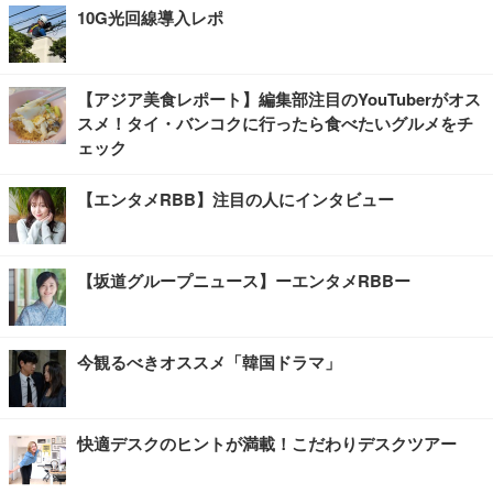
10G光回線導入レポ
【アジア美食レポート】編集部注目のYouTuberがオス
スメ！タイ・バンコクに行ったら食べたいグルメをチ
ェック
【エンタメRBB】注目の人にインタビュー
【坂道グループニュース】ーエンタメRBBー
今観るべきオススメ「韓国ドラマ」
快適デスクのヒントが満載！こだわりデスクツアー