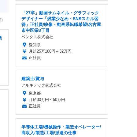
「27卒」動画サムネイル・グラフィック
デザイナー「残業少なめ・SNSスキル習
尾》
得」正社員/映像・動画系転職希望/名古屋
市中区栄3丁目
ベンタス株式会社
業
愛知県
月給25万100円～32万円
正社員
建築士/賞与
アルキテック株式会社
東京都
月給30万円～50万円
正社員
半導体工場/機械操作・製造オペレーター/
高収入/製造/工場/派遣の仕事