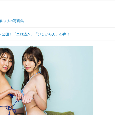
5年ぶりの写真集
ト公開！「エロ過ぎ」「けしからん」の声！