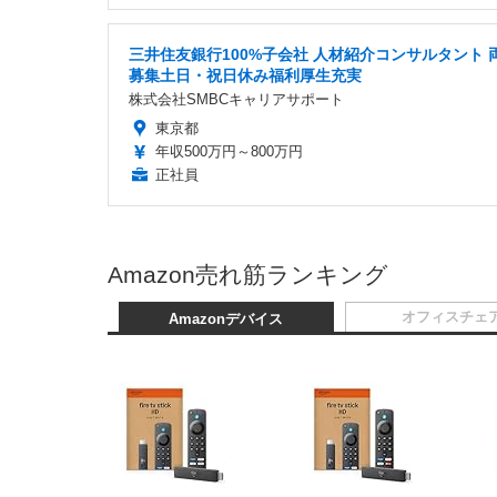
三井住友銀行100%子会社 人材紹介コンサルタント 
募集土日・祝日休み福利厚生充実
株式会社SMBCキャリアサポート
東京都
年収500万円～800万円
正社員
Amazon売れ筋ランキング
オフィスチェ
Amazonデバイス