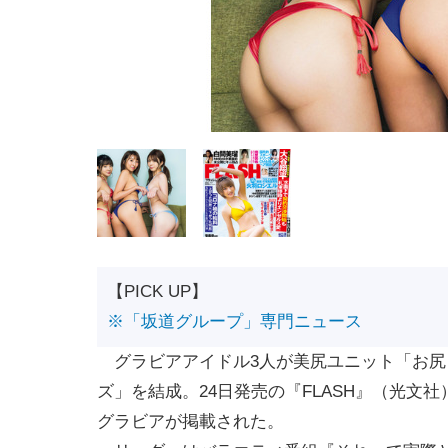
【PICK UP】
※「坂道グループ」専門ニュース
グラビアアイドル3人が美尻ユニット「お尻
ズ」を結成。24日発売の『FLASH』（光文
グラビアが掲載された。