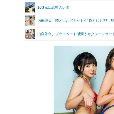
10G光回線導入レポ
内田理央、際どいお尻カットや“袋とじも”!?…
由良朱合、プライベート感漂うセクシーショッ