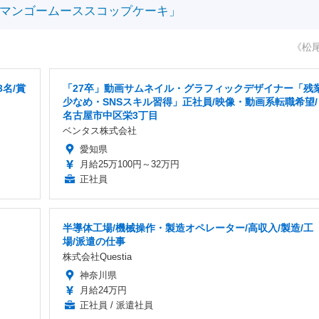
マンゴームーススコップケーキ」
《松
名/賞
「27卒」動画サムネイル・グラフィックデザイナー「残
少なめ・SNSスキル習得」正社員/映像・動画系転職希望/
名古屋市中区栄3丁目
ベンタス株式会社
愛知県
月給25万100円～32万円
正社員
半導体工場/機械操作・製造オペレーター/高収入/製造/工
場/派遣の仕事
株式会社Questia
神奈川県
月給24万円
正社員 / 派遣社員