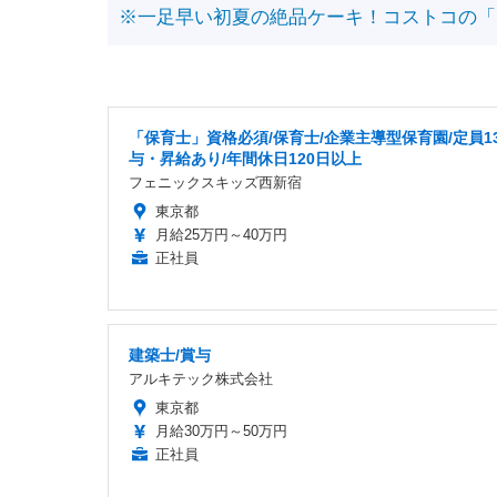
※一足早い初夏の絶品ケーキ！コストコの「
「保育士」資格必須/保育士/企業主導型保育園/定員13
与・昇給あり/年間休日120日以上
フェニックスキッズ西新宿
東京都
月給25万円～40万円
正社員
建築士/賞与
アルキテック株式会社
東京都
月給30万円～50万円
正社員