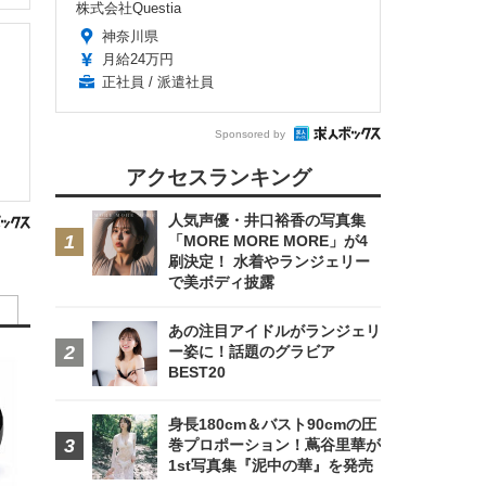
株式会社Questia
神奈川県
月給24万円
正社員 / 派遣社員
Sponsored by
アクセスランキング
人気声優・井口裕香の写真集
「MORE MORE MORE」が4
刷決定！ 水着やランジェリー
で美ボディ披露
あの注目アイドルがランジェリ
ー姿に！話題のグラビア
BEST20
身長180cm＆バスト90cmの圧
巻プロポーション！蔦谷里華が
1st写真集『泥中の華』を発売