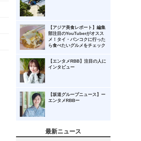
【アジア美食レポート】編集
部注目のYouTuberがオスス
メ！タイ・バンコクに行った
ら食べたいグルメをチェック
【エンタメRBB】注目の人に
インタビュー
【坂道グループニュース】ー
エンタメRBBー
最新ニュース