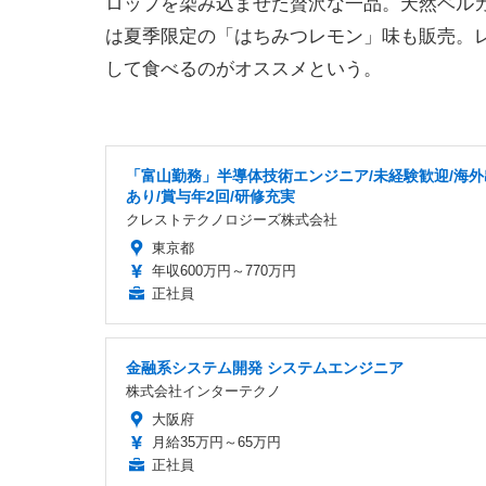
ロップを染み込ませた贅沢な一品。天然ベル
は夏季限定の「はちみつレモン」味も販売。
して食べるのがオススメという。
「富山勤務」半導体技術エンジニア/未経験歓迎/海外
あり/賞与年2回/研修充実
クレストテクノロジーズ株式会社
東京都
年収600万円～770万円
正社員
金融系システム開発 システムエンジニア
株式会社インターテクノ
大阪府
月給35万円～65万円
正社員