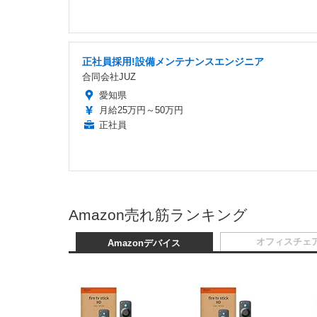
正社員採用!設備メンテナンスエンジニア
合同会社JUZ
愛知県
月給25万円～50万円
正社員
Amazon売れ筋ランキング
オフィスチェ
Amazonデバイス