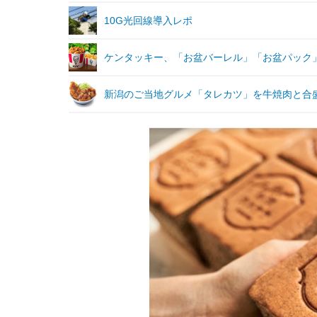
10G光回線導入レポ
ケンタッキー、「お盆バーレル」「お盆パック
新潟のご当地グルメ「タレカツ」を牛焼肉と合