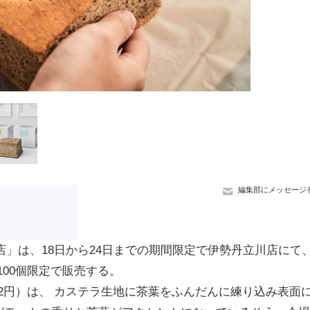
編集部にメッセージ
本店」は、18日から24日までの期間限定で伊勢丹立川店にて
日100個限定で販売する。
972円）は、 カステラ生地に茶葉をふんだんに練り込み表面