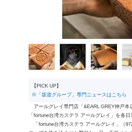
【PICK UP】
※「坂道グループ」専門ニュースはこちら
アールグレイ専門店「&EARL GREY神戸
「fortune台湾カステラ アールグレイ」を各
「fortune台湾カステラ アールグレイ」（