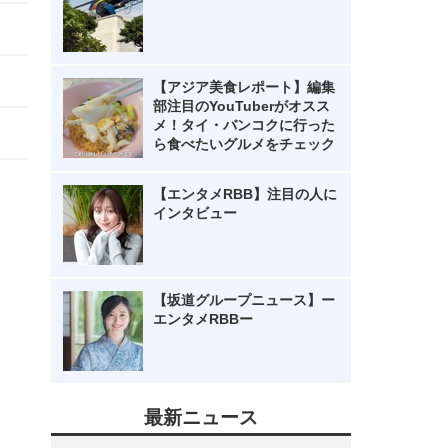
【アジア美食レポート】編集
部注目のYouTuberがオスス
メ！タイ・バンコクに行った
ら食べたいグルメをチェック
【エンタメRBB】注目の人に
インタビュー
【坂道グループニュース】ー
エンタメRBBー
最新ニュース