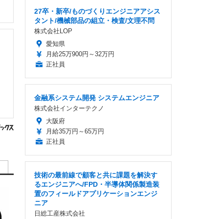
27卒・新卒/ものづくりエンジニアアシス
タント/機械部品の組立・検査/文理不問
株式会社LOP
愛知県
月給25万900円～32万円
正社員
金融系システム開発 システムエンジニア
株式会社インターテクノ
大阪府
月給35万円～65万円
正社員
技術の最前線で顧客と共に課題を解決す
るエンジニアへ/FPD・半導体関係製造装
置のフィールドアプリケーションエンジ
ニア
日総工産株式会社