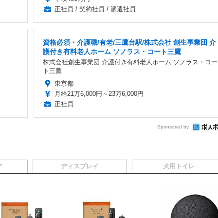
正社員 / 契約社員 / 派遣社員
資格必須・介護職/有老/三鷹台駅/株式会社 創生事業団 介
護付き有料老人ホーム ソノラス・コート三鷹
株式会社創生事業団 介護付き有料老人ホーム ソノラス・コー
ト三鷹
東京都
月給21万6,000円～23万6,000円
正社員
Sponsored by
ア
ディスプレイ
犬用トイレ