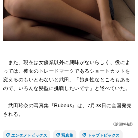
また、現在は女優業以外に興味がないらしく、役によ
っては、彼女のトレードマークであるショートカットを
変えるのもいとわないと武田。「飽き性なところもある
ので、いろんな髪型に挑戦したいです」と述べていた。
武田玲奈の写真集『Rubeus』は、7月28日に全国発売
される。
《浜瀬将樹》
エンタメトピックス
写真集
トップトピックス