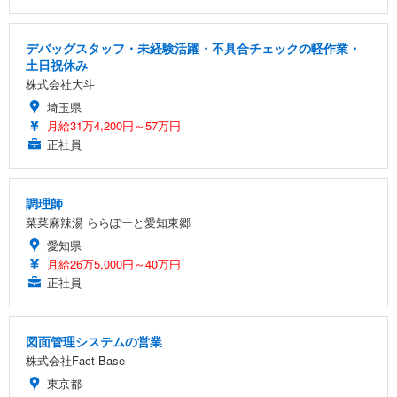
デバッグスタッフ・未経験活躍・不具合チェックの軽作業・
土日祝休み
株式会社大斗
埼玉県
月給31万4,200円～57万円
正社員
調理師
菜菜麻辣湯 ららぽーと愛知東郷
愛知県
月給26万5,000円～40万円
正社員
図面管理システムの営業
株式会社Fact Base
東京都