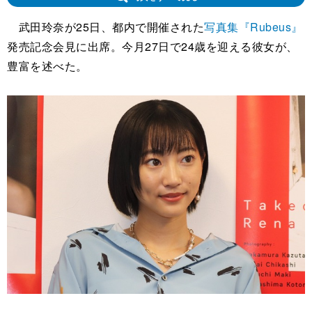
武田玲奈が25日、都内で開催された
写真集『Rubeus』
発売記念会見に出席。今月27日で24歳を迎える彼女が、
豊富を述べた。