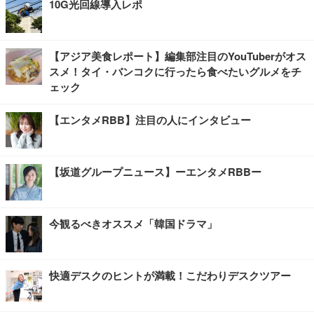
10G光回線導入レポ
【アジア美食レポート】編集部注目のYouTuberがオス
スメ！タイ・バンコクに行ったら食べたいグルメをチ
ェック
【エンタメRBB】注目の人にインタビュー
【坂道グループニュース】ーエンタメRBBー
今観るべきオススメ「韓国ドラマ」
快適デスクのヒントが満載！こだわりデスクツアー