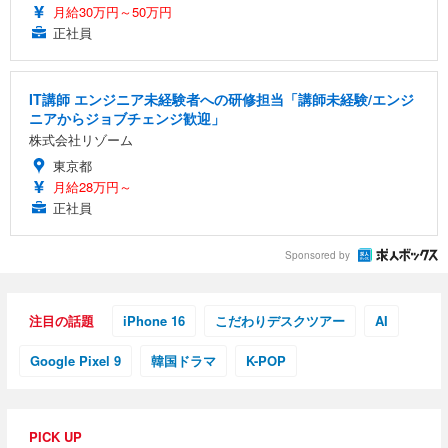
月給30万円～50万円
正社員
IT講師 エンジニア未経験者への研修担当「講師未経験/エンジ
ニアからジョブチェンジ歓迎」
株式会社リゾーム
東京都
月給28万円～
正社員
Sponsored by
注目の話題
iPhone 16
こだわりデスクツアー
AI
Google Pixel 9
韓国ドラマ
K-POP
PICK UP