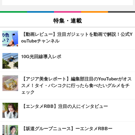
特集・連載
【動画レビュー】注目ガジェットを動画で解説！公式Y
ouTubeチャンネル
10G光回線導入レポ
【アジア美食レポート】編集部注目のYouTuberがオス
スメ！タイ・バンコクに行ったら食べたいグルメをチ
ェック
【エンタメRBB】注目の人にインタビュー
【坂道グループニュース】ーエンタメRBBー