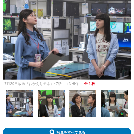
7月20日放送『おかえりモネ』47話 （NHK）
全 4 枚
写真をすべて見る