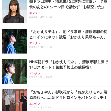
朝ドラ出演中・清原果耶は意外に大食い！？昼
食のあとの1シーン目で思わず「お腹空いた」
エンタメ
2021.6.19(土) 17:20
『おかえりモネ』、朝ドラ常連・清原果耶の初
ヒロインにネット歓迎「おかえり果耶ちゃん」
エンタメ
2021.5.17(月) 21:03
NHK朝ドラ『おかえりモネ』、清原果耶主演で
17日スタート！気象予報士の成長描く
エンタメ
2021.5.15(土) 23:00
『おちょやん』杉咲花から『おかえりモネ』清
原果耶へ……朝ドラヒロインをバトンタッチ！
エンタメ
2021.5.6(木) 20:42