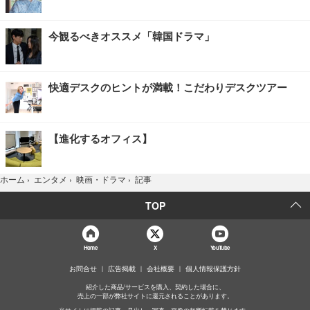
今観るべきオススメ「韓国ドラマ」
快適デスクのヒントが満載！こだわりデスクツアー
【進化するオフィス】
記事
ホーム
›
エンタメ
›
映画・ドラマ
›
TOP
Home
X
YouTube
お問合せ
広告掲載
会社概要
個人情報保護方針
紹介した商品/サービスを購入、契約した場合に、
売上の一部が弊社サイトに還元されることがあります。