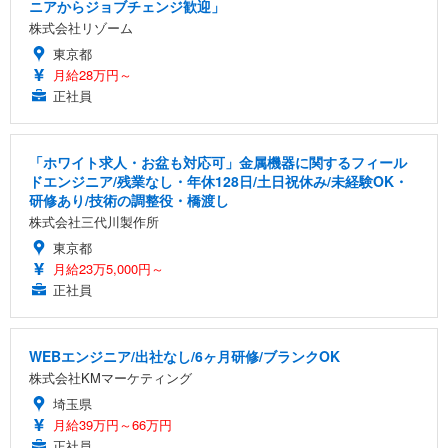
ニアからジョブチェンジ歓迎」
株式会社リゾーム
東京都
月給28万円～
正社員
「ホワイト求人・お盆も対応可」金属機器に関するフィール
ドエンジニア/残業なし・年休128日/土日祝休み/未経験OK・
研修あり/技術の調整役・橋渡し
株式会社三代川製作所
東京都
月給23万5,000円～
正社員
WEBエンジニア/出社なし/6ヶ月研修/ブランクOK
株式会社KMマーケティング
埼玉県
月給39万円～66万円
正社員