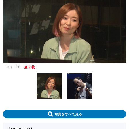
（C）TBS
全 2 枚
写真をすべて見る