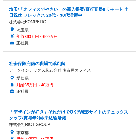
埼玉/「オフィスでやさい」の導入提案/直行直帰&リモート 土
日祝休 フレックス 20代・30代活躍中
株式会社KOMPEITO
埼玉県
年収360万円～600万円
正社員
社会保険完備の職場で薬剤師
データインデックス株式会社 名古屋オフィス
愛知県
月給35万円～40万円
正社員
「デザインが好き」それだけでOK!/WEBサイトのチェックス
タッフ/賞与年2回/未経験活躍
株式会社RIOT GROUP
東京都
月給27万円～50万円