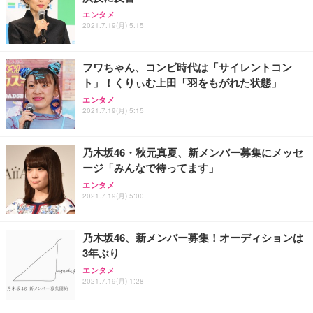
エンタメ
2021.7.19(月) 5:15
フワちゃん、コンビ時代は「サイレントコン
ト」！くりぃむ上田「羽をもがれた状態」
エンタメ
2021.7.19(月) 5:15
乃木坂46・秋元真夏、新メンバー募集にメッセ
ージ「みんなで待ってます」
エンタメ
2021.7.19(月) 5:00
乃木坂46、新メンバー募集！オーディションは
3年ぶり
エンタメ
2021.7.19(月) 1:28