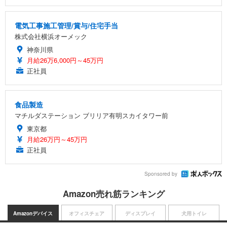
電気工事施工管理/賞与/住宅手当
株式会社横浜オーメック
神奈川県
月給26万6,000円～45万円
正社員
食品製造
マチルダステーション ブリリア有明スカイタワー前
東京都
月給26万円～45万円
正社員
Sponsored by
Amazon売れ筋ランキング
Amazonデバイス
オフィスチェア
ディスプレイ
犬用トイレ