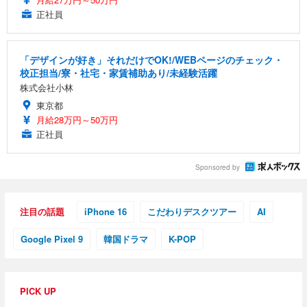
正社員
「デザインが好き」それだけでOK!/WEBページのチェック・
校正担当/寮・社宅・家賃補助あり/未経験活躍
株式会社小林
東京都
月給28万円～50万円
正社員
Sponsored by
注目の話題
iPhone 16
こだわりデスクツアー
AI
Google Pixel 9
韓国ドラマ
K-POP
PICK UP