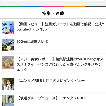
特集・連載
【動画レビュー】注目ガジェットを動画で解説！公式Y
ouTubeチャンネル
10G光回線導入レポ
【アジア美食レポート】編集部注目のYouTuberがオス
スメ！タイ・バンコクに行ったら食べたいグルメをチ
ェック
【エンタメRBB】注目の人にインタビュー
【坂道グループニュース】ーエンタメRBBー