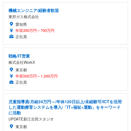
機械エンジニア/経験者歓迎
東邦ガス株式会社
愛知県
年収350万円～700万円
正社員
戦略/IT営業
株式会社WorkX
東京都
年収500万円～1,200万円
正社員
児童指導員/月給24万円～/年休120日以上/未経験可/ICTを活用
した運動療育システムを導入/「IT×福祉×運動」をキーワード
に活動
UPDATE新江古田スタジオ
東京都