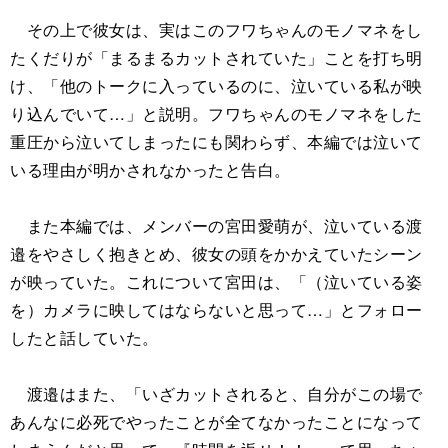
その上で彼女は、実はこのフワちゃんのモノマネをし
たくだりが「まるまるカットされていた」ことを打ち明
け、「他のトークに入っているのに、泣いている私が映
り込んでいて…」と説明。フワちゃんのモノマネをした
重圧から泣いてしまったにも関わらず、本編では泣いて
いる理由が明かされなかったと告白。
また本編では、メンバーの宮田愛萌が、泣いている渡
邉をやさしく抱きとめ、彼女の頭をかかえていたシーン
が映っていた。これについて宮田は、「（泣いている姿
を）カメラに映してはならないと思って…」とフォロー
したと話していた。
渡邉はまた、「いざカットされると、自分がこの場で
あんなに必死でやったことが全てなかったことになって