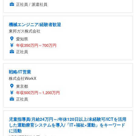
正社員 / 派遣社員
機械エンジニア/経験者歓迎
東邦ガス株式会社
愛知県
年収350万円～700万円
正社員
戦略/IT営業
株式会社WorkX
東京都
年収500万円～1,200万円
正社員
児童指導員/月給24万円～/年休120日以上/未経験可/ICTを活用
した運動療育システムを導入/「IT×福祉×運動」をキーワード
に活動