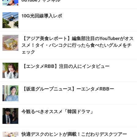
10G光回線導入レポ
【アジア美食レポート】編集部注目のYouTuberがオス
スメ！タイ・バンコクに行ったら食べたいグルメをチ
ェック
【エンタメRBB】注目の人にインタビュー
【坂道グループニュース】ーエンタメRBBー
今観るべきオススメ「韓国ドラマ」
快適デスクのヒントが満載！こだわりデスクツアー