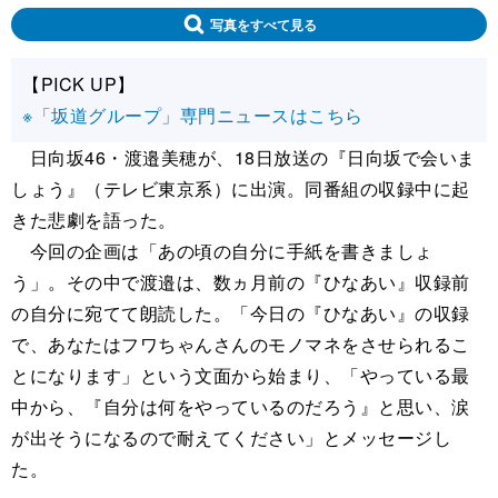
写真をすべて見る
【PICK UP】
※「坂道グループ」専門ニュースはこちら
日向坂46・渡邉美穂が、18日放送の『日向坂で会いま
しょう』（テレビ東京系）に出演。同番組の収録中に起
きた悲劇を語った。
今回の企画は「あの頃の自分に手紙を書きましょ
う」。その中で渡邉は、数ヵ月前の『ひなあい』収録前
の自分に宛てて朗読した。「今日の『ひなあい』の収録
で、あなたはフワちゃんさんのモノマネをさせられるこ
とになります」という文面から始まり、「やっている最
中から、『自分は何をやっているのだろう』と思い、涙
が出そうになるので耐えてください」とメッセージし
た。