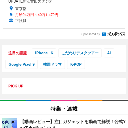
UPDATE新江古田スタジオ
東京都
月給24万円～40万1,472円
正社員
Sponsored by
注目の話題
iPhone 16
こだわりデスクツアー
AI
Google Pixel 9
韓国ドラマ
K-POP
PICK UP
特集・連載
【動画レビュー】注目ガジェットを動画で解説！公式Y
ouTubeチャンネル