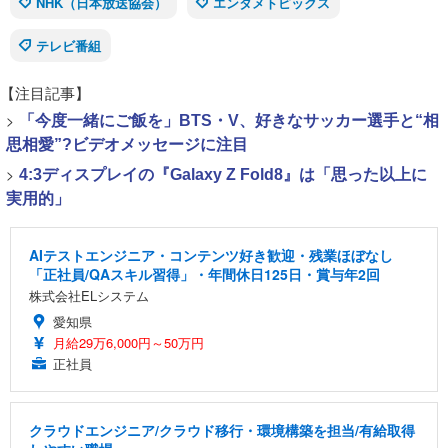
NHK（日本放送協会）
エンタメトピックス
テレビ番組
【注目記事】
>
「今度一緒にご飯を」BTS・V、好きなサッカー選手と“相
思相愛”?ビデオメッセージに注目
>
4:3ディスプレイの『Galaxy Z Fold8』は「思った以上に
実用的」
AIテストエンジニア・コンテンツ好き歓迎・残業ほぼなし
「正社員/QAスキル習得」・年間休日125日・賞与年2回
株式会社ELシステム
愛知県
月給29万6,000円～50万円
正社員
クラウドエンジニア/クラウド移行・環境構築を担当/有給取得