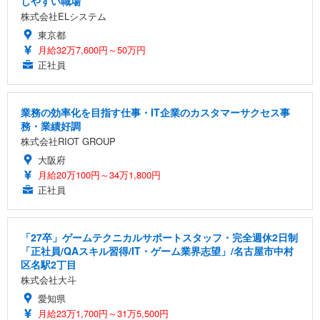
しやすい職場
株式会社ELシステム
東京都
月給32万7,600円～50万円
正社員
業務の効率化を目指す仕事・IT企業のカスタマーサクセス事
務・業績好調
株式会社RIOT GROUP
大阪府
月給20万100円～34万1,800円
正社員
「27卒」ゲームテクニカルサポートスタッフ・完全週休2日制
「正社員/QAスキル習得/IT・ゲーム業界志望」/名古屋市中村
区名駅2丁目
株式会社大斗
愛知県
月給23万1,700円～31万5,500円