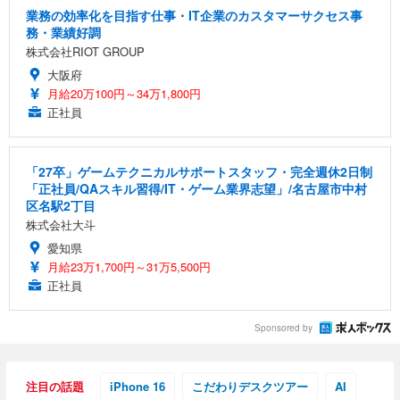
業務の効率化を目指す仕事・IT企業のカスタマーサクセス事
務・業績好調
株式会社RIOT GROUP
大阪府
月給20万100円～34万1,800円
正社員
「27卒」ゲームテクニカルサポートスタッフ・完全週休2日制
「正社員/QAスキル習得/IT・ゲーム業界志望」/名古屋市中村
区名駅2丁目
株式会社大斗
愛知県
月給23万1,700円～31万5,500円
正社員
Sponsored by
注目の話題
iPhone 16
こだわりデスクツアー
AI