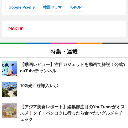
Google Pixel 9
韓国ドラマ
K-POP
PICK UP
特集・連載
【動画レビュー】注目ガジェットを動画で解説！公式Y
ouTubeチャンネル
10G光回線導入レポ
【アジア美食レポート】編集部注目のYouTuberがオス
スメ！タイ・バンコクに行ったら食べたいグルメをチ
ェック