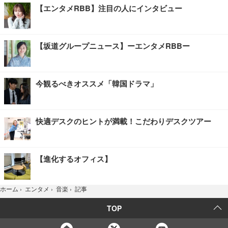
【エンタメRBB】注目の人にインタビュー
【坂道グループニュース】ーエンタメRBBー
今観るべきオススメ「韓国ドラマ」
快適デスクのヒントが満載！こだわりデスクツアー
【進化するオフィス】
記事
ホーム
›
エンタメ
›
音楽
›
TOP