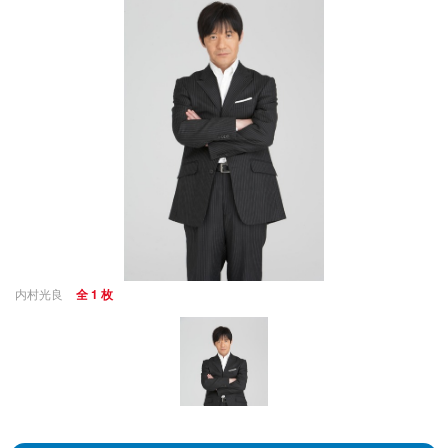
内村光良
全 1 枚