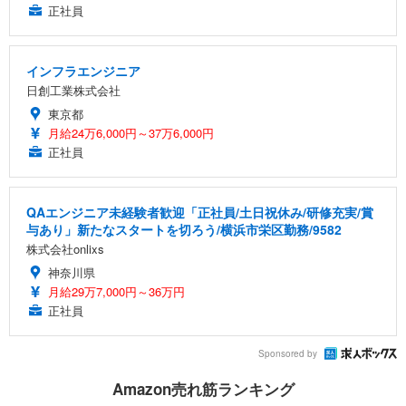
正社員
インフラエンジニア
日創工業株式会社
東京都
月給24万6,000円～37万6,000円
正社員
QAエンジニア未経験者歓迎「正社員/土日祝休み/研修充実/賞
与あり」新たなスタートを切ろう/横浜市栄区勤務/9582
株式会社onlixs
神奈川県
月給29万7,000円～36万円
正社員
Sponsored by
Amazon売れ筋ランキング