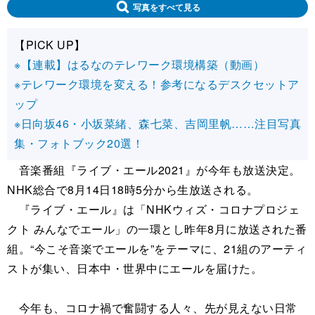
写真をすべて見る
【PICK UP】
※【連載】はるなのテレワーク環境構築（動画）
※テレワーク環境を変える！参考になるデスクセットア
ップ
※日向坂46・小坂菜緒、森七菜、吉岡里帆……注目写真
集・フォトブック20選！
音楽番組『ライブ・エール2021』が今年も放送決定。
NHK総合で8月14日18時5分から生放送される。
『ライブ・エール』は「NHKウィズ・コロナプロジェ
クト みんなでエール」の一環とし昨年8月に放送された番
組。“今こそ音楽でエールを”をテーマに、21組のアーティ
ストが集い、日本中・世界中にエールを届けた。
今年も、コロナ禍で奮闘する人々、先が見えない日常