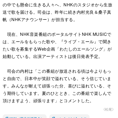
の中でも懸命に生きる人々へ、NHKのスタジオから生放
送で歌を届ける。司会は、昨年に続き内村光良＆桑子真
帆（NHKアナウンサー）が担当する。
現在、NHK音楽番組のポータルサイトNHK MUSICで
は、エールをもらった歌や、『ライブ・エール』で聞き
たい歌を募集するWeb企画「わたしのエールソング」が
始動している。出演アーティストは後日発表予定。
司会の内村は「この番組が放送される頃は今よりもっ
と自由で、日本中が笑顔で溢れている、そう信じていま
す。みんなが耐えて頑張った分、喜びに溢れている、そ
う期待しています。夏のひととき、この番組で楽しんで
頂けますよう、頑張ります」とコメントした。
《松尾》