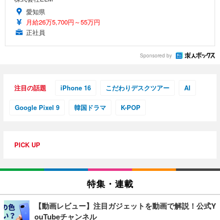
愛知県
月給26万5,700円～55万円
正社員
Sponsored by
注目の話題
iPhone 16
こだわりデスクツアー
AI
Google Pixel 9
韓国ドラマ
K-POP
PICK UP
特集・連載
【動画レビュー】注目ガジェットを動画で解説！公式Y
ouTubeチャンネル