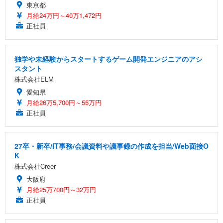
東京都
月給24万円～40万1,472円
正社員
独学や未経験からスタートするゲーム開発エンジニアのアシ
スタント
株式会社ELM
愛知県
月給26万5,700円～55万円
正社員
27卒・新卒/IT事務/会議資料や議事録の作成を担当/Web面接O
K
株式会社Creer
大阪府
月給25万700円～32万円
正社員