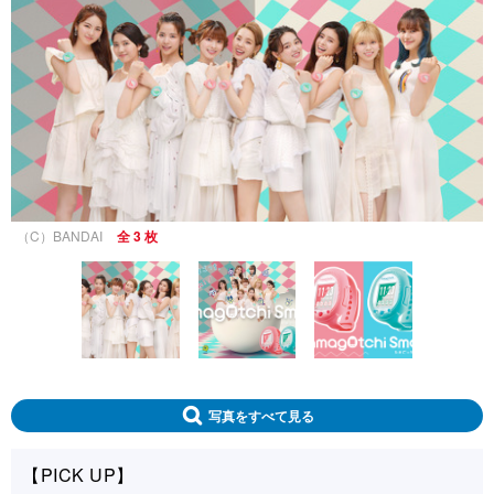
（C）BANDAI
全 3 枚
写真をすべて見る
【PICK UP】