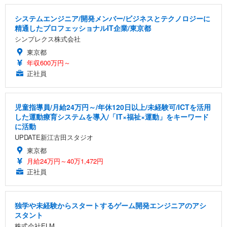
システムエンジニア/開発メンバー/ビジネスとテクノロジーに
精通したプロフェッショナルIT企業/東京都
シンプレクス株式会社
東京都
年収600万円～
正社員
児童指導員/月給24万円～/年休120日以上/未経験可/ICTを活用
した運動療育システムを導入/「IT×福祉×運動」をキーワード
に活動
UPDATE新江古田スタジオ
東京都
月給24万円～40万1,472円
正社員
独学や未経験からスタートするゲーム開発エンジニアのアシ
スタント
株式会社ELM