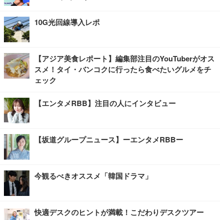
10G光回線導入レポ
【アジア美食レポート】編集部注目のYouTuberがオス
スメ！タイ・バンコクに行ったら食べたいグルメをチ
ェック
【エンタメRBB】注目の人にインタビュー
【坂道グループニュース】ーエンタメRBBー
今観るべきオススメ「韓国ドラマ」
快適デスクのヒントが満載！こだわりデスクツアー