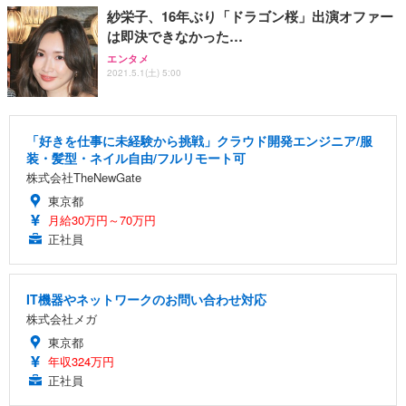
紗栄子、16年ぶり「ドラゴン桜」出演オファー
は即決できなかった…
エンタメ
2021.5.1(土) 5:00
「好きを仕事に未経験から挑戦」クラウド開発エンジニア/服
装・髪型・ネイル自由/フルリモート可
株式会社TheNewGate
東京都
月給30万円～70万円
正社員
IT機器やネットワークのお問い合わせ対応
株式会社メガ
東京都
年収324万円
正社員