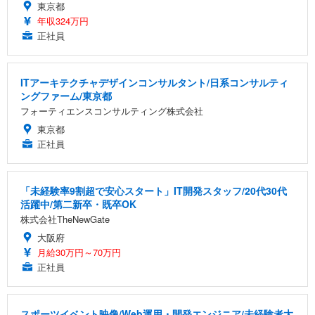
東京都
年収324万円
正社員
ITアーキテクチャデザインコンサルタント/日系コンサルティ
ングファーム/東京都
フォーティエンスコンサルティング株式会社
東京都
正社員
「未経験率9割超で安心スタート」IT開発スタッフ/20代30代
活躍中/第二新卒・既卒OK
株式会社TheNewGate
大阪府
月給30万円～70万円
正社員
スポーツイベント映像/Web運用・開発エンジニア/未経験者大