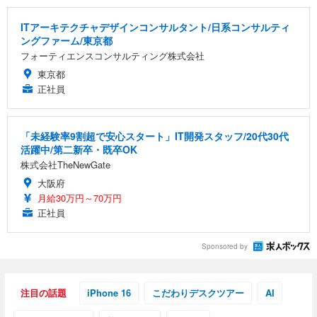
ITアーキテクチャデザインコンサルタント/日系コンサルティ
ングファーム/東京都
フォーティエンスコンサルティング株式会社
東京都
正社員
「未経験率9割超で安心スタート」IT開発スタッフ/20代30代
活躍中/第二新卒・既卒OK
株式会社TheNewGate
大阪府
月給30万円～70万円
正社員
Sponsored by
注目の話題
iPhone 16
こだわりデスクツアー
AI