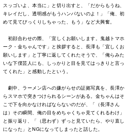
スッゴいよ、本当に」と切り出すと、「だからもうね、
キレイだし、透明感がもうハンパないのよ！」「俺、初
めて見てびっくりしちゃった、もう」など大興奮。
初顔合わせの際、「宜しくお願いします。鬼越トマホ
ーク・金ちゃんです」と挨拶すると、長澤も「宜しくお
願いします」と丁寧に返してくれたそうで、「俺らみた
いな下僕芸人にも、しっかりと目を見てはっきりと言っ
てくれた」と感動したという。
劇中、ラーメン店への嫌がらせの証拠写真を、長澤か
らスマホで突きつけられるシーンがある。金ちゃんはそ
こで下を向かなければならないのだが、「（長澤さん
は）その瞬間、俺の目をめちゃくちゃ見てくれるわけ」
と振り返り、「（思わず）ずっと見ていたら、やり直し
になった」とNGになってしまったと話した。