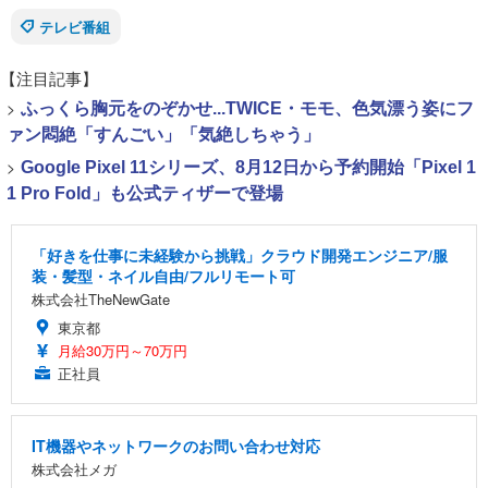
テレビ番組
【注目記事】
>
ふっくら胸元をのぞかせ...TWICE・モモ、色気漂う姿にフ
ァン悶絶「すんごい」「気絶しちゃう」
>
Google Pixel 11シリーズ、8月12日から予約開始「Pixel 1
1 Pro Fold」も公式ティザーで登場
「好きを仕事に未経験から挑戦」クラウド開発エンジニア/服
装・髪型・ネイル自由/フルリモート可
株式会社TheNewGate
東京都
月給30万円～70万円
正社員
IT機器やネットワークのお問い合わせ対応
株式会社メガ