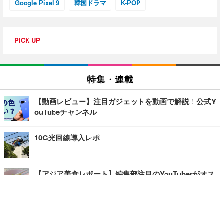
Google Pixel 9
韓国ドラマ
K-POP
PICK UP
特集・連載
【動画レビュー】注目ガジェットを動画で解説！公式Y
ouTubeチャンネル
10G光回線導入レポ
【アジア美食レポート】編集部注目のYouTuberがオス
スメ！タイ・バンコクに行ったら食べたいグルメをチ
ェック
【エンタメRBB】注目の人にインタビュー