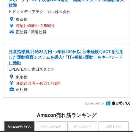
歓迎
ヒビノメディアテクニカル株式会社
東京都
時給1,400円～2,500円
正社員 / 派遣社員
児童指導員/月給24万円～/年休120日以上/未経験可/ICTを活用
した運動療育システムを導入/「IT×福祉×運動」をキーワード
に活動
UPDATE新江古田スタジオ
東京都
月給24万円～40万1,472円
正社員
Sponsored by
Amazon売れ筋ランキング
Amazonデバイス
オフィスチェア
ディスプレイ
犬用トイレ