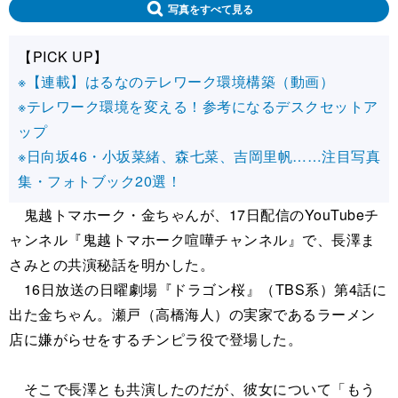
写真をすべて見る
【PICK UP】
※【連載】はるなのテレワーク環境構築（動画）
※テレワーク環境を変える！参考になるデスクセットア
ップ
※日向坂46・小坂菜緒、森七菜、吉岡里帆……注目写真
集・フォトブック20選！
鬼越トマホーク・金ちゃんが、17日配信のYouTubeチ
ャンネル『鬼越トマホーク喧嘩チャンネル』で、長澤ま
さみとの共演秘話を明かした。
16日放送の日曜劇場『ドラゴン桜』（TBS系）第4話に
出た金ちゃん。瀬戸（高橋海人）の実家であるラーメン
店に嫌がらせをするチンピラ役で登場した。
そこで長澤とも共演したのだが、彼女について「もう