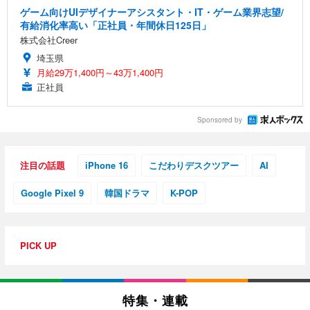
ゲーム向けUIデザイナーアシスタント・IT・ゲーム業界志望/
有給消化率高い「正社員・年間休日125日」
株式会社Creer
埼玉県
月給29万1,400円～43万1,400円
正社員
Sponsored by
注目の話題
iPhone 16
こだわりデスクツアー
AI
Google Pixel 9
韓国ドラマ
K-POP
PICK UP
特集・連載