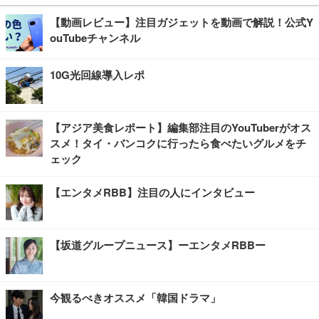
【動画レビュー】注目ガジェットを動画で解説！公式Y
ouTubeチャンネル
10G光回線導入レポ
【アジア美食レポート】編集部注目のYouTuberがオス
スメ！タイ・バンコクに行ったら食べたいグルメをチ
ェック
【エンタメRBB】注目の人にインタビュー
【坂道グループニュース】ーエンタメRBBー
今観るべきオススメ「韓国ドラマ」