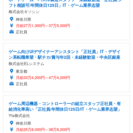
フト相談可/年間休日125日」IT・ゲーム業界志望
株式会社キソシン
神奈川県
月給27万1,300円～37万5,000円
正社員
ゲーム向けUIデザイナーアシスタント「正社員」IT・デザイ
ン系転職希望・駅チカ/賞与年2回・未経験歓迎・中央区銀座
株式会社ELシステム
東京都
月給33万4,200円～47万4,200円
正社員
ゲーム周辺機器・コントローラーの組立スタッフ正社員・有
給消化率高い「正社員/年間休日125日/IT・ゲーム業界志望」
Yts株式会社
神奈川県
月給25万8,000円～38万8,200円