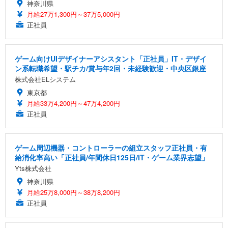
神奈川県
月給27万1,300円～37万5,000円
正社員
ゲーム向けUIデザイナーアシスタント「正社員」IT・デザイ
ン系転職希望・駅チカ/賞与年2回・未経験歓迎・中央区銀座
株式会社ELシステム
東京都
月給33万4,200円～47万4,200円
正社員
ゲーム周辺機器・コントローラーの組立スタッフ正社員・有
給消化率高い「正社員/年間休日125日/IT・ゲーム業界志望」
Yts株式会社
神奈川県
月給25万8,000円～38万8,200円
正社員