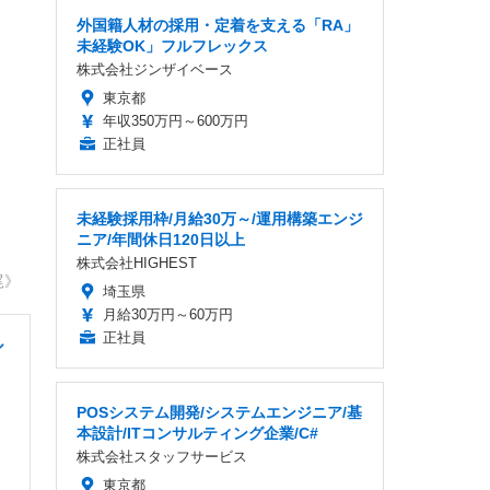
外国籍人材の採用・定着を支える「RA」
未経験OK」フルフレックス
株式会社ジンザイベース
東京都
年収350万円～600万円
正社員
未経験採用枠/月給30万～/運用構築エンジ
ニア/年間休日120日以上
株式会社HIGHEST
尾》
埼玉県
月給30万円～60万円
正社員
ル
POSシステム開発/システムエンジニア/基
本設計/ITコンサルティング企業/C#
株式会社スタッフサービス
東京都