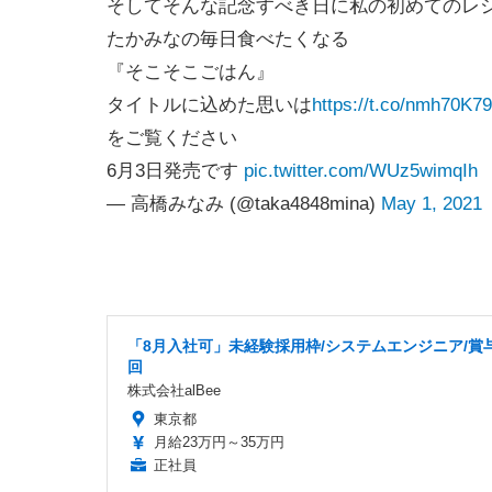
そしてそんな記念すべき日に私の初めてのレ
たかみなの毎日食べたくなる
『そこそこごはん』
タイトルに込めた思いは
https://t.co/nmh70K7
をご覧ください
6月3日発売です
pic.twitter.com/WUz5wimqIh
— 高橋みなみ (@taka4848mina)
May 1, 2021
「8月入社可」未経験採用枠/システムエンジニア/賞
回
株式会社alBee
東京都
月給23万円～35万円
正社員