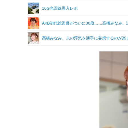
10G光回線導入レポ
AKB初代総監督がついに30歳……高橋みなみ
高橋みなみ、夫の浮気を勝手に妄想するのが楽