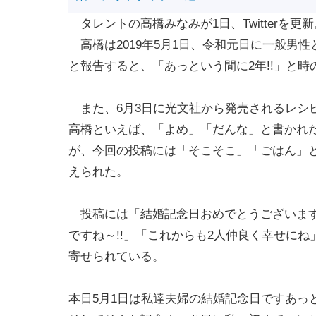
タレントの高橋みなみが1日、Twitterを更
高橋は2019年5月1日、令和元日に一般男
と報告すると、「あっという間に2年!!」と
また、6月3日に光文社から発売されるレシ
高橋といえば、「よめ」「だんな」と書かれ
が、今回の投稿には「そこそこ」「ごはん」
えられた。
投稿には「結婚記念日おめでとうございます！
ですね～!!」「これからも2人仲良く幸せに
寄せられている。
本日5月1日は私達夫婦の結婚記念日ですあっ