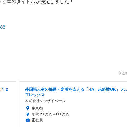
シピ本のタイトルが決定しました！
988
《松
与年2
外国籍人材の採用・定着を支える「RA」未経験OK」フ
フレックス
株式会社ジンザイベース
東京都
年収350万円～600万円
正社員