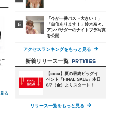
「今が一番バスト大きい！」
「自信あります！」鈴木奈々、
アンバサダーのナイトブラ写真
を公開
アクセスランキングをもっと見る
エコー
新着リリース一覧
xa、
な
【coca】夏の最終ビッグイ
ベント「FINAL SALE」本日
8/7（金）よりスタート！
と見る
リリース一覧をもっと見る