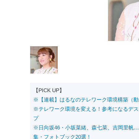
【PICK UP】
※【連載】はるなのテレワーク環境構築（動
※テレワーク環境を変える！参考になるデス
プ
※日向坂46・小坂菜緒、森七菜、吉岡里帆
集・フォトブック20選！