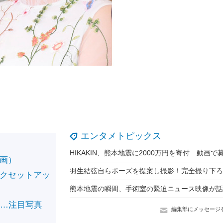
エンタメトピックス
画）
クセットアッ
……注目写真
編集部にメッセージ