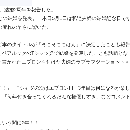
新。結婚2周年を報告した。
性との結婚を発表。「本日5月1日は私達夫婦の結婚記念日で
時の流れの早さに驚いた。
ピ本のタイトルが『そこそこごはん』に決定したことも報
たペアルックのTシャツ姿で結婚を発表したことも話題とな
と書かれたエプロンを付けた夫婦のラブラブツーショットも
」「Tシャツの次はエプロン!!! 3年目は何になるか楽
ね」「毎年付き合ってくれるだんな様優しすぎ」などコメン
という間に2年！！