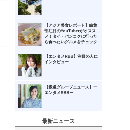
【アジア美食レポート】編集
部注目のYouTuberがオスス
メ！タイ・バンコクに行った
ら食べたいグルメをチェック
【エンタメRBB】注目の人に
インタビュー
【坂道グループニュース】ー
エンタメRBBー
最新ニュース