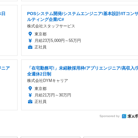
休日
POSシステム開発/システムエンジニア/基本設計/ITコン
ルティング企業/C#
株式会社スタッフサービス
東京都
月給23万5,000円～55万円
正社員
ジニア
「在宅勤務可!」未経験採用枠/アプリエンジニア/高収入/
全週休2日制
株式会社DYMキャリア
東京都
月給21万円～30万円
正社員
Sponsored by