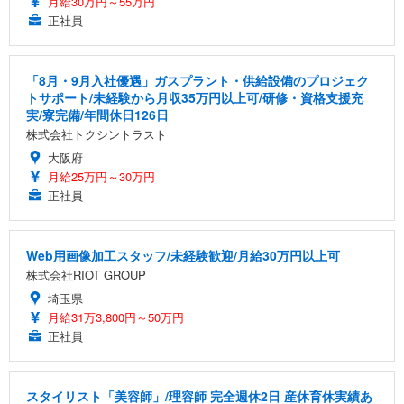
月給30万円～55万円
正社員
「8月・9月入社優遇」ガスプラント・供給設備のプロジェク
トサポート/未経験から月収35万円以上可/研修・資格支援充
実/寮完備/年間休日126日
株式会社トクシントラスト
大阪府
月給25万円～30万円
正社員
Web用画像加工スタッフ/未経験歓迎/月給30万円以上可
株式会社RIOT GROUP
埼玉県
月給31万3,800円～50万円
正社員
スタイリスト「美容師」/理容師 完全週休2日 産休育休実績あ