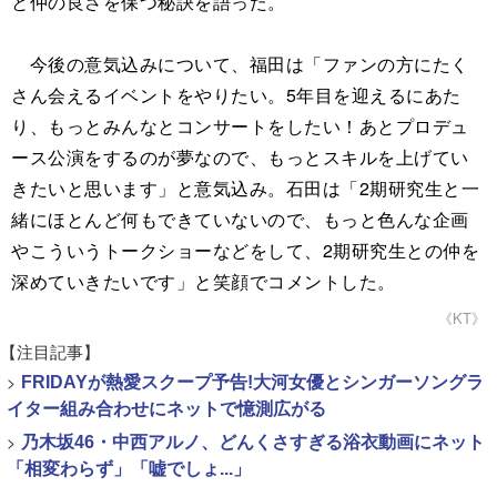
と仲の良さを保つ秘訣を語った。
今後の意気込みについて、福田は「ファンの方にたく
さん会えるイベントをやりたい。5年目を迎えるにあた
り、もっとみんなとコンサートをしたい！あとプロデュ
ース公演をするのが夢なので、もっとスキルを上げてい
きたいと思います」と意気込み。石田は「2期研究生と一
緒にほとんど何もできていないので、もっと色んな企画
やこういうトークショーなどをして、2期研究生との仲を
深めていきたいです」と笑顔でコメントした。
《KT》
【注目記事】
>
FRIDAYが熱愛スクープ予告!大河女優とシンガーソングラ
イター組み合わせにネットで憶測広がる
>
乃木坂46・中西アルノ、どんくさすぎる浴衣動画にネット
「相変わらず」「嘘でしょ...」