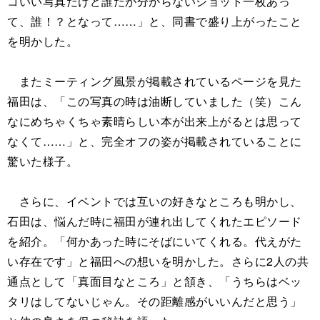
コいい写真だけど誰だか分からないショット一枚あっ
て、誰！？となって……」と、同書で盛り上がったこと
を明かした。
またミーティング風景が掲載されているページを見た
福田は、「この写真の時は油断していました（笑）こん
なにめちゃくちゃ素晴らしい本が出来上がるとは思って
なくて……」と、完全オフの姿が掲載されていることに
驚いた様子。
さらに、イベントでは互いの好きなところも明かし、
石田は、悩んだ時に福田が連れ出してくれたエピソード
を紹介。「何かあった時にそばにいてくれる。代えがた
い存在です」と福田への想いを明かした。さらに2人の共
通点として「真面目なところ」と頷き、「うちらはベッ
タリはしてないじゃん。その距離感がいいんだと思う」