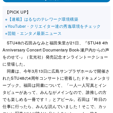
【PICK UP】
※【連載】はるなのテレワーク環境構築
※YouTuber・クリエイター達の秀逸環境をチェック
※芸能・エンタメ最新ニュース
STU48の石田みなみと福田朱里が21日、『STU48 4th
Anniversary Concert Documentary Book-瀬戸内からの声
をのせて-』（玄光社）発売記念オンライントークショー
に登場した。
同書は、今年3月13日に広島サンプラザホールで開催さ
れたSTU48の4周年コンサートに密着したドキュメンタリ
ーブック。福田は同書について、「一人一人写真とイン
タビューがあって、みんながメインなので、誰推しの方
でも楽しめる一冊です！」とアピール。石田は「昨日の
仕事に行ったら、みんな読んでいました！そこで、カッ