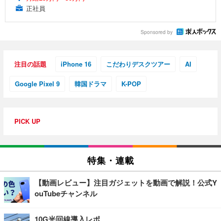
正社員
Sponsored by
注目の話題
iPhone 16
こだわりデスクツアー
AI
Google Pixel 9
韓国ドラマ
K-POP
PICK UP
特集・連載
【動画レビュー】注目ガジェットを動画で解説！公式Y
ouTubeチャンネル
10G光回線導入レポ