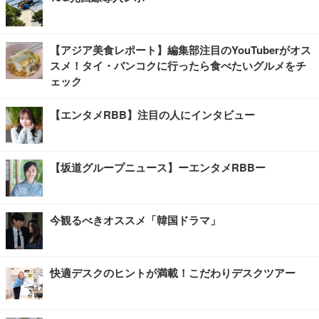
【アジア美食レポート】編集部注目のYouTuberがオス
スメ！タイ・バンコクに行ったら食べたいグルメをチ
ェック
【エンタメRBB】注目の人にインタビュー
【坂道グループニュース】ーエンタメRBBー
今観るべきオススメ「韓国ドラマ」
快適デスクのヒントが満載！こだわりデスクツアー