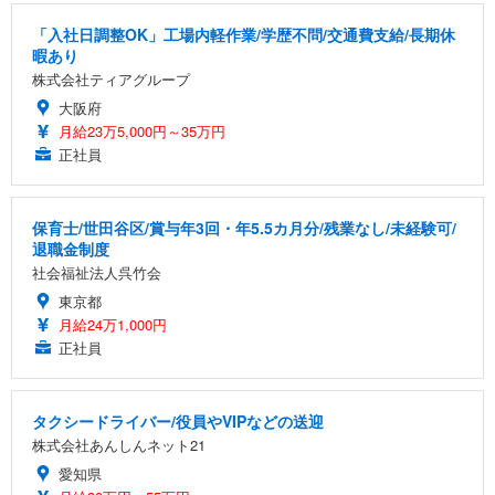
「入社日調整OK」工場内軽作業/学歴不問/交通費支給/長期休
暇あり
株式会社ティアグループ
大阪府
月給23万5,000円～35万円
正社員
保育士/世田谷区/賞与年3回・年5.5カ月分/残業なし/未経験可/
退職金制度
社会福祉法人呉竹会
東京都
月給24万1,000円
正社員
タクシードライバー/役員やVIPなどの送迎
株式会社あんしんネット21
愛知県