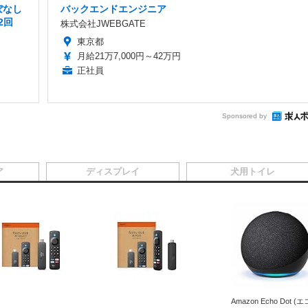
ぼなし
バックエンドエンジニア
2回
株式会社JWEBGATE
東京都
月給21万7,000円～42万円
正社員
Sponsored by
ア
ディスプレイ
犬用トイレ
Amazon Echo Dot (