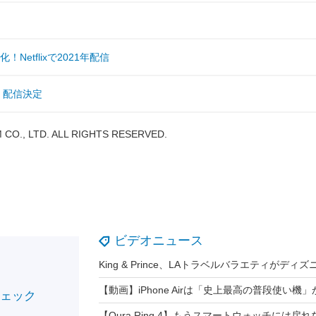
etflixで2021年配信
』配信決定
ビデオニュース
チェック