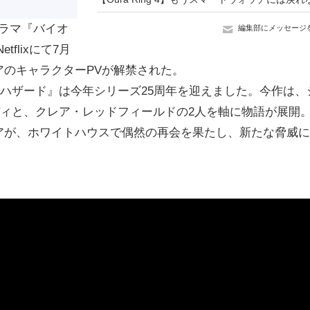
ラマ『バイオ
編集部にメッセージ
flixにて7月
のキャラクターPVが解禁された。
オハザード』は今年シリーズ25周年を迎えました。今作は、
ィと、クレア・レッドフィールドの2人を軸に物語が展開
アが、ホワイトハウスで偶然の再会を果たし、新たな脅威に