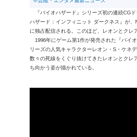
※芸能・エンタメ最新ニュース
『バイオハザード』シリーズ初の連続CGド
ハザード：インフィニット ダークネス』が、Net
に独占配信される。このほど、レオンとクレア
1996年にゲーム第1作が発売された『バイ
リーズの人気キャラクターレオン・S・ケネデ
数々の死線をくぐり抜けてきたレオンとクレ
ち向かう姿が描かれている。