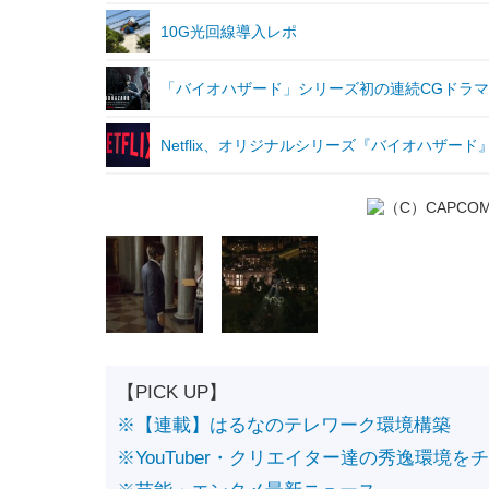
10G光回線導入レポ
「バイオハザード」シリーズ初の連続CGドラマ化！N
Netflix、オリジナルシリーズ『バイオハザード
【PICK UP】
※【連載】はるなのテレワーク環境構築
※YouTuber・クリエイター達の秀逸環境を