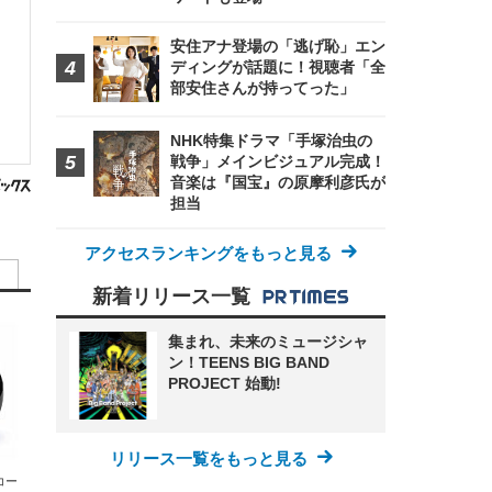
安住アナ登場の「逃げ恥」エン
ディングが話題に！視聴者「全
部安住さんが持ってった」
NHK特集ドラマ「手塚治虫の
戦争」メインビジュアル完成！
音楽は『国宝』の原摩利彦氏が
担当
アクセスランキングをもっと見る
新着リリース一覧
集まれ、未来のミュージシャ
ン！TEENS BIG BAND
PROJECT 始動!
リリース一覧をもっと見る
エコー