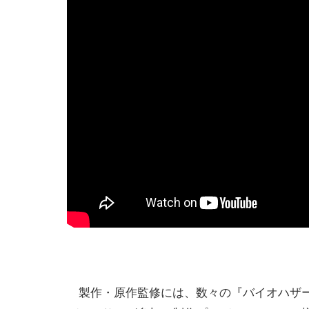
製作・原作監修には、数々の『バイオハザー