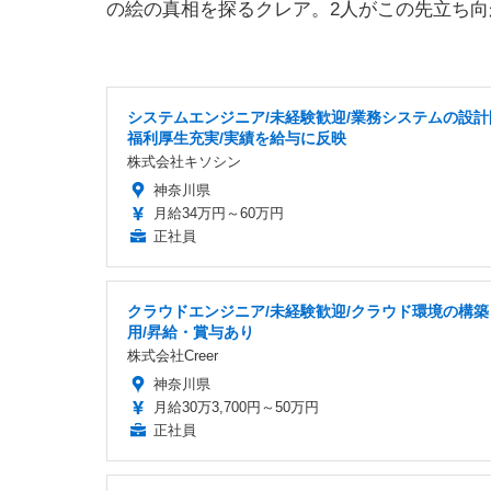
の絵の真相を探るクレア。2人がこの先立ち
システムエンジニア/未経験歓迎/業務システムの設計
福利厚生充実/実績を給与に反映
株式会社キソシン
神奈川県
月給34万円～60万円
正社員
クラウドエンジニア/未経験歓迎/クラウド環境の構築
用/昇給・賞与あり
株式会社Creer
神奈川県
月給30万3,700円～50万円
正社員