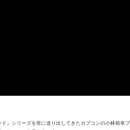
ド』シリーズを世に送り出してきたカプコンの小林裕幸プ