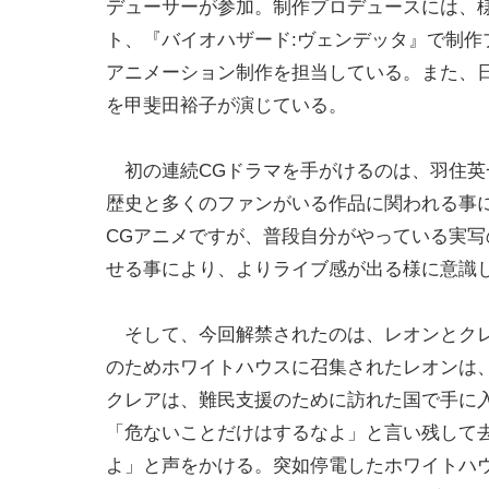
デューサーが参加。制作プロデュースには、
ト、『バイオハザード:ヴェンデッタ』で制作プロ
アニメーション制作を担当している。また、
を甲斐田裕子が演じている。
初の連続CGドラマを手がけるのは、羽住英
歴史と多くのファンがいる作品に関われる事
CGアニメですが、普段自分がやっている実
せる事により、よりライブ感が出る様に意識
そして、今回解禁されたのは、レオンとクレ
のためホワイトハウスに召集されたレオンは
クレアは、難民支援のために訪れた国で手に
「危ないことだけはするなよ」と言い残して
よ」と声をかける。突如停電したホワイトハ