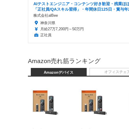
AIテストエンジニア・コンテンツ好き歓迎・残業ほ
「正社員/QAスキル習得」・年間休日125日・賞与年
株式会社alBee
神奈川県
月給27万7,200円～50万円
正社員
Amazon売れ筋ランキング
オフィスチェ
Amazonデバイス