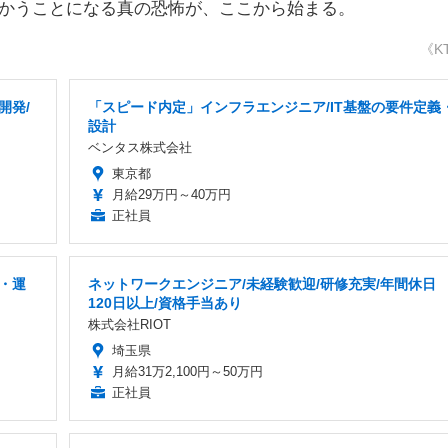
向かうことになる真の恐怖が、ここから始まる。
《K
開発/
「スピード内定」インフラエンジニア/IT基盤の要件定義
設計
ベンタス株式会社
東京都
月給29万円～40万円
正社員
・運
ネットワークエンジニア/未経験歓迎/研修充実/年間休日
120日以上/資格手当あり
株式会社RIOT
埼玉県
月給31万2,100円～50万円
正社員