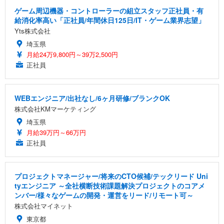
ゲーム周辺機器・コントローラーの組立スタッフ正社員・有
給消化率高い「正社員/年間休日125日/IT・ゲーム業界志望」
Yts株式会社
埼玉県
月給24万9,800円～39万2,500円
正社員
WEBエンジニア/出社なし/6ヶ月研修/ブランクOK
株式会社KMマーケティング
埼玉県
月給39万円～66万円
正社員
プロジェクトマネージャー/将来のCTO候補/テックリード Uni
tyエンジニア ～全社横断技術課題解決プロジェクトのコアメ
ンバー/様々なゲームの開発・運営をリード/リモート可～
株式会社マイネット
東京都