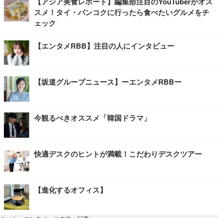
【アジア美食レポート】編集部注目のYouTuberがオス
スメ！タイ・バンコクに行ったら食べたいグルメをチ
ェック
【エンタメRBB】注目の人にインタビュー
【坂道グループニュース】ーエンタメRBBー
今観るべきオススメ「韓国ドラマ」
快適デスクのヒントが満載！こだわりデスクツアー
【進化するオフィス】