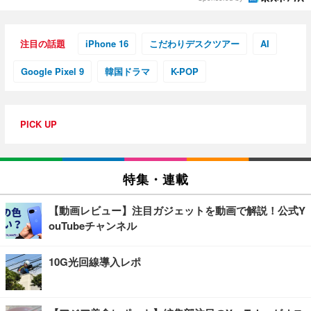
注目の話題
iPhone 16
こだわりデスクツアー
AI
Google Pixel 9
韓国ドラマ
K-POP
PICK UP
特集・連載
【動画レビュー】注目ガジェットを動画で解説！公式Y
ouTubeチャンネル
10G光回線導入レポ