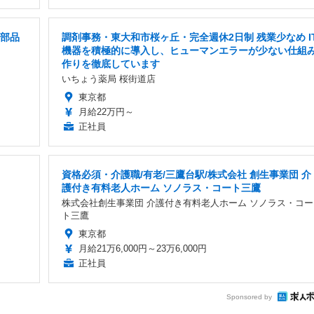
械部品
調剤事務・東大和市桜ヶ丘・完全週休2日制 残業少なめ I
機器を積極的に導入し、ヒューマンエラーが少ない仕組
作りを徹底しています
いちょう薬局 桜街道店
東京都
月給22万円～
正社員
資格必須・介護職/有老/三鷹台駅/株式会社 創生事業団 介
護付き有料老人ホーム ソノラス・コート三鷹
株式会社創生事業団 介護付き有料老人ホーム ソノラス・コー
ト三鷹
東京都
月給21万6,000円～23万6,000円
正社員
Sponsored by