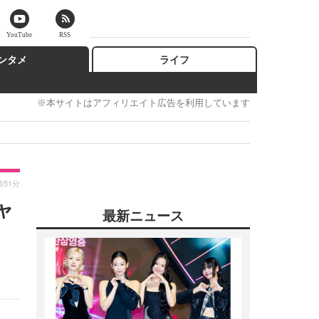
YouTube
RSS
ンタメ
ライフ
※本サイトはアフィリエイト広告を利用しています
時51分
ャ
最新ニュース