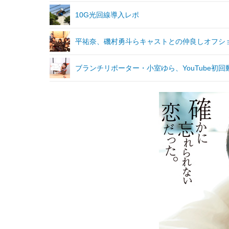
10G光回線導入レポ
平祐奈、磯村勇斗らキャストとの仲良しオフシ
ブランチリポーター・小室ゆら、YouTube