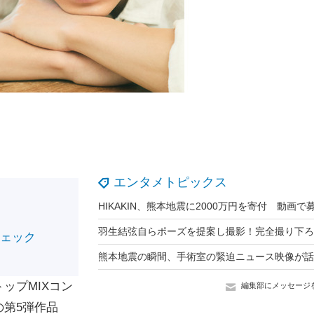
エンタメトピックス
チェック
ップMIXコン
編集部にメッセージ
第5弾作品