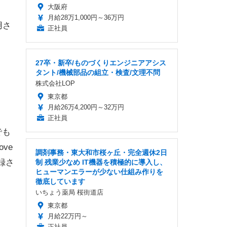
大阪府
月給28万1,000円～36万円
用さ
正社員
27卒・新卒/ものづくりエンジニアアシス
タント/機械部品の組立・検査/文理不問
株式会社LOP
東京都
月給26万4,200円～32万円
正社員
でも
ove
調剤事務・東大和市桜ヶ丘・完全週休2日
収録さ
制 残業少なめ IT機器を積極的に導入し、
ヒューマンエラーが少ない仕組み作りを
徹底しています
いちょう薬局 桜街道店
東京都
月給22万円～
正社員