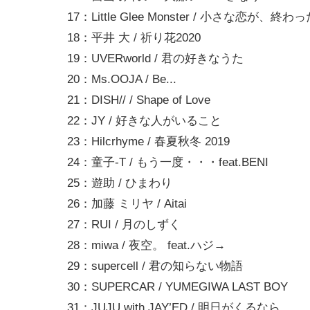
17：Little Glee Monster / 小さな恋が、終わ
18：平井 大 / 祈り花2020
19：UVERworld / 君の好きなうた
20：Ms.OOJA / Be...
21：DISH// / Shape of Love
22：JY / 好きな人がいること
23：Hilcrhyme / 春夏秋冬 2019
24：童子-T / もう一度・・・feat.BENI
25：遊助 / ひまわり
26：加藤 ミリヤ / Aitai
27：RUI / 月のしずく
28：miwa / 夜空。 feat.ハジ→
29：supercell / 君の知らない物語
30：SUPERCAR / YUMEGIWA LAST BOY
31：JUJU with JAY’ED / 明日がくるなら