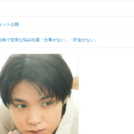
ョット公開
初回動画で切実な悩み吐露「仕事がない」「貯金がない」