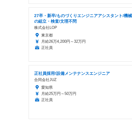
27卒・新卒/ものづくりエンジニアアシスタント/機
の組立・検査/文理不問
株式会社LOP
東京都
月給26万4,200円～32万円
正社員
正社員採用!設備メンテナンスエンジニア
合同会社JUZ
愛知県
月給25万円～50万円
正社員