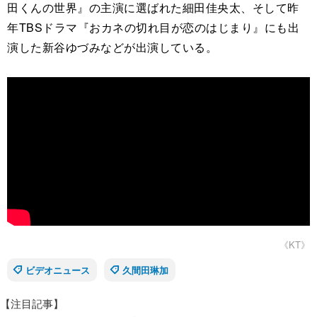
田くんの世界』の主演に選ばれた細田佳央太、そして昨
年TBSドラマ『おカネの切れ目が恋のはじまり』にも出
演した新谷ゆづみなどが出演している。
《KT》
ビデオニュース
久間田琳加
【注目記事】