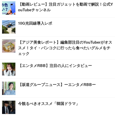
【動画レビュー】注目ガジェットを動画で解説！公式Y
ouTubeチャンネル
10G光回線導入レポ
【アジア美食レポート】編集部注目のYouTuberがオス
スメ！タイ・バンコクに行ったら食べたいグルメをチ
ェック
【エンタメRBB】注目の人にインタビュー
【坂道グループニュース】ーエンタメRBBー
今観るべきオススメ「韓国ドラマ」