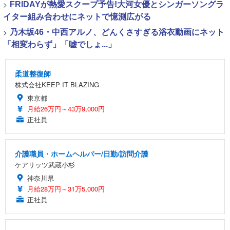
>
FRIDAYが熱愛スクープ予告!大河女優とシンガーソングラ
イター組み合わせにネットで憶測広がる
>
乃木坂46・中西アルノ、どんくさすぎる浴衣動画にネット
「相変わらず」「嘘でしょ...」
柔道整復師
株式会社KEEP IT BLAZING
東京都
月給26万円～43万9,000円
正社員
介護職員・ホームヘルパー/日勤/訪問介護
ケアリッツ武蔵小杉
神奈川県
月給28万円～31万5,000円
正社員