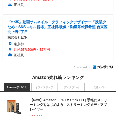
正社員
「27卒」動画サムネイル・グラフィックデザイナー「残業少
なめ・SNSスキル習得」正社員/映像・動画系転職希望/台東区
北上野2丁目
株式会社LOP
東京都
月給25万200円～32万円
正社員
Sponsored by
Amazon売れ筋ランキング
Amazonデバイス
オフィスチェア
ディスプレイ
犬用トイレ
【New】Amazon Fire TV Stick HD | 手軽にストリ
ーミングをはじめよう | ストリーミングメディアプ
レイヤー