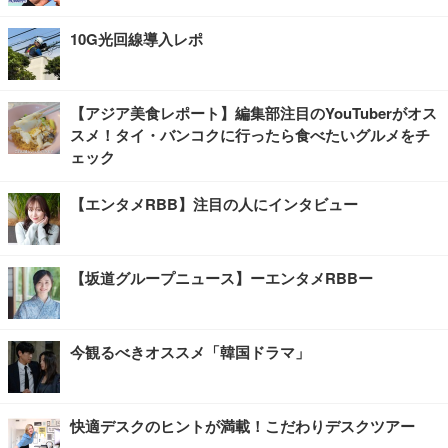
10G光回線導入レポ
【アジア美食レポート】編集部注目のYouTuberがオス
スメ！タイ・バンコクに行ったら食べたいグルメをチ
ェック
【エンタメRBB】注目の人にインタビュー
【坂道グループニュース】ーエンタメRBBー
今観るべきオススメ「韓国ドラマ」
快適デスクのヒントが満載！こだわりデスクツアー