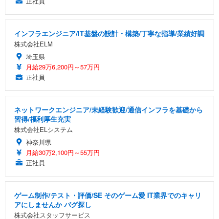
正社員
インフラエンジニア/IT基盤の設計・構築/丁寧な指導/業績好調
株式会社ELM
埼玉県
月給29万6,200円～57万円
正社員
ネットワークエンジニア/未経験歓迎/通信インフラを基礎から
習得/福利厚生充実
株式会社ELシステム
神奈川県
月給30万2,100円～55万円
正社員
ゲーム制作/テスト・評価/SE そのゲーム愛 IT業界でのキャリ
アにしませんか バグ探し
株式会社スタッフサービス