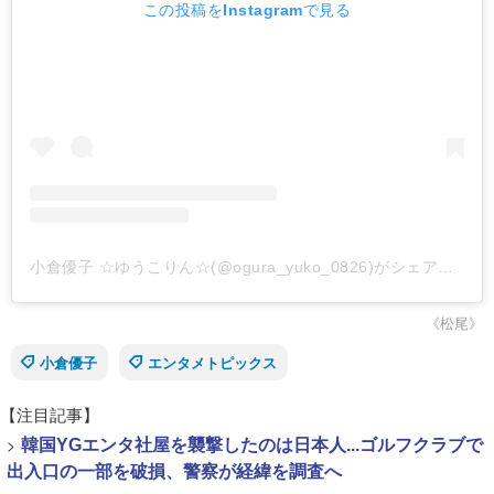
この投稿をInstagramで見る
小倉優子 ☆ゆうこりん☆(@ogura_yuko_0826)がシェアした投稿
《松尾》
小倉優子
エンタメトピックス
【注目記事】
>
韓国YGエンタ社屋を襲撃したのは日本人...ゴルフクラブで
出入口の一部を破損、警察が経緯を調査へ