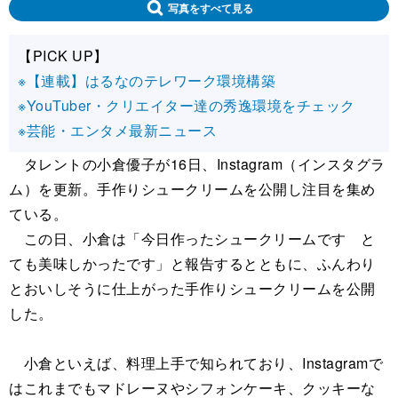
写真をすべて見る
【PICK UP】
※【連載】はるなのテレワーク環境構築
※YouTuber・クリエイター達の秀逸環境をチェック
※芸能・エンタメ最新ニュース
タレントの小倉優子が16日、Instagram（インスタグラ
ム）を更新。手作りシュークリームを公開し注目を集め
ている。
この日、小倉は「今日作ったシュークリームです と
ても美味しかったです」と報告するとともに、ふんわり
とおいしそうに仕上がった手作りシュークリームを公開
した。
小倉といえば、料理上手で知られており、Instagramで
はこれまでもマドレーヌやシフォンケーキ、クッキーな