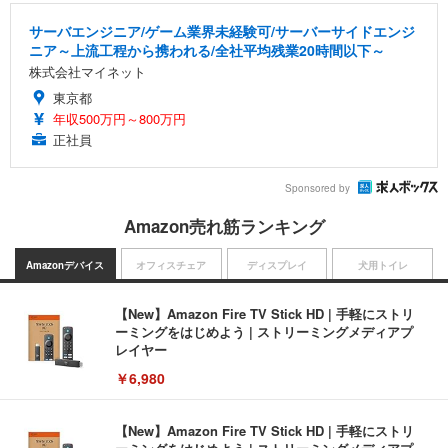
サーバエンジニア/ゲーム業界未経験可/サーバーサイドエンジ
ニア～上流工程から携われる/全社平均残業20時間以下～
株式会社マイネット
東京都
年収500万円～800万円
正社員
Sponsored by
Amazon売れ筋ランキング
Amazonデバイス
オフィスチェア
ディスプレイ
犬用トイレ
【New】Amazon Fire TV Stick HD | 手軽にストリ
ーミングをはじめよう | ストリーミングメディアプ
レイヤー
￥6,980
【New】Amazon Fire TV Stick HD | 手軽にストリ