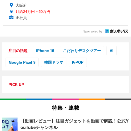
大阪府
月給24万円～50万円
正社員
Sponsored by
注目の話題
iPhone 16
こだわりデスクツアー
AI
Google Pixel 9
韓国ドラマ
K-POP
PICK UP
特集・連載
【動画レビュー】注目ガジェットを動画で解説！公式Y
ouTubeチャンネル