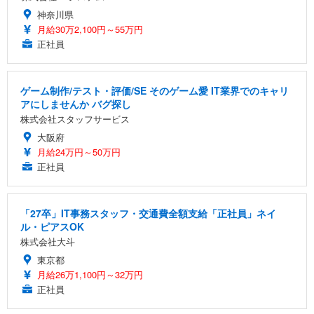
神奈川県
月給30万2,100円～55万円
正社員
ゲーム制作/テスト・評価/SE そのゲーム愛 IT業界でのキャリ
アにしませんか バグ探し
株式会社スタッフサービス
大阪府
月給24万円～50万円
正社員
「27卒」IT事務スタッフ・交通費全額支給「正社員」ネイ
ル・ピアスOK
株式会社大斗
東京都
月給26万1,100円～32万円
正社員