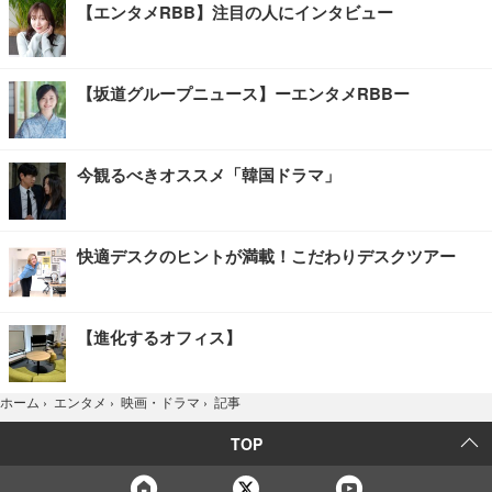
【エンタメRBB】注目の人にインタビュー
【坂道グループニュース】ーエンタメRBBー
今観るべきオススメ「韓国ドラマ」
快適デスクのヒントが満載！こだわりデスクツアー
【進化するオフィス】
記事
ホーム
›
エンタメ
›
映画・ドラマ
›
TOP