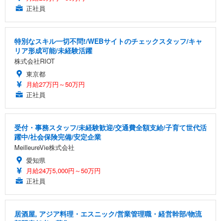
正社員
特別なスキル一切不問!/WEBサイトのチェックスタッフ/キャ
リア形成可能/未経験活躍
株式会社RIOT
東京都
月給27万円～50万円
正社員
受付・事務スタッフ/未経験歓迎/交通費全額支給/子育て世代活
躍中/社会保険完備/安定企業
MeilleureVie株式会社
愛知県
月給24万5,000円～50万円
正社員
居酒屋, アジア料理・エスニック/営業管理職・経営幹部/物流