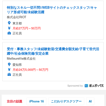
特別なスキル一切不問!/WEBサイトのチェックスタッフ/キャ
リア形成可能/未経験活躍
株式会社RIOT
東京都
月給27万円～50万円
正社員
受付・事務スタッフ/未経験歓迎/交通費全額支給/子育て世代活
躍中/社会保険完備/安定企業
MeilleureVie株式会社
愛知県
月給24万5,000円～50万円
正社員
Sponsored by
注目の話題
iPhone 16
こだわりデスクツアー
AI