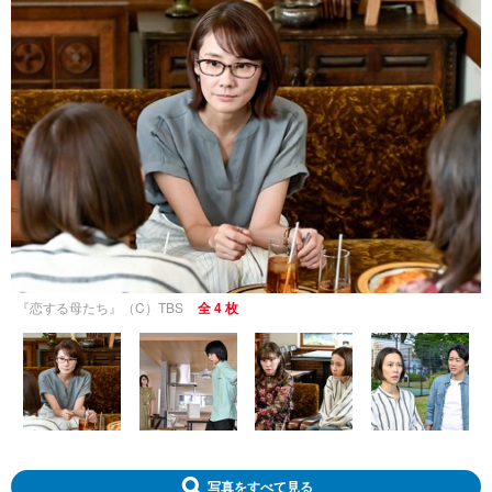
『恋する母たち』（C）TBS
全 4 枚
写真をすべて見る