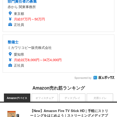
部門責任者の募集
赤から 関東事務所
東京都
月給37万円～50万円
正社員
整備士
ミカワリコピー販売株式会社
愛知県
月給22万8,000円～34万4,000円
正社員
Sponsored by
Amazon売れ筋ランキング
Amazonデバイス
オフィスチェア
ディスプレイ
犬用トイレ
【New】Amazon Fire TV Stick HD | 手軽にストリ
ーミングをはじめよう | ストリーミングメディアプ