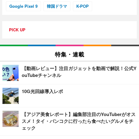
Google Pixel 9
韓国ドラマ
K-POP
PICK UP
特集・連載
【動画レビュー】注目ガジェットを動画で解説！公式Y
ouTubeチャンネル
10G光回線導入レポ
【アジア美食レポート】編集部注目のYouTuberがオス
スメ！タイ・バンコクに行ったら食べたいグルメをチ
ェック