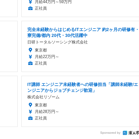
月給44万円～59万円
正社員
完全未経験からはじめるITエンジニア 約2ヶ月の研修有
寮完備/都内 20代・30代活躍中
日研トータルソーシング株式会社
東京都
月給22万円～
正社員
IT講師 エンジニア未経験者への研修担当「講師未経験/エ
ンジニアからジョブチェンジ歓迎」
株式会社リゾーム
東京都
月給28万円～
正社員
Sponsored by