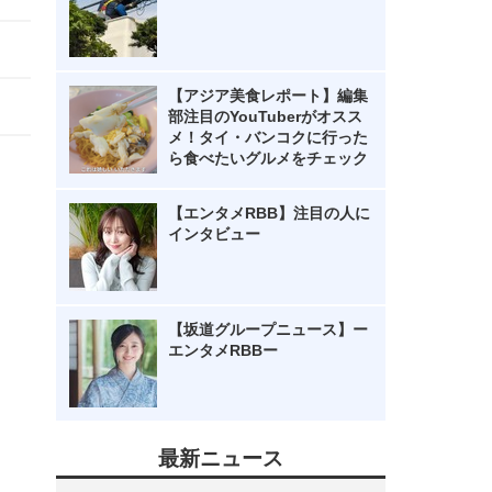
【アジア美食レポート】編集
部注目のYouTuberがオスス
メ！タイ・バンコクに行った
ら食べたいグルメをチェック
【エンタメRBB】注目の人に
インタビュー
【坂道グループニュース】ー
エンタメRBBー
最新ニュース