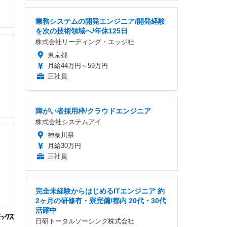
業務システムの開発エンジニア/開発経験
を次の技術領域へ/年休125日
株式会社リーディング・エッジ社
・
東京都
月給44万円～59万円
正社員
障がい者採用枠/クラウドエンジニア
株式会社システムアイ
神奈川県
月給30万円
正社員
完全未経験からはじめるITエンジニア 約
2ヶ月の研修有・寮完備/都内 20代・30代
活躍中
日研トータルソーシング株式会社