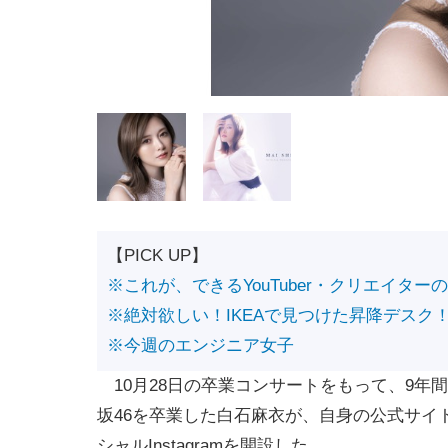
【PICK UP】
※これが、できるYouTuber・クリエイター
※絶対欲しい！IKEAで見つけた昇降デスク
※今週のエンジニア女子
10月28日の卒業コンサートをもって、9年
坂46を卒業した白石麻衣が、自身の公式サイ
シャルInstagramを開設した。