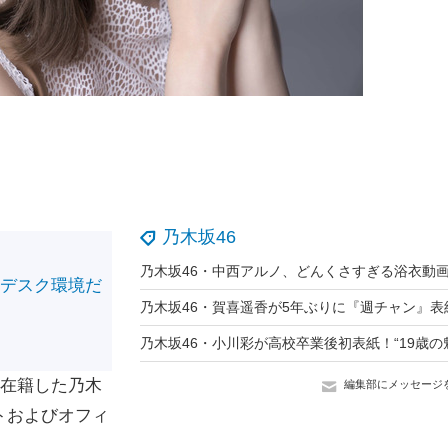
乃木坂46
のデスク環境だ
！
間在籍した乃木
編集部にメッセージ
トおよびオフィ