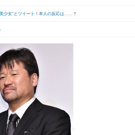
美少女”とツイート！本人の反応は……？
」