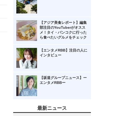
【アジア美食レポート】編集
部注目のYouTuberがオスス
メ！タイ・バンコクに行った
ら食べたいグルメをチェック
【エンタメRBB】注目の人に
インタビュー
【坂道グループニュース】ー
エンタメRBBー
最新ニュース