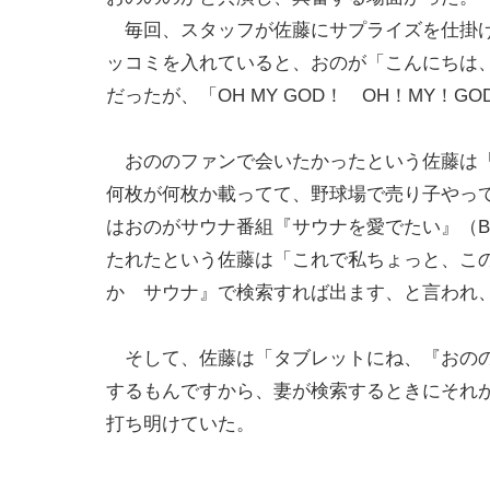
毎回、スタッフが佐藤にサプライズを仕掛け
ッコミを入れていると、おのが「こんにちは
だったが、「OH MY GOD！ OH！MY
おののファンで会いたかったという佐藤は「
何枚が何枚か載ってて、野球場で売り子やっ
はおのがサウナ番組『サウナを愛でたい』（
たれたという佐藤は「これで私ちょっと、こ
か サウナ』で検索すれば出ます、と言われ
そして、佐藤は「タブレットにね、『おのの
するもんですから、妻が検索するときにそれ
打ち明けていた。