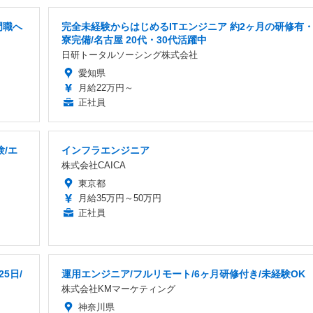
門職へ
完全未経験からはじめるITエンジニア 約2ヶ月の研修有
寮完備/名古屋 20代・30代活躍中
日研トータルソーシング株式会社
愛知県
月給22万円～
正社員
/エ
インフラエンジニア
株式会社CAICA
東京都
月給35万円～50万円
正社員
5日/
運用エンジニア/フルリモート/6ヶ月研修付き/未経験OK
株式会社KMマーケティング
神奈川県