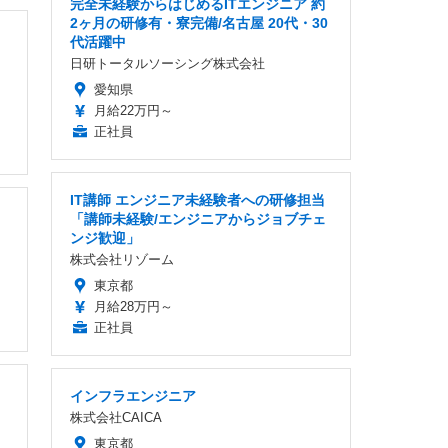
完全未経験からはじめるITエンジニア 約
2ヶ月の研修有・寮完備/名古屋 20代・30
・
代活躍中
日研トータルソーシング株式会社
愛知県
月給22万円～
正社員
IT講師 エンジニア未経験者への研修担当
「講師未経験/エンジニアからジョブチェ
ンジ歓迎」
株式会社リゾーム
東京都
月給28万円～
正社員
インフラエンジニア
株式会社CAICA
東京都