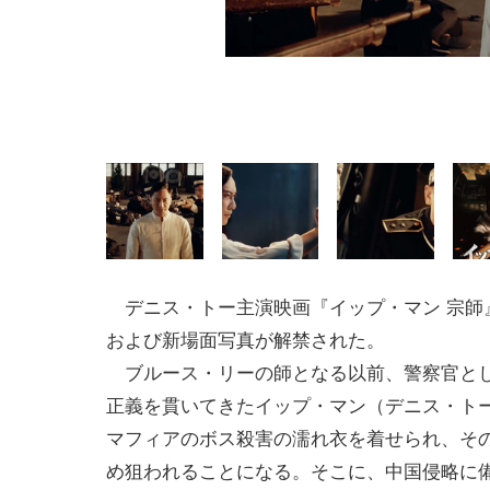
デニス・トー主演映画『イップ・マン 宗師
および新場面写真が解禁された。
ブルース・リーの師となる以前、警察官と
正義を貫いてきたイップ・マン（デニス・ト
マフィアのボス殺害の濡れ衣を着せられ、そ
め狙われることになる。そこに、中国侵略に