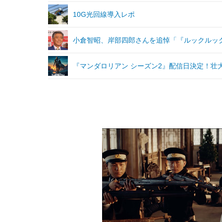
10G光回線導入レポ
小倉智昭、岸部四郎さんを追悼「『ルックルッ
『マンダロリアン シーズン2』配信日決定！壮