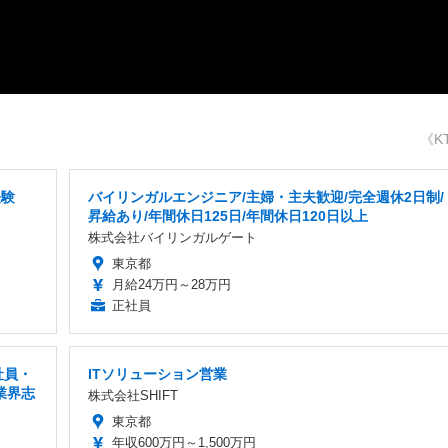
《K
経験
バイリンガルエンジニア/主婦・主夫歓迎/完全週休2日制/
昇給あり/年間休日125日/年間休日120日以上
株式会社バイリンガルゲート
東京都
月給24万円～28万円
正社員
社員・
ITソリューション営業
業界志
株式会社SHIFT
東京都
年収600万円～1,500万円