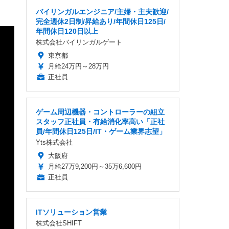
バイリンガルエンジニア/主婦・主夫歓迎/
完全週休2日制/昇給あり/年間休日125日/
年間休日120日以上
株式会社バイリンガルゲート
東京都
月給24万円～28万円
正社員
ゲーム周辺機器・コントローラーの組立
スタッフ正社員・有給消化率高い「正社
員/年間休日125日/IT・ゲーム業界志望」
Yts株式会社
大阪府
月給27万9,200円～35万6,600円
正社員
ITソリューション営業
株式会社SHIFT