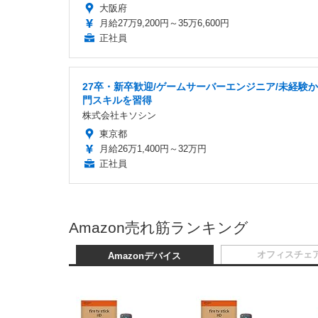
大阪府
月給27万9,200円～35万6,600円
正社員
27卒・新卒歓迎/ゲームサーバーエンジニア/未経験
門スキルを習得
株式会社キソシン
東京都
月給26万1,400円～32万円
正社員
Amazon売れ筋ランキング
オフィスチェ
Amazonデバイス