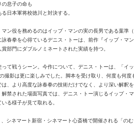
りの息子の命も
ある日本軍将校徳川と対決する。
マン役を務めるのはイップ・マンの実の長男である葉準（
に詠春拳を心得ているデニス・トーは、前作『イップ・マン
人賞部門にダブルノミネートされた実績を持つ。
って戦うシーン。今作について、デニス・トーは、「イッ
回の撮影は更に楽しみでした。脚本を受け取り、何度も何度
では、より高度な詠春拳の技術だけでなく、より深い解釈を
、解禁された場面写真では、デニス・トー演じるイップ・マ
ている様子が見て取れる。
り、シネマート新宿・シネマート心斎橋で開催される「のむ