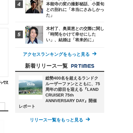
本能寺の変の撮影秘話、小栗旬
との別れに「本当にさみしかっ
た」
木村了、奥菜恵との交際に関し
「時間をかけて幸せにした
い」、結婚は「将来的に」
アクセスランキングをもっと見る
新着リリース一覧
総勢400名を超えるランドク
ルーザーファンとともに、75
周年の節目を迎える『LAND
CRUISER 75th
ANNIVERSARY DAY』開催
レポート
リリース一覧をもっと見る