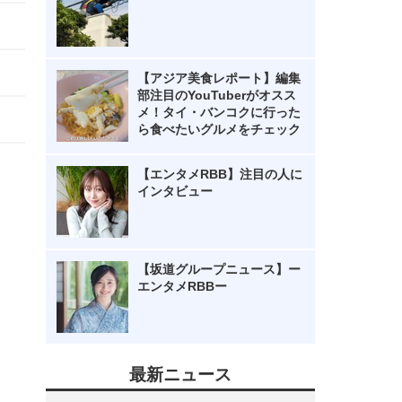
【アジア美食レポート】編集
部注目のYouTuberがオスス
メ！タイ・バンコクに行った
ら食べたいグルメをチェック
【エンタメRBB】注目の人に
インタビュー
【坂道グループニュース】ー
エンタメRBBー
最新ニュース