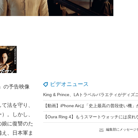
ビデオニュース
』の予告映像
して法を守り、
ー）。しかし、
の娘に復讐のた
編集部にメッセージ
備え、日本軍ま