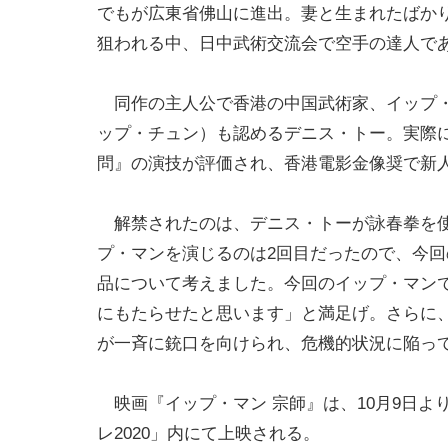
でもが広東省佛山に進出。妻と生まれたばか
狙われる中、日中武術交流会で空手の達人で
同作の主人公で香港の中国武術家、イップ・
ップ・チュン）も認めるデニス・トー。実際
問』の演技が評価され、香港電影金像奨で新
解禁されたのは、デニス・トーが詠春拳を使
プ・マンを演じるのは2回目だったので、今
品について考えました。今回のイップ・マン
にもたらせたと思います」と満足げ。さらに
が一斉に銃口を向けられ、危機的状況に陥っ
映画『イップ・マン 宗師』は、10月9日よ
レ2020」内にて上映される。