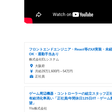
フロントエンドエンジニア・React等のUI実装・未
OK・通勤手当あり
株式会社ELシステム
大阪府
月給29万1,600円～54万円
正社員
ゲーム周辺機器・コントローラーの組立スタッフ正
有給消化率高い「正社員/年間休日125日/IT・ゲーム
望」
Yts株式会社