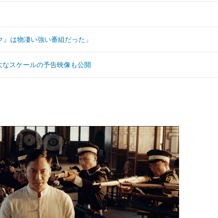
ク』は物凄い強い番組だった」
大なスケールの予告映像も公開