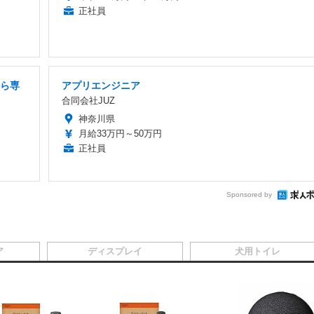
正社員
から専
アプリエンジニア
合同会社JUZ
神奈川県
月給33万円～50万円
正社員
Sponsored by
ア
ディスプレイ
犬用トイレ