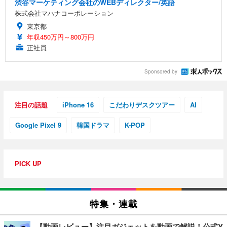
渋谷マーケティング会社のWEBディレクター/英語
株式会社マハナコーポレーション
東京都
年収450万円～800万円
正社員
Sponsored by
注目の話題
iPhone 16
こだわりデスクツアー
AI
Google Pixel 9
韓国ドラマ
K-POP
PICK UP
特集・連載
【動画レビュー】注目ガジェットを動画で解説！公式Y