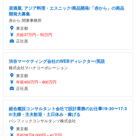
居酒屋, アジア料理・エスニック/商品開発/「赤から」の商品
開発大募集
赤から 関東事務所
東京都
月給37万円～50万円
正社員
渋谷マーケティング会社のWEBディレクター/英語
株式会社マハナコーポレーション
東京都
年収450万円～800万円
正社員
総合建設コンサルタント会社で設計業務のお仕事!/9:30〜17:3
0/主婦・主夫歓迎・土日休み・稼げる
パシフィックコンサルタンツ株式会社
東京都
月給26万8,000円～41万円