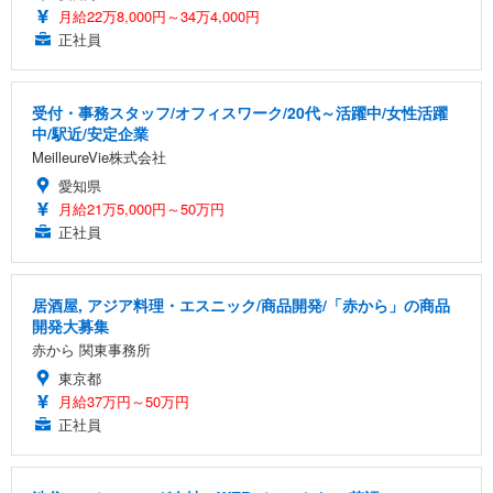
月給22万8,000円～34万4,000円
正社員
受付・事務スタッフ/オフィスワーク/20代～活躍中/女性活躍
中/駅近/安定企業
MeilleureVie株式会社
愛知県
月給21万5,000円～50万円
正社員
居酒屋, アジア料理・エスニック/商品開発/「赤から」の商品
開発大募集
赤から 関東事務所
東京都
月給37万円～50万円
正社員