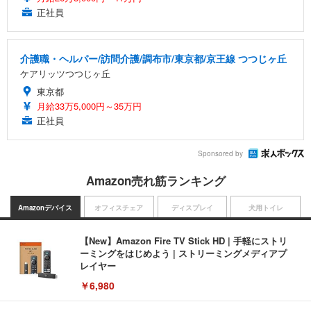
正社員
介護職・ヘルパー/訪問介護/調布市/東京都/京王線 つつじヶ丘
ケアリッツつつじヶ丘
東京都
月給33万5,000円～35万円
正社員
Sponsored by
Amazon売れ筋ランキング
Amazonデバイス
オフィスチェア
ディスプレイ
犬用トイレ
【New】Amazon Fire TV Stick HD | 手軽にストリ
ーミングをはじめよう | ストリーミングメディアプ
レイヤー
￥6,980