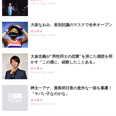
2020.9.12(土) 18:03
大坂なおみ、差別抗議のマスクで全米オープン
エンタメ
2020.9.12(土) 18:03
大倉忠義が“男性同士の恋愛”を演じた感想を明
かす「この感じ、経験したことある」
エンタメ
2020.9.12(土) 16:27
桝太一アナ、貴島明日香の意外な一面を暴露！
「ヤバい子なのかな」
エンタメ
2020.9.12(土) 16:13