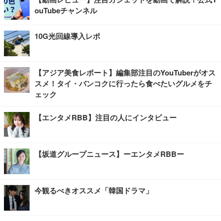
ouTubeチャンネル
10G光回線導入レポ
【アジア美食レポート】編集部注目のYouTuberがオス
スメ！タイ・バンコクに行ったら食べたいグルメをチ
ェック
【エンタメRBB】注目の人にインタビュー
【坂道グループニュース】ーエンタメRBBー
今観るべきオススメ「韓国ドラマ」