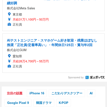
績好調
株式会社Meta Sales
東京都
月給31万1,100円～50万円
正社員
AIテストエンジニア・スマホゲーム好き歓迎・残業ほぼなし
推奨「正社員/定着率高い」・年間休日125日・賞与年2回
株式会社GUM
愛知県
月給26万4,700円～55万円
正社員
Sponsored by
注目の話題
iPhone 16
こだわりデスクツアー
AI
Google Pixel 9
韓国ドラマ
K-POP