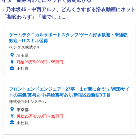
イター組み合わせにネットで憶測広がる
>
乃木坂46・中西アルノ、どんくさすぎる浴衣動画にネット
「相変わらず」「嘘でしょ...」
ゲームテクニカルサポートスタッフ/ゲーム好き歓迎・未経験
歓迎・ITスキル習得
ベンタス株式会社
埼玉県
月給26万5,000円～55万円
正社員
フロントエンドエンジニア「27卒・まだ間に合う!」WEBサイ
トの実装/賞与あり/昇給賞与あり/新宿区西新宿3丁目
株式会社ELシステム
東京都
月給25万4,300円～32万円
正社員