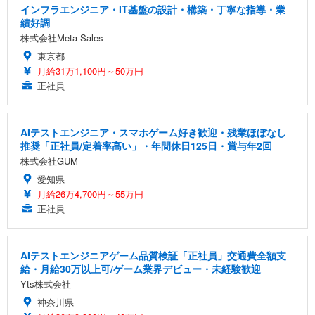
インフラエンジニア・IT基盤の設計・構築・丁寧な指導・業
績好調
株式会社Meta Sales
東京都
月給31万1,100円～50万円
正社員
AIテストエンジニア・スマホゲーム好き歓迎・残業ほぼなし
推奨「正社員/定着率高い」・年間休日125日・賞与年2回
株式会社GUM
愛知県
月給26万4,700円～55万円
正社員
AIテストエンジニアゲーム品質検証「正社員」交通費全額支
給・月給30万以上可/ゲーム業界デビュー・未経験歓迎
Yts株式会社
神奈川県