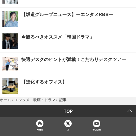
【坂道グループニュース】ーエンタメRBBー
今観るべきオススメ「韓国ドラマ」
快適デスクのヒントが満載！こだわりデスクツアー
【進化するオフィス】
記事
ホーム
›
エンタメ
›
映画・ドラマ
›
TOP
Home
X
YouTube