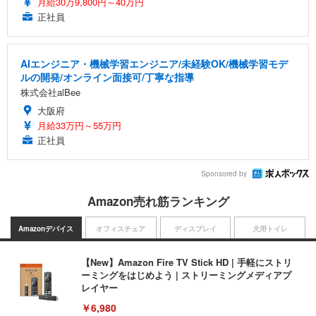
月給30万9,800円～40万円
正社員
AIエンジニア・機械学習エンジニア/未経験OK/機械学習モデ
ルの開発/オンライン面接可/丁寧な指導
株式会社alBee
大阪府
月給33万円～55万円
正社員
Sponsored by
Amazon売れ筋ランキング
Amazonデバイス
オフィスチェア
ディスプレイ
犬用トイレ
【New】Amazon Fire TV Stick HD | 手軽にストリ
ーミングをはじめよう | ストリーミングメディアプ
レイヤー
￥6,980