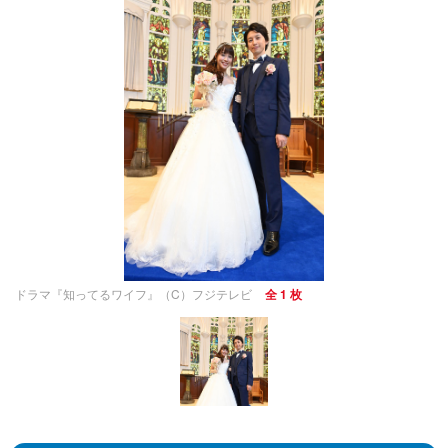
ドラマ『知ってるワイフ』（C）フジテレビ
全 1 枚