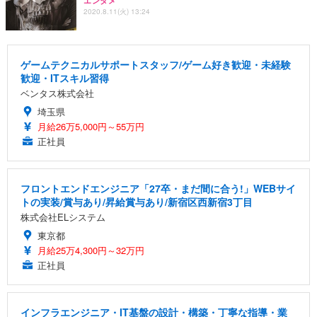
エンタメ
2020.8.11(火) 13:24
ゲームテクニカルサポートスタッフ/ゲーム好き歓迎・未経験
歓迎・ITスキル習得
ベンタス株式会社
埼玉県
月給26万5,000円～55万円
正社員
フロントエンドエンジニア「27卒・まだ間に合う!」WEBサイ
トの実装/賞与あり/昇給賞与あり/新宿区西新宿3丁目
株式会社ELシステム
東京都
月給25万4,300円～32万円
正社員
インフラエンジニア・IT基盤の設計・構築・丁寧な指導・業