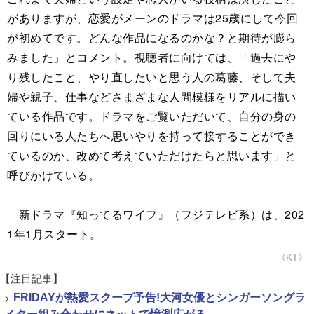
がありますが、恋愛がメーンのドラマは25歳にして今回
が初めてです。どんな作品になるのかな？と期待が膨ら
みました」とコメント。視聴者に向けては、「過去にや
り残したこと、やり直したいと思う人の葛藤、そして夫
婦や親子、仕事などさまざまな人間模様をリアルに描い
ている作品です。ドラマをご覧いただいて、自分の身の
回りにいる人たちへ思いやりを持って接することができ
ているのか、改めて考えていただけたらと思います」と
呼びかけている。
新ドラマ『知ってるワイフ』（フジテレビ系）は、202
1年1月スタート。
《KT》
【注目記事】
>
FRIDAYが熱愛スクープ予告!大河女優とシンガーソングラ