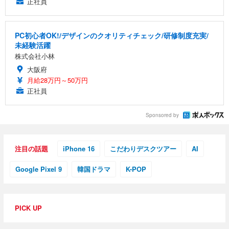
正社員
PC初心者OK!/デザインのクオリティチェック/研修制度充実/
未経験活躍
株式会社小林
大阪府
月給28万円～50万円
正社員
Sponsored by
注目の話題
iPhone 16
こだわりデスクツアー
AI
Google Pixel 9
韓国ドラマ
K-POP
PICK UP