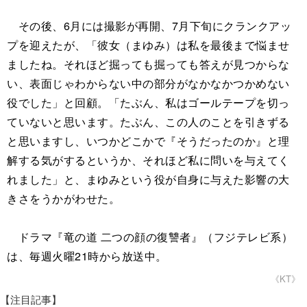
その後、6月には撮影が再開、7月下旬にクランクアッ
プを迎えたが、「彼女（まゆみ）は私を最後まで悩ませ
ましたね。それほど掘っても掘っても答えが見つからな
い、表面じゃわからない中の部分がなかなかつかめない
役でした」と回顧。「たぶん、私はゴールテープを切っ
ていないと思います。たぶん、この人のことを引きずる
と思いますし、いつかどこかで『そうだったのか』と理
解する気がするというか、それほど私に問いを与えてく
れました」と、まゆみという役が自身に与えた影響の大
きさをうかがわせた。
ドラマ『竜の道 二つの顔の復讐者』（フジテレビ系）
は、毎週火曜21時から放送中。
《KT》
【注目記事】