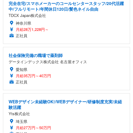
完全在宅/スマホメーカーのコールセンタースタッフ/20代活躍
中/フルリモート/年間休日120日/髪色ネイル自由
TDCX Japan株式会社
神奈川県
月給28万1,228円～
正社員
社会保険完備の職場で薬剤師
データインデックス株式会社 名古屋オフィス
愛知県
月給35万円～40万円
正社員
WEBデザイン未経験OK!/WEBデザイナー/研修制度充実/未経
験活躍
Yts株式会社
埼玉県
月給27万円～50万円