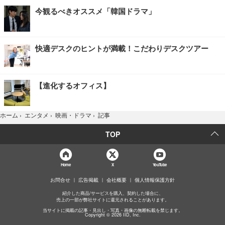
今観るべきオススメ「韓国ドラマ」
快適デスクのヒントが満載！こだわりデスクツアー
【進化するオフィス】
記事
ホーム
›
エンタメ
›
映画・ドラマ
›
TOP
Home
X
YouTube
お問合せ
広告掲載
会社概要
個人情報保護方針
紹介した商品/サービスを購入、契約した場合に、
売上の一部が弊社サイトに還元されることがあります。
当サイトに掲載の記事・見出し・写真・画像の無断転載を禁じます。
Copyright © 2026 IID, Inc.