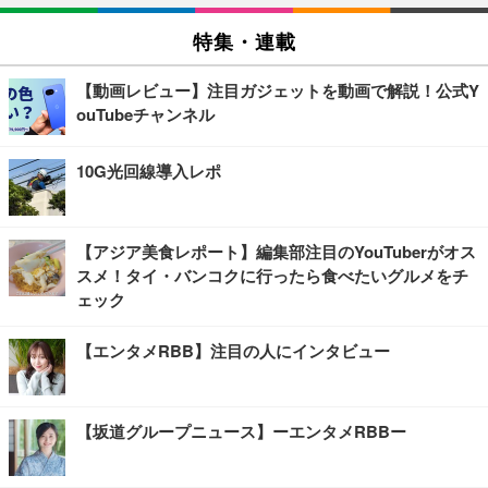
特集・連載
【動画レビュー】注目ガジェットを動画で解説！公式Y
ouTubeチャンネル
10G光回線導入レポ
【アジア美食レポート】編集部注目のYouTuberがオス
スメ！タイ・バンコクに行ったら食べたいグルメをチ
ェック
【エンタメRBB】注目の人にインタビュー
【坂道グループニュース】ーエンタメRBBー