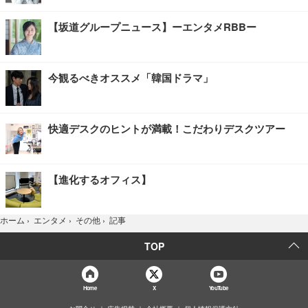
【坂道グループニュース】ーエンタメRBBー
今観るべきオススメ「韓国ドラマ」
快適デスクのヒントが満載！こだわりデスクツアー
【進化するオフィス】
記事
ホーム
›
エンタメ
›
その他
›
TOP
Home
X
YouTube