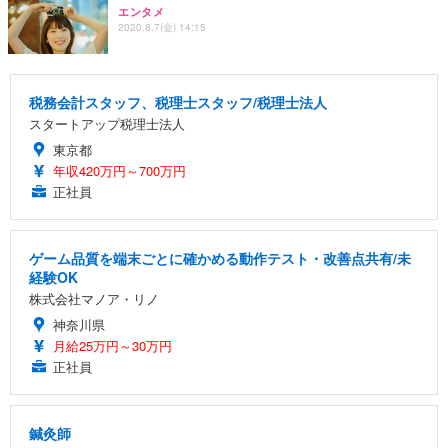
エンタメ
2020.8.7(金) 14:15
税務会計スタッフ、税理士スタッフ/税理士法人
スタートアップ税理士法人
東京都
年収420万円～700万円
正社員
ゲーム品質を端末ごとに確かめる動作テスト・改善点共有/未
経験OK
株式会社マノア・リノ
神奈川県
月給25万円～30万円
正社員
鍼灸師