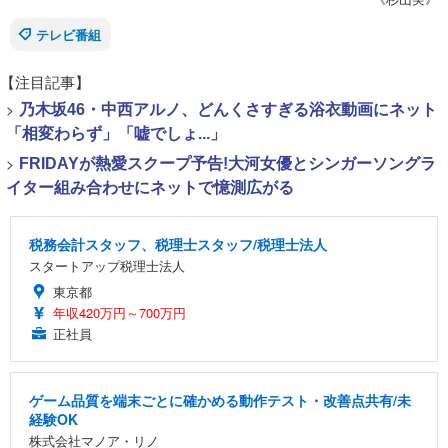
テレビ番組
【注目記事】
>
乃木坂46・中西アルノ、どんくさすぎる浴衣動画にネット
「相変わらず」「嘘でしょ...」
>
FRIDAYが熱愛スクープ予告!大河女優とシンガーソングラ
イター組み合わせにネットで憶測広がる
税務会計スタッフ、税理士スタッフ/税理士法人
スタートアップ税理士法人
東京都
年収420万円～700万円
正社員
ゲーム品質を端末ごとに確かめる動作テスト・改善点共有/未
経験OK
株式会社マノア・リノ