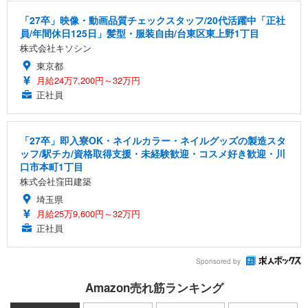
「27卒」映像・動画品質チェックスタッフ/20代活躍中「正社
員/年間休日125日」髪型・服装自由/台東区東上野1丁目
株式会社キソシン
東京都
月給24万7,200円～32万円
正社員
「27卒」即入寮OK・ネイルカラー・ネイルグッズの製造スタ
ッフ/駅チカ/資格取得支援・未経験歓迎・コスメ好き歓迎・川
口市本町1丁目
株式会社窪田建築
埼玉県
月給25万9,600円～32万円
正社員
Sponsored by
Amazon売れ筋ランキング