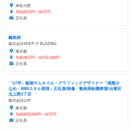
神奈川県
月給25万円～30万円
正社員
鍼灸師
株式会社KEEP IT BLAZING
東京都
月給26万円～43万9,000円
正社員
「27卒」動画サムネイル・グラフィックデザイナー「残業少
なめ・SNSスキル習得」正社員/映像・動画系転職希望/台東区
北上野2丁目
株式会社LOP
東京都
月給25万200円～32万円
正社員