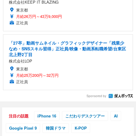
株式会社KEEP IT BLAZING
東京都
月給26万円～43万9,000円
正社員
「27卒」動画サムネイル・グラフィックデザイナー「残業少
なめ・SNSスキル習得」正社員/映像・動画系転職希望/台東区
北上野2丁目
株式会社LOP
東京都
月給25万200円～32万円
正社員
Sponsored by
注目の話題
iPhone 16
こだわりデスクツアー
AI
Google Pixel 9
韓国ドラマ
K-POP