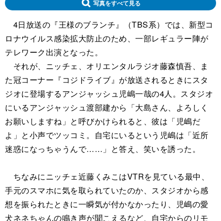
写真をすべて見る
4日放送の『王様のブランチ』（TBS系）では、新型コ
ロナウイルス感染拡大防止のため、一部レギュラー陣が
テレワーク出演となった。
それが、ニッチェ、オリエンタルラジオ藤森慎吾、ま
た冠コーナー『コジドライブ』が放送されるときにスタ
ジオに登場するアンジャッシュ児嶋一哉の4人。スタジオ
にいるアンジャッシュ渡部建から「大島さん、よろしく
お願いしますね」と呼びかけられると、彼は「児嶋だ
よ」と小声でツッコミ。自宅にいるという児嶋は「近所
迷惑になっちゃうんで……」と答え、笑いを誘った。
ちなみにニッチェ近藤くみこはVTRを見ている最中、
手元のスマホに気を取られていたのか、スタジオから感
想を振られたときに一瞬気が付かなかったり、児嶋の愛
犬ネネちゃんの鳴き声が聞こえるなど、自宅からのリモ