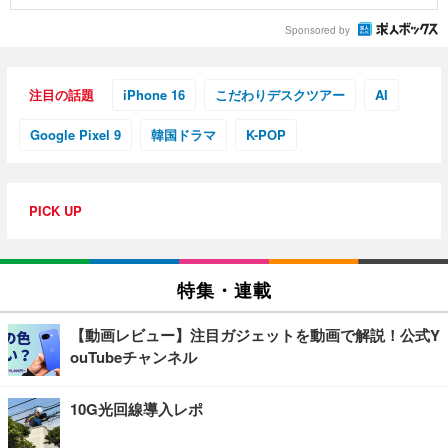
Sponsored by
注目の話題
iPhone 16
こだわりデスクツアー
AI
Google Pixel 9
韓国ドラマ
K-POP
PICK UP
特集・連載
【動画レビュー】注目ガジェットを動画で解説！公式Y
ouTubeチャンネル
10G光回線導入レポ