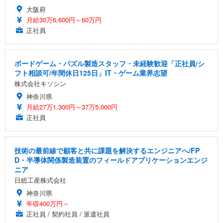
大阪府
月給30万6,600円～60万円
正社員
ボードゲーム・パズル製造スタッフ・未経験歓迎「正社員/シ
フト相談可/年間休日125日」IT・ゲーム業界志望
株式会社キソシン
神奈川県
月給27万1,300円～37万5,000円
正社員
技術の最前線で顧客と共に課題を解決するエンジニアへ/FP
D・半導体関係製造装置のフィールドアプリケーションエンジ
ニア
日総工産株式会社
神奈川県
年収400万円～
正社員 / 契約社員 / 派遣社員