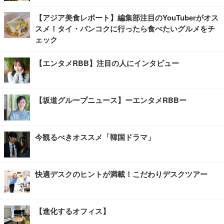
【アジア美食レポート】編集部注目のYouTuberがオス
スメ！タイ・バンコクに行ったら食べたいグルメをチ
ェック
【エンタメRBB】注目の人にインタビュー
【坂道グループニュース】ーエンタメRBBー
今観るべきオススメ「韓国ドラマ」
快適デスクのヒントが満載！こだわりデスクツアー
【進化するオフィス】