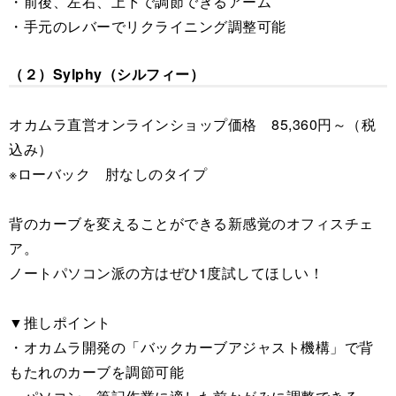
・前後、左右、上下で調節できるアーム
・手元のレバーでリクライニング調整可能
（２）Sylphy（シルフィー）
オカムラ直営オンラインショップ価格 85,360円～（税
込み）
※ローバック 肘なしのタイプ
背のカーブを変えることができる新感覚のオフィスチェ
ア。
ノートパソコン派の方はぜひ1度試してほしい！
▼推しポイント
・オカムラ開発の「バックカーブアジャスト機構」で背
もたれのカーブを調節可能