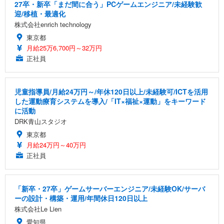
27卒・新卒「まだ間に合う」PCゲームエンジニア/未経験歓
迎/移植・最適化
株式会社enrich technology
東京都
月給25万6,700円～32万円
正社員
児童指導員/月給24万円～/年休120日以上/未経験可/ICTを活用
した運動療育システムを導入/「IT×福祉×運動」をキーワード
に活動
DRK青山スタジオ
東京都
月給24万円～40万円
正社員
「新卒・27卒」ゲームサーバーエンジニア/未経験OK/サーバ
ーの設計・構築・運用/年間休日120日以上
株式会社Le Lien
愛知県