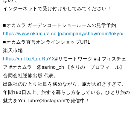
インターネットで受け付けをしてみてください！
■オカムラ ガーデンコートショールームの見学予約
https://www.okamura.co.jp/company/showroom/tokyo/
■オカムラ直営オンラインショップURL
楽天市場
https://onl.bz/LgqRuYX
#リモートワーク #オフィスチェ
ア #オカムラ @sarino_ch 【さりの プロフィール】
合同会社逆旅出版 代表。
出版社のひとり社長を務めながら、旅が大好きすぎて、
年間180日以上、旅する暮らし方をしている。ひとり旅の
魅力をYouTubeやInstagramで発信中！