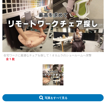
在宅ワークに最適なチェアを探して！オカムラのショールームへ突撃
全 1 枚
写真をすべて見る