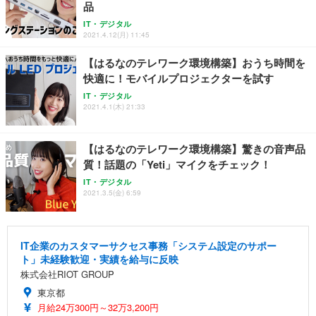
品
IT・デジタル
2021.4.12(月) 11:45
【はるなのテレワーク環境構築】おうち時間を
快適に！モバイルプロジェクターを試す
IT・デジタル
2021.4.1(木) 21:33
【はるなのテレワーク環境構築】驚きの音声品
質！話題の「Yeti」マイクをチェック！
IT・デジタル
2021.3.5(金) 6:59
IT企業のカスタマーサクセス事務「システム設定のサポー
ト」未経験歓迎・実績を給与に反映
株式会社RIOT GROUP
東京都
月給24万300円～32万3,200円