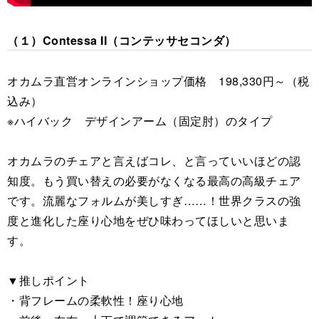
（１）Contessa II（コンテッサセコンダ）
オカムラ直営オンラインショップ価格 198,330円～（税
込み）
※ハイバック デザインアーム（固定肘）のタイプ
オカムラのチェアと言えばコレ、と言っていいほどの認
知度。もう買い替えの必要がなくなる最高の高級チェア
です。流麗なフォルムが美しすぎ……！世界クラスの強
度と進化した座り心地をぜひ味わってほしいと思いま
す。
▼推しポイント
・背フレームの柔軟性！座り心地