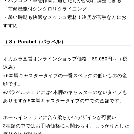
・パソコン・筆記作業に適した前かがみに調整できる
「前傾機能付シンクロリクライニング」
・暑い時期も快適なメッシュ素材！冷房が苦手な方にお
すすめ
（３）Parabel（パラベル）
オカムラ直営オンラインショップ価格 69,080円～（税
込み）
※5本脚キャスタータイプの一番スペックの低いものの金
額です。
※パラベルチェアには4本脚のキャスターのないタイプも
ありますが5本脚キャスタータイプの中での金額です。
ホームインテリアに合う柔らかいデザインが可愛い！
3種類の中ではお手頃価格にも関わらず、しっかりとした
座り心地が魅力的。