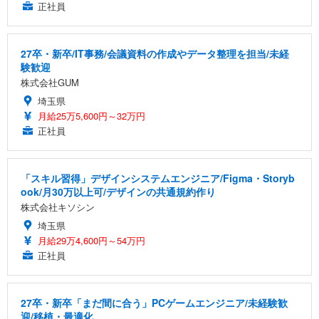
正社員
27卒・新卒/IT事務/会議資料の作成やデータ整理を担当/未経
験歓迎
株式会社GUM
埼玉県
月給25万5,600円～32万円
正社員
「スキル習得」デザインシステムエンジニア/Figma・Storyb
ook/月30万以上可/デザインの共通規約作り
株式会社キソシン
埼玉県
月給29万4,600円～54万円
正社員
27卒・新卒「まだ間に合う」PCゲームエンジニア/未経験歓
迎/移植・最適化