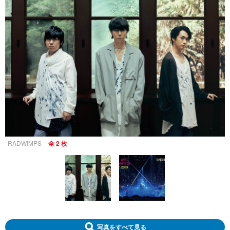
RADWIMPS
全 2 枚
写真をすべて見る