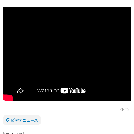
《KT》
ビデオニュース