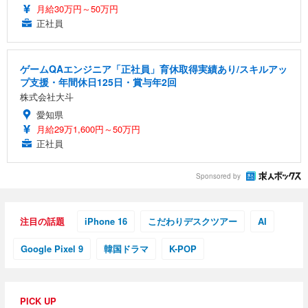
月給30万円～50万円
正社員
ゲームQAエンジニア「正社員」育休取得実績あり/スキルアッ
プ支援・年間休日125日・賞与年2回
株式会社大斗
愛知県
月給29万1,600円～50万円
正社員
Sponsored by
注目の話題
iPhone 16
こだわりデスクツアー
AI
Google Pixel 9
韓国ドラマ
K-POP
PICK UP