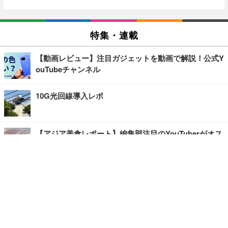
特集・連載
【動画レビュー】注目ガジェットを動画で解説！公式Y
ouTubeチャンネル
10G光回線導入レポ
【アジア美食レポート】編集部注目のYouTuberがオス
スメ！タイ・バンコクに行ったら食べたいグルメをチ
ェック
【エンタメRBB】注目の人にインタビュー
【坂道グループニュース】ーエンタメRBBー