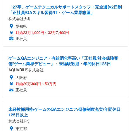
「27卒」ゲームテクニカルサポートスタッフ・完全週休2日制
「正社員/QAスキル習得/IT・ゲーム業界志望」
株式会社大斗
愛知県
月給23万1,000円～32万7,400円
正社員
ゲームQAエンジニア・有給消化率高い「正社員/社会保険完
備/ゲーム業界デビュー」・未経験歓迎・年間休日125日
AQUARIUS株式会社
大阪府
月給29万300円～50万円
正社員
未経験採用枠/ゲームのQAエンジニア/研修制度充実/年間休日
125日以上
株式会社RK
東京都