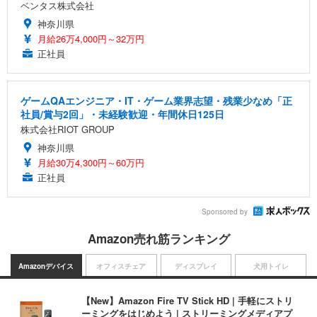
ベンタス株式会社
神奈川県
月給26万4,000円～32万円
正社員
ゲームQAエンジニア・IT・ゲーム業界志望・残業少なめ「正
社員/賞与2回」・未経験歓迎・年間休日125日
株式会社RIOT GROUP
神奈川県
月給30万4,300円～60万円
正社員
Sponsored by
Amazon売れ筋ランキング
Amazonデバイス
オフィスチェア
ディスプレイ
犬用トイレ
【New】Amazon Fire TV Stick HD | 手軽にストリ
ーミングをはじめよう | ストリーミングメディアプ