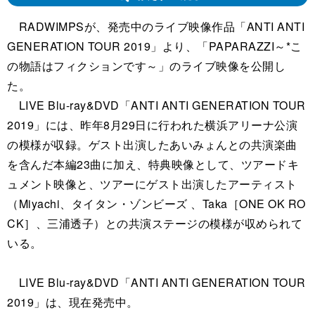
RADWIMPSが、発売中のライブ映像作品「ANTI ANTI
GENERATION TOUR 2019」より、「PAPARAZZI～*こ
の物語はフィクションです～」のライブ映像を公開し
た。
LIVE Blu-ray&DVD「ANTI ANTI GENERATION TOUR
2019」には、昨年8月29日に行われた横浜アリーナ公演
の模様が収録。ゲスト出演したあいみょんとの共演楽曲
を含んだ本編23曲に加え、特典映像として、ツアードキ
ュメント映像と、ツアーにゲスト出演したアーティスト
（Miyachi、タイタン・ゾンビーズ 、Taka［ONE OK RO
CK］、三浦透子）との共演ステージの模様が収められて
いる。
LIVE Blu-ray&DVD「ANTI ANTI GENERATION TOUR
2019」は、現在発売中。