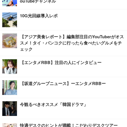
ouTubeチャンネル
10G光回線導入レポ
【アジア美食レポート】編集部注目のYouTuberがオス
スメ！タイ・バンコクに行ったら食べたいグルメをチ
ェック
【エンタメRBB】注目の人にインタビュー
【坂道グループニュース】ーエンタメRBBー
今観るべきオススメ「韓国ドラマ」
快適デスクのヒントが満載！こだわりデスクツアー