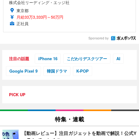
株式会社リーディング・エッジ社
東京都
月給33万3,333円～50万円
正社員
Sponsored by
注目の話題
iPhone 16
こだわりデスクツアー
AI
Google Pixel 9
韓国ドラマ
K-POP
PICK UP
特集・連載
【動画レビュー】注目ガジェットを動画で解説！公式Y