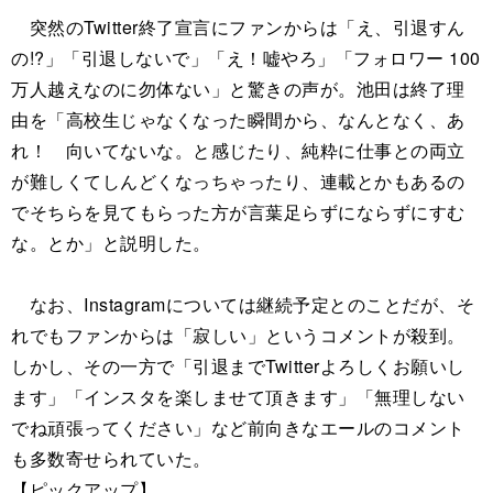
突然のTwitter終了宣言にファンからは「え、引退すん
の!?」「引退しないで」「え！嘘やろ」「フォロワー 100
万人越えなのに勿体ない」と驚きの声が。池田は終了理
由を「高校生じゃなくなった瞬間から、なんとなく、あ
れ！ 向いてないな。と感じたり、純粋に仕事との両立
が難しくてしんどくなっちゃったり、連載とかもあるの
でそちらを見てもらった方が言葉足らずにならずにすむ
な。とか」と説明した。
なお、Instagramについては継続予定とのことだが、そ
れでもファンからは「寂しい」というコメントが殺到。
しかし、その一方で「引退までTwitterよろしくお願いし
ます」「インスタを楽しませて頂きます」「無理しない
でね頑張ってください」など前向きなエールのコメント
も多数寄せられていた。
【ピックアップ】