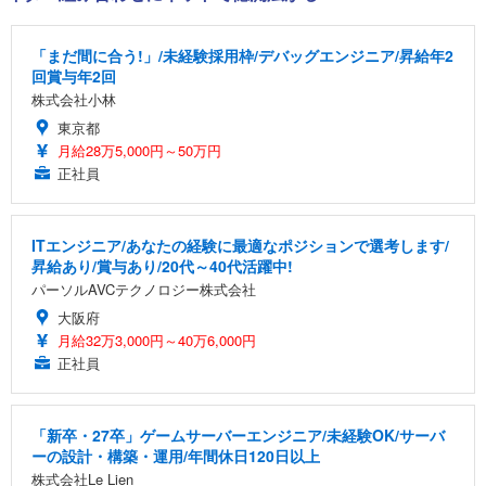
「まだ間に合う!」/未経験採用枠/デバッグエンジニア/昇給年2
回賞与年2回
株式会社小林
東京都
月給28万5,000円～50万円
正社員
ITエンジニア/あなたの経験に最適なポジションで選考します/
昇給あり/賞与あり/20代～40代活躍中!
パーソルAVCテクノロジー株式会社
大阪府
月給32万3,000円～40万6,000円
正社員
「新卒・27卒」ゲームサーバーエンジニア/未経験OK/サーバ
ーの設計・構築・運用/年間休日120日以上
株式会社Le Lien