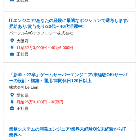
ITエンジニア/あなたの経験に最適なポジションで選考します/
昇給あり/賞与あり/20代～40代活躍中!
パーソルAVCテクノロジー株式会社
大阪府
月給32万3,000円～40万6,000円
正社員
「新卒・27卒」ゲームサーバーエンジニア/未経験OK/サーバ
ーの設計・構築・運用/年間休日120日以上
株式会社Le Lien
愛知県
月給26万3,100円～32万円
正社員
業務システムの開発エンジニア/業界未経験OK/未経験からIT
業界へ