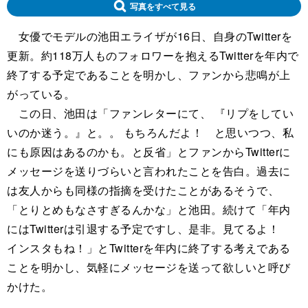
写真をすべて見る
女優でモデルの池田エライザが16日、自身のTwitterを
更新。約118万人ものフォロワーを抱えるTwitterを年内で
終了する予定であることを明かし、ファンから悲鳴が上
がっている。
この日、池田は「ファンレターにて、 『リプをしてい
いのか迷う。』と。。 もちろんだよ！ と思いつつ、私
にも原因はあるのかも。と反省」とファンからTwitterに
メッセージを送りづらいと言われたことを告白。過去に
は友人からも同様の指摘を受けたことがあるそうで、
「とりとめもなさすぎるんかな」と池田。続けて「年内
にはTwitterは引退する予定ですし、是非。見てるよ！
インスタもね！」とTwitterを年内に終了する考えである
ことを明かし、気軽にメッセージを送って欲しいと呼び
かけた。