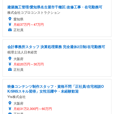
建築施工管理/愛知県名古屋市千種区:改修工事・在宅勤務可
株式会社コプロコンストラクション
愛知県
月給37万円～47万円
正社員
会計事務所スタッフ 決算処理業務 完全週休2日制/在宅勤務可
税理士法人日本経営
大阪府
月給20万円～30万円
正社員
映像コンテンツ制作スタッフ・資格不問「正社員/在宅相談O
K/SNSスキル習得」女性活躍中・未経験歓迎
Yts株式会社
大阪府
月給31万2,300円～60万円
正社員