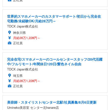
世界的スマホメーカーのカスタマーサポート/初日から完全在
宅勤務/未経験OK/月給28万円～
TDCX Japan株式会社
神奈川県
月給28万1,228円～
正社員
完全在宅/スマホメーカーのコールセンタースタッフ/20代活躍
中/フルリモート/年間休日120日/髪色ネイル自由
TDCX Japan株式会社
埼玉県
月給28万1,228円～
正社員
美容師・スタイリスト/センター北駅/社員募集/8月6日更新
Umineko美容室 センター北hanare店