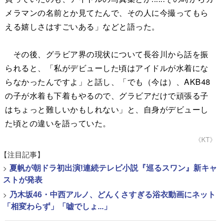
メラマンの名前とか見てたんで、その人に今撮ってもら
える嬉しさはすごいある」などと語った。
その後、グラビア界の現状について長谷川から話を振
られると、「私がデビューした頃はアイドルが水着にな
らなかったんですよ」と話し、「でも（今は）、AKB48
の子が水着も下着もやるので、グラビアだけで頑張る子
はちょっと難しいかもしれない」と、自身がデビューし
た頃との違いを語っていた。
《KT》
【注目記事】
>
夏帆が朝ドラ初出演!連続テレビ小説『巡るスワン』新キャ
ストが発表
>
乃木坂46・中西アルノ、どんくさすぎる浴衣動画にネット
「相変わらず」「嘘でしょ...」