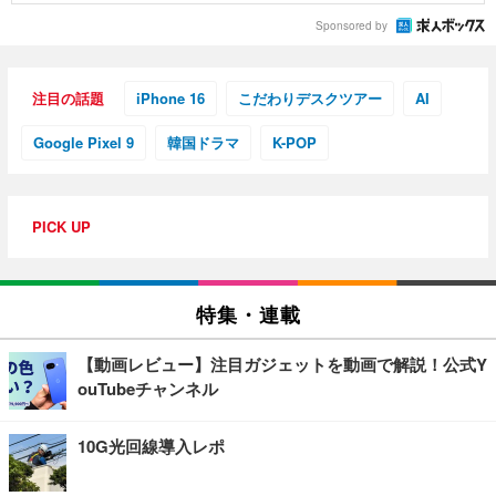
Sponsored by
注目の話題
iPhone 16
こだわりデスクツアー
AI
Google Pixel 9
韓国ドラマ
K-POP
PICK UP
特集・連載
【動画レビュー】注目ガジェットを動画で解説！公式Y
ouTubeチャンネル
10G光回線導入レポ