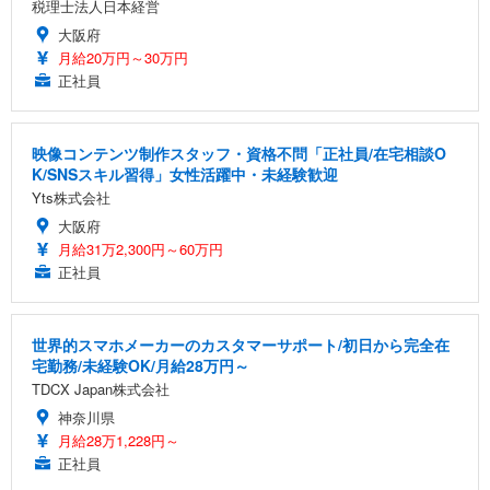
税理士法人日本経営
大阪府
月給20万円～30万円
正社員
映像コンテンツ制作スタッフ・資格不問「正社員/在宅相談O
K/SNSスキル習得」女性活躍中・未経験歓迎
Yts株式会社
大阪府
月給31万2,300円～60万円
正社員
世界的スマホメーカーのカスタマーサポート/初日から完全在
宅勤務/未経験OK/月給28万円～
TDCX Japan株式会社
神奈川県
月給28万1,228円～
正社員