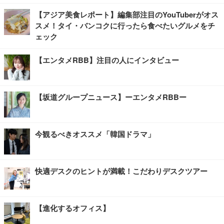
【アジア美食レポート】編集部注目のYouTuberがオス
スメ！タイ・バンコクに行ったら食べたいグルメをチ
ェック
【エンタメRBB】注目の人にインタビュー
【坂道グループニュース】ーエンタメRBBー
今観るべきオススメ「韓国ドラマ」
快適デスクのヒントが満載！こだわりデスクツアー
【進化するオフィス】