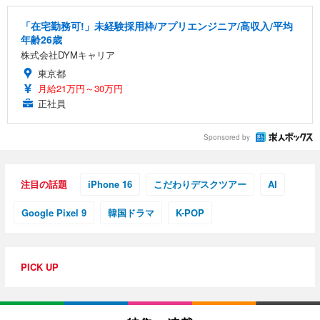
「在宅勤務可!」未経験採用枠/アプリエンジニア/高収入/平均
年齢26歳
株式会社DYMキャリア
東京都
月給21万円～30万円
正社員
Sponsored by
注目の話題
iPhone 16
こだわりデスクツアー
AI
Google Pixel 9
韓国ドラマ
K-POP
PICK UP