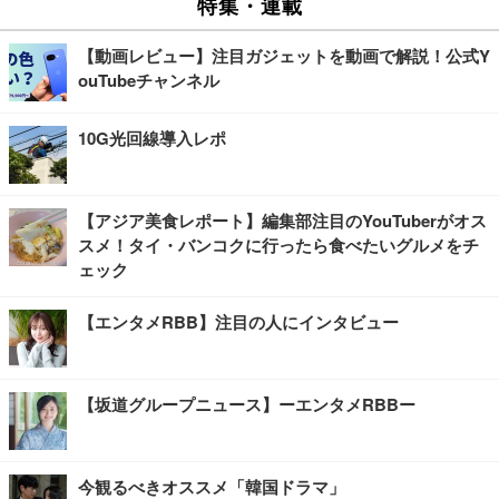
特集・連載
【動画レビュー】注目ガジェットを動画で解説！公式Y
ouTubeチャンネル
10G光回線導入レポ
【アジア美食レポート】編集部注目のYouTuberがオス
スメ！タイ・バンコクに行ったら食べたいグルメをチ
ェック
【エンタメRBB】注目の人にインタビュー
【坂道グループニュース】ーエンタメRBBー
今観るべきオススメ「韓国ドラマ」