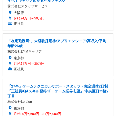
学べてキャリア広がるヘルプデスク
株式会社スタッフサービス
大阪府
月給24万円～50万円
正社員
「在宅勤務可!」未経験採用枠/アプリエンジニア/高収入/平均
年齢26歳
株式会社DYMキャリア
東京都
月給21万円～30万円
正社員
「27卒」ゲームテクニカルサポートスタッフ・完全週休2日制
「正社員/QAスキル習得/IT・ゲーム業界志望」/中央区日本橋2
丁目
株式会社Le Lien
東京都
月給20万6,600円～31万6,000円