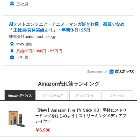
正社員
AIテストエンジニア・アニメ・マンガ好き歓迎・残業少なめ
「正社員/育休実績あり」・年間休日125日
株式会社enrich technology
神奈川県
月給30万3,300円～55万円
正社員
Sponsored by
Amazon売れ筋ランキング
Amazonデバイス
オフィスチェア
ディスプレイ
犬用トイレ
【New】Amazon Fire TV Stick HD | 手軽にストリ
ーミングをはじめよう | ストリーミングメディアプ
レイヤー
￥6,980