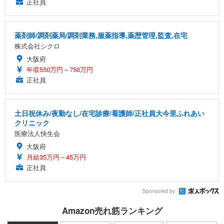
正社員
薬剤師/調剤薬局/調剤業務,服薬指導,薬歴管理,監査,在宅
株式会社シクロ
大阪府
年収550万円～750万円
正社員
土日祝休み/夜勤なし/在宅診療/看護師/正社員大今里ふれあい
クリニック
医療法人快生会
大阪府
月給35万円～45万円
正社員
Sponsored by
Amazon売れ筋ランキング