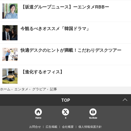
【坂道グループニュース】ーエンタメRBBー
今観るべきオススメ「韓国ドラマ」
快適デスクのヒントが満載！こだわりデスクツアー
【進化するオフィス】
記事
ホーム
›
エンタメ
›
グラビア
›
TOP
Home
X
YouTube
お問合せ
広告掲載
会社概要
個人情報保護方針