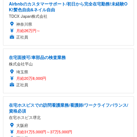
Airbnbのカスタマーサポート/初日から完全在宅勤務!未経験O
K!髪色自由&ネイル自由
TDCX Japan株式会社
神奈川県
月給26万円～
正社員
在宅面接可/車部品の検査業務
株式会社平山
埼玉県
月給20万8,000円
正社員
在宅ホスピスでの訪問看護業務/看護師/ワークライフバランス/
資格必須
在宅ホスピス堺北
大阪府
月給31万5,000円～37万5,000円