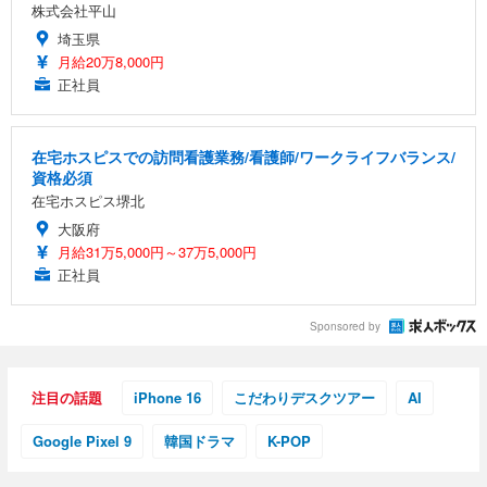
株式会社平山
埼玉県
月給20万8,000円
正社員
在宅ホスピスでの訪問看護業務/看護師/ワークライフバランス/
資格必須
在宅ホスピス堺北
大阪府
月給31万5,000円～37万5,000円
正社員
Sponsored by
注目の話題
iPhone 16
こだわりデスクツアー
AI
Google Pixel 9
韓国ドラマ
K-POP