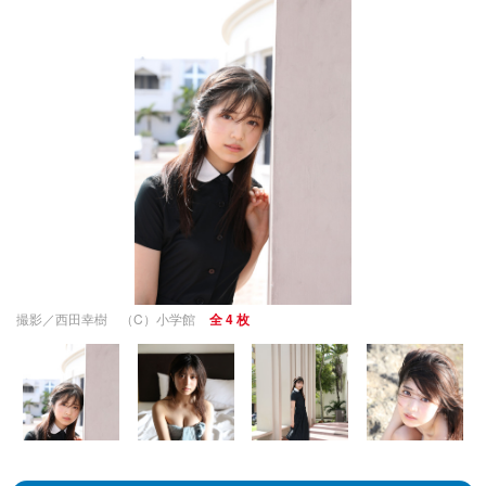
撮影／西田幸樹 （C）小学館
全 4 枚