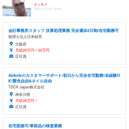
エンタメ
2020.1.21(火) 19:43
会計事務所スタッフ 決算処理業務 完全週休2日制/在宅勤務可
税理士法人日本経営
大阪府
月給20万円～30万円
正社員
Airbnbのカスタマーサポート/初日から完全在宅勤務!未経験O
K!髪色自由&ネイル自由
TDCX Japan株式会社
神奈川県
月給26万円～
正社員
在宅面接可/車部品の検査業務