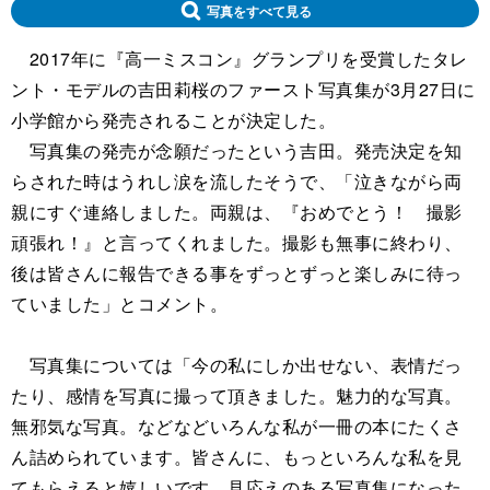
写真をすべて見る
2017年に『高一ミスコン』グランプリを受賞したタレ
ント・モデルの吉田莉桜のファースト写真集が3月27日に
小学館から発売されることが決定した。
写真集の発売が念願だったという吉田。発売決定を知
らされた時はうれし涙を流したそうで、「泣きながら両
親にすぐ連絡しました。両親は、『おめでとう！ 撮影
頑張れ！』と言ってくれました。撮影も無事に終わり、
後は皆さんに報告できる事をずっとずっと楽しみに待っ
ていました」とコメント。
写真集については「今の私にしか出せない、表情だっ
たり、感情を写真に撮って頂きました。魅力的な写真。
無邪気な写真。などなどいろんな私が一冊の本にたくさ
ん詰められています。皆さんに、もっといろんな私を見
てもらえると嬉しいです。見応えのある写真集になった