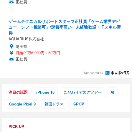
正社員
ゲームテクニカルサポートスタッフ正社員「ゲーム業界デビ
ュー・シフト相談可」/定着率高い・未経験歓迎・ITスキル習
得
AQUARIUS株式会社
埼玉県
月給29万6,900円～50万円
正社員
Sponsored by
注目の話題
iPhone 16
こだわりデスクツアー
AI
Google Pixel 9
韓国ドラマ
K-POP
PICK UP