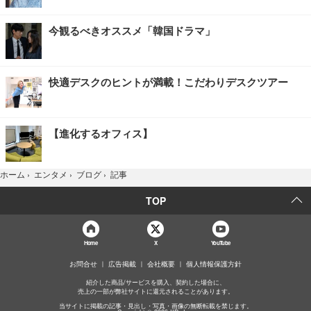
今観るべきオススメ「韓国ドラマ」
快適デスクのヒントが満載！こだわりデスクツアー
【進化するオフィス】
記事
ホーム
›
エンタメ
›
ブログ
›
TOP
Home
X
YouTube
お問合せ
広告掲載
会社概要
個人情報保護方針
紹介した商品/サービスを購入、契約した場合に、
売上の一部が弊社サイトに還元されることがあります。
当サイトに掲載の記事・見出し・写真・画像の無断転載を禁じます。