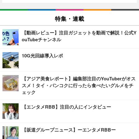
特集・連載
【動画レビュー】注目ガジェットを動画で解説！公式Y
ouTubeチャンネル
10G光回線導入レポ
【アジア美食レポート】編集部注目のYouTuberがオス
スメ！タイ・バンコクに行ったら食べたいグルメをチ
ェック
【エンタメRBB】注目の人にインタビュー
【坂道グループニュース】ーエンタメRBBー