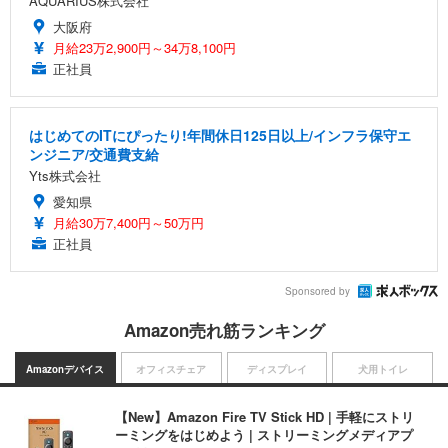
AQUARIUS株式会社
大阪府
月給23万2,900円～34万8,100円
正社員
はじめてのITにぴったり!年間休日125日以上/インフラ保守エ
ンジニア/交通費支給
Yts株式会社
愛知県
月給30万7,400円～50万円
正社員
Sponsored by
Amazon売れ筋ランキング
Amazonデバイス
オフィスチェア
ディスプレイ
犬用トイレ
【New】Amazon Fire TV Stick HD | 手軽にストリ
ーミングをはじめよう | ストリーミングメディアプ