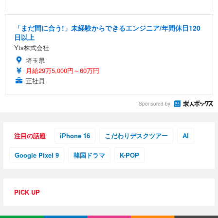
「まだ間に合う!」未経験からできるエンジニア/年間休日120
日以上
Yts株式会社
埼玉県
月給29万5,000円～60万円
正社員
Sponsored by
注目の話題
iPhone 16
こだわりデスクツアー
AI
Google Pixel 9
韓国ドラマ
K-POP
PICK UP