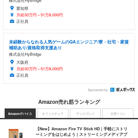
株式会社HyBridge
愛知県
月給30万円～51万8,000円
正社員
未経験からなれる人気ゲームのQAエンジニア/寮・社宅・家賃
補助あり/資格取得支援あり
株式会社HyBridge
大阪府
月給30万円～51万8,000円
正社員
Sponsored by
Amazon売れ筋ランキング
Amazonデバイス
オフィスチェア
ディスプレイ
犬用トイレ
【New】Amazon Fire TV Stick HD | 手軽にストリ
ーミングをはじめよう | ストリーミングメディアプ