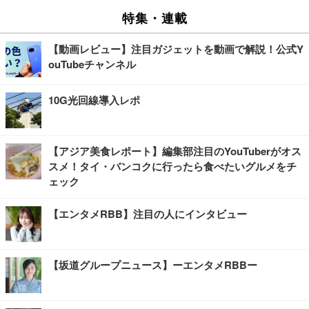
特集・連載
【動画レビュー】注目ガジェットを動画で解説！公式Y
ouTubeチャンネル
10G光回線導入レポ
【アジア美食レポート】編集部注目のYouTuberがオス
スメ！タイ・バンコクに行ったら食べたいグルメをチ
ェック
【エンタメRBB】注目の人にインタビュー
【坂道グループニュース】ーエンタメRBBー