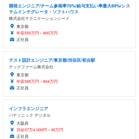
開発エンジニア/チーム参画率70%/給与支払い率最大89%/シス
テムインテグレータ・ソフトハウス
株式会社テクニケーションシード
東京都
年収550万円～900万円
正社員
テスト設計エンジニア/東京都/渋谷区/初台駅
テックファーム株式会社
東京都
年収595万円～844万円
正社員
インフラエンジニア
パナソニック デジタル
大阪府
月給37万4,000円～45万円
正社員