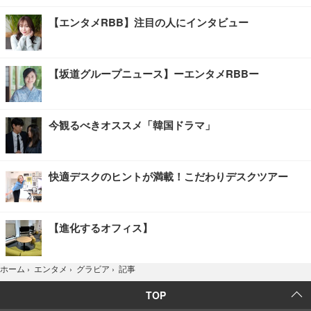
【エンタメRBB】注目の人にインタビュー
【坂道グループニュース】ーエンタメRBBー
今観るべきオススメ「韓国ドラマ」
快適デスクのヒントが満載！こだわりデスクツアー
【進化するオフィス】
記事
ホーム
›
エンタメ
›
グラビア
›
TOP