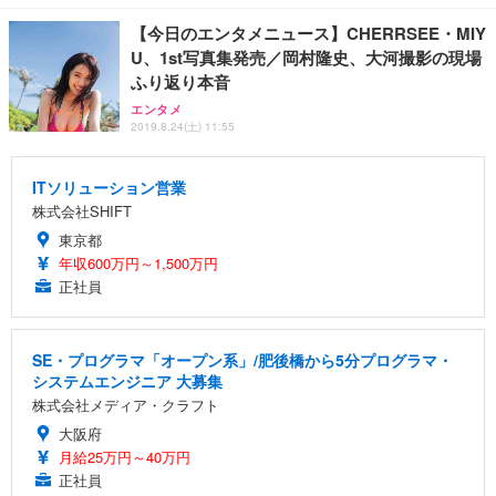
【今日のエンタメニュース】CHERRSEE・MIY
U、1st写真集発売／岡村隆史、大河撮影の現場
ふり返り本音
エンタメ
2019.8.24(土) 11:55
ITソリューション営業
株式会社SHIFT
東京都
年収600万円～1,500万円
正社員
SE・プログラマ「オープン系」/肥後橋から5分プログラマ・
システムエンジニア 大募集
株式会社メディア・クラフト
大阪府
月給25万円～40万円
正社員