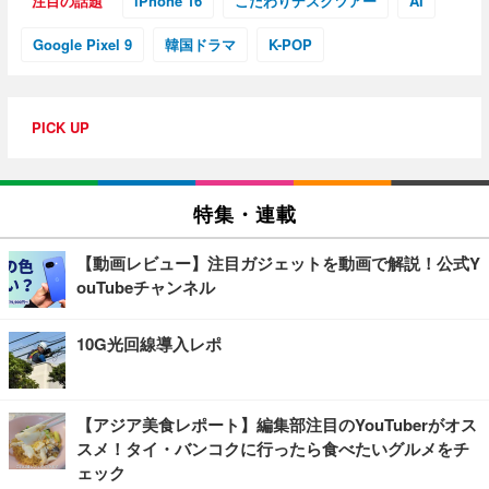
注目の話題
iPhone 16
こだわりデスクツアー
AI
Google Pixel 9
韓国ドラマ
K-POP
PICK UP
特集・連載
【動画レビュー】注目ガジェットを動画で解説！公式Y
ouTubeチャンネル
10G光回線導入レポ
【アジア美食レポート】編集部注目のYouTuberがオス
スメ！タイ・バンコクに行ったら食べたいグルメをチ
ェック