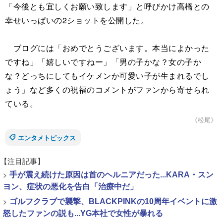
「今後とも宜しくお願い致します」と呼びかけ高橋との
幸せいっぱいの2ショットを公開した。
ブログには「おめでとうございます。本当によかった
ですね」「嬉しいですねー」「男の子かな？女の子か
な？どっちにしてもイケメンか可愛い子が生まれるでし
ょう」など多くの祝福のコメントがファンから寄せられ
ている。
《松尾》
エンタメトピックス
【注目記事】
>
手が震え続けた原因は首のヘルニアだった...KARA・スン
ヨン、症状の悪化を告白「治療中だ」
>
ゴルフクラブで襲撃、BLACKPINKの10周年イベントに激
怒したファンの説も...YG本社で女性が暴れる