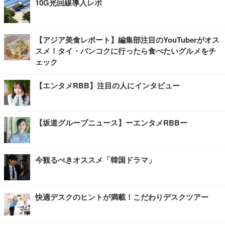
10G光回線導入レポ
【アジア美食レポート】編集部注目のYouTuberがオス
スメ！タイ・バンコクに行ったら食べたいグルメをチ
ェック
【エンタメRBB】注目の人にインタビュー
【坂道グループニュース】ーエンタメRBBー
今観るべきオススメ「韓国ドラマ」
快適デスクのヒントが満載！こだわりデスクツアー