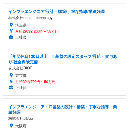
インフラエンジニア/設計・構築/丁寧な指導/業績好調
株式会社enrich technology
埼玉県
月給29万2,200円～58万円
正社員
「年間休日120日以上」IT基盤の設定スタッフ/昇給・賞与あ
り/社会保険完備
株式会社RIOT
東京都
月給32万700円～50万円
正社員
インフラエンジニア・IT基盤の設計・構築・丁寧な指導・業
績好調
株式会社alBee
大阪府