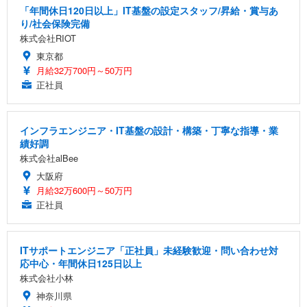
「年間休日120日以上」IT基盤の設定スタッフ/昇給・賞与あ
り/社会保険完備
株式会社RIOT
東京都
月給32万700円～50万円
正社員
インフラエンジニア・IT基盤の設計・構築・丁寧な指導・業
績好調
株式会社alBee
大阪府
月給32万600円～50万円
正社員
ITサポートエンジニア「正社員」未経験歓迎・問い合わせ対
応中心・年間休日125日以上
株式会社小林
神奈川県