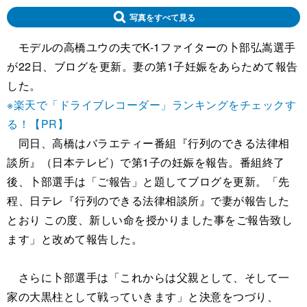
写真をすべて見る
モデルの高橋ユウの夫でK-1ファイターの卜部弘嵩選手
が22日、ブログを更新。妻の第1子妊娠をあらためて報告
した。
※楽天で「ドライブレコーダー」ランキングをチェックす
る！【PR】
同日、高橋はバラエティー番組『行列のできる法律相
談所』（日本テレビ）で第1子の妊娠を報告。番組終了
後、卜部選手は「ご報告」と題してブログを更新。「先
程、日テレ『行列のできる法律相談所』で妻が報告した
とおり この度、新しい命を授かりました事をご報告致し
ます」と改めて報告した。
さらに卜部選手は「これからは父親として、そして一
家の大黒柱として戦っていきます」と決意をつづり、