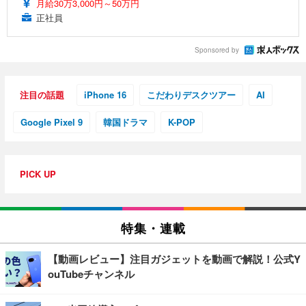
月給30万3,000円～50万円
正社員
Sponsored by
注目の話題
iPhone 16
こだわりデスクツアー
AI
Google Pixel 9
韓国ドラマ
K-POP
PICK UP
特集・連載
【動画レビュー】注目ガジェットを動画で解説！公式Y
ouTubeチャンネル