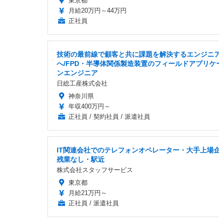
東京都
月給20万円～44万円
正社員
技術の最前線で顧客と共に課題を解決するエンジニ
へ/FPD・半導体関係製造装置のフィールドアプリケ
ンエンジニア
日総工産株式会社
神奈川県
年収400万円～
正社員 / 契約社員 / 派遣社員
IT関連会社でのテレフォンオペレーター・大手上場
残業なし・駅近
株式会社スタッフサービス
東京都
月給21万円～
正社員 / 派遣社員