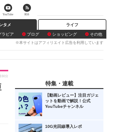
YouTube
RSS
ンタメ
ライフ
グラビア
ブログ
ショッピング
その他
※本サイトはアフィリエイト広告を利用しています
時30分
特集・連載
短
【動画レビュー】注目ガジェ
ットを動画で解説！公式
YouTubeチャンネル
10G光回線導入レポ