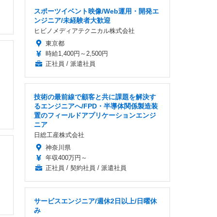
スポーツイベント映像/Web運用・開発エ
ンジニア/未経験者大歓迎
ヒビノメディアテクニカル株式会社
東京都
時給1,400円～2,500円
正社員 / 派遣社員
技術の最前線で顧客と共に課題を解決す
るエンジニアへ/FPD・半導体関係製造装
置のフィールドアプリケーションエンジ
ニア
日総工産株式会社
神奈川県
年収400万円～
正社員 / 契約社員 / 派遣社員
サービスエンジニア/週休2日以上/日曜休
み