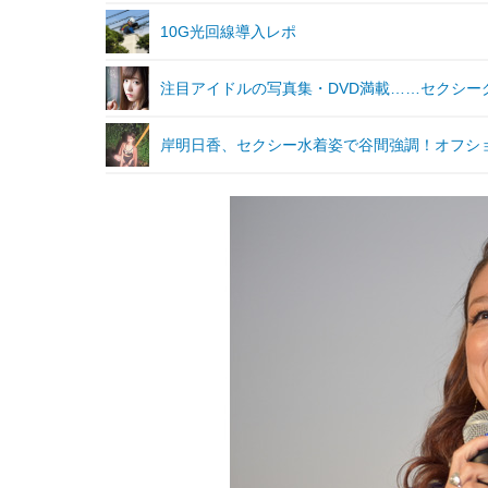
10G光回線導入レポ
注目アイドルの写真集・DVD満載……セクシー
岸明日香、セクシー水着姿で谷間強調！オフシ