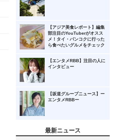
【アジア美食レポート】編集
部注目のYouTuberがオスス
メ！タイ・バンコクに行った
ら食べたいグルメをチェック
【エンタメRBB】注目の人に
インタビュー
【坂道グループニュース】ー
エンタメRBBー
最新ニュース