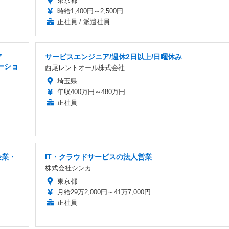
東京都
時給1,400円～2,500円
正社員 / 派遣社員
ア
サービスエンジニア/週休2日以上/日曜休み
ーショ
西尾レントオール株式会社
埼玉県
年収400万円～480万円
正社員
企業・
IT・クラウドサービスの法人営業
株式会社シンカ
東京都
月給29万2,000円～41万7,000円
正社員