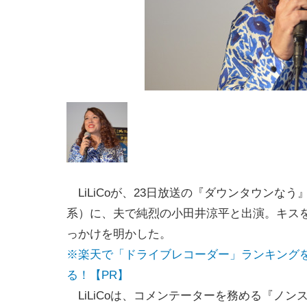
LiLiCoが、23日放送の『ダウンタウンなう
系）に、夫で純烈の小田井涼平と出演。キス
っかけを明かした。
※楽天で「ドライブレコーダー」ランキング
る！【PR】
LiLiCoは、コメンテーターを務める『ノン