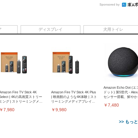
Sponsored by
ア
ディスプレイ
犬用トイレ
Amazon Echo Dot (
Amazon Fire TV Stick 4K
Amazon Fire TV Stick 4K Plus
ドット) 第5世代 - Ale
Select | 4Kの高画質ストリー
| 映画館のような4K体験 | スト
センサー搭載、鮮やか
ミング | ストリーミングメデ
リーミングメディアプレイヤ
サウンド｜チャコール
￥7,480
ィアプレイヤー
ー
￥7,980
￥9,980
>> もっ