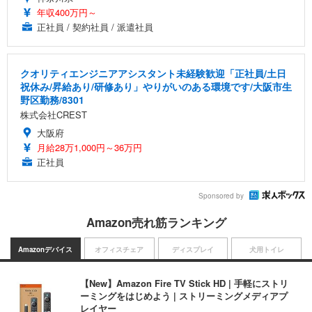
年収400万円～
正社員 / 契約社員 / 派遣社員
クオリティエンジニアアシスタント未経験歓迎「正社員/土日
祝休み/昇給あり/研修あり」やりがいのある環境です/大阪市生
野区勤務/8301
株式会社CREST
大阪府
月給28万1,000円～36万円
正社員
Sponsored by
Amazon売れ筋ランキング
Amazonデバイス
オフィスチェア
ディスプレイ
犬用トイレ
【New】Amazon Fire TV Stick HD | 手軽にストリ
ーミングをはじめよう | ストリーミングメディアプ
レイヤー