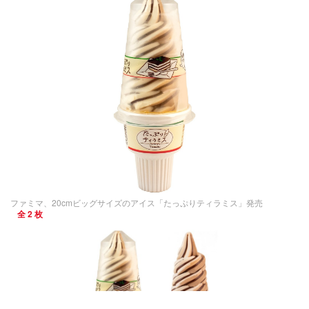
ファミマ、20cmビッグサイズのアイス「たっぷりティラミス」発売
全 2 枚