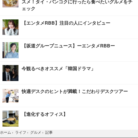
スメ！タイ・バンコクに行ったら食べたいグルメをチ
ェック
【エンタメRBB】注目の人にインタビュー
【坂道グループニュース】ーエンタメRBBー
今観るべきオススメ「韓国ドラマ」
快適デスクのヒントが満載！こだわりデスクツアー
【進化するオフィス】
記事
ホーム
›
ライフ
›
グルメ
›