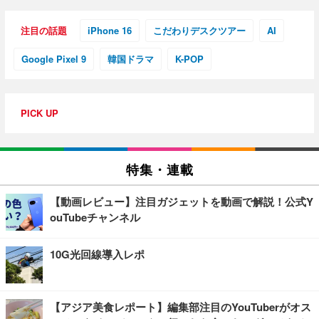
注目の話題
iPhone 16
こだわりデスクツアー
AI
Google Pixel 9
韓国ドラマ
K-POP
PICK UP
特集・連載
【動画レビュー】注目ガジェットを動画で解説！公式Y
ouTubeチャンネル
10G光回線導入レポ
【アジア美食レポート】編集部注目のYouTuberがオス