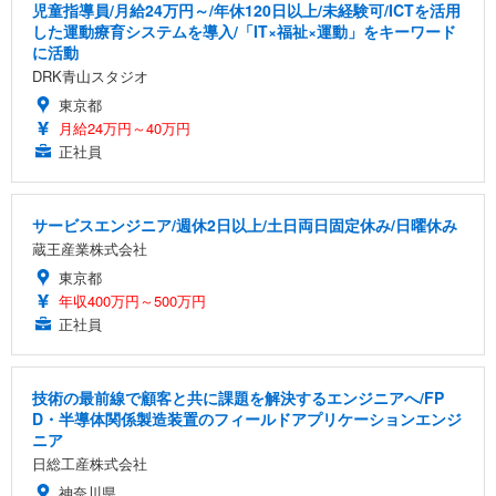
児童指導員/月給24万円～/年休120日以上/未経験可/ICTを活用
した運動療育システムを導入/「IT×福祉×運動」をキーワード
に活動
DRK青山スタジオ
東京都
月給24万円～40万円
正社員
サービスエンジニア/週休2日以上/土日両日固定休み/日曜休み
蔵王産業株式会社
東京都
年収400万円～500万円
正社員
技術の最前線で顧客と共に課題を解決するエンジニアへ/FP
D・半導体関係製造装置のフィールドアプリケーションエンジ
ニア
日総工産株式会社
神奈川県