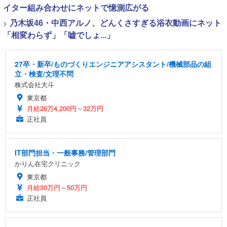
イター組み合わせにネットで憶測広がる
>
乃木坂46・中西アルノ、どんくさすぎる浴衣動画にネット
「相変わらず」「嘘でしょ...」
27卒・新卒/ものづくりエンジニアアシスタント/機械部品の組
立・検査/文理不問
株式会社大斗
東京都
月給26万4,200円～32万円
正社員
IT部門担当・一般事務/管理部門
かりん在宅クリニック
東京都
月給30万円～50万円
正社員