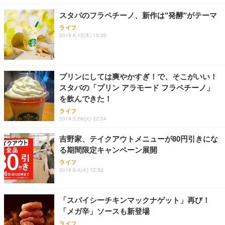
スタバのフラペチーノ、新作は"発酵"がテーマ
ライフ
2019.6.13(木) 10:30
プリンにしては爽やかすぎ！で、そこがいい！
スタバの「プリン アラモード フラペチーノ」
を飲んできた！
ライフ
2019.5.28(火) 22:54
吉野家、テイクアウトメニューが80円引きにな
る期間限定キャンペーン展開
ライフ
2019.6.4(火) 12:52
「スパイシーチキンマックナゲット」再び！
「メガ辛」ソースも新登場
ライフ