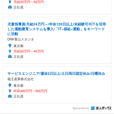
月給30万円～50万円
正社員
児童指導員/月給24万円～/年休120日以上/未経験可/ICTを活用
した運動療育システムを導入/「IT×福祉×運動」をキーワード
に活動
DRK青山スタジオ
東京都
月給24万円～40万円
正社員
サービスエンジニア/週休2日以上/土日両日固定休み/日曜休み
蔵王産業株式会社
東京都
年収400万円～500万円
正社員
Sponsored by