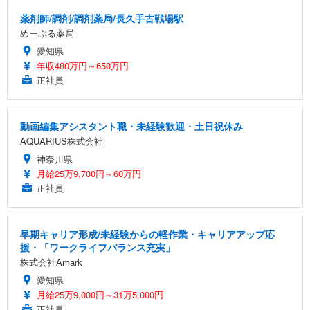
薬剤師/調剤/調剤薬局/長久手古戦場駅
めーぷる薬局
愛知県
年収480万円～650万円
正社員
動画編集アシスタント職・未経験歓迎・土日祝休み
AQUARIUS株式会社
神奈川県
月給25万9,700円～60万円
正社員
早期キャリア形成/未経験からの軽作業・キャリアアップ応
援・「ワークライフバランス充実」
株式会社Amark
愛知県
月給25万9,000円～31万5,000円
正社員