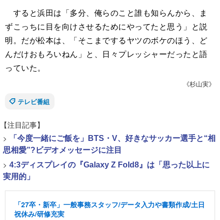
すると浜田は「多分、俺らのこと誰も知らんから、ま
ずこっちに目を向けさせるためにやってたと思う」と説
明。だが松本は、「そこまでするヤツのボケのほう、ど
んだけおもろいねん」と、日々プレッシャーだったと語
っていた。
《杉山実》
テレビ番組
【注目記事】
>
「今度一緒にご飯を」BTS・V、好きなサッカー選手と“相
思相愛”?ビデオメッセージに注目
>
4:3ディスプレイの『Galaxy Z Fold8』は「思った以上に
実用的」
「27卒・新卒」一般事務スタッフ/データ入力や書類作成/土日
祝休み/研修充実