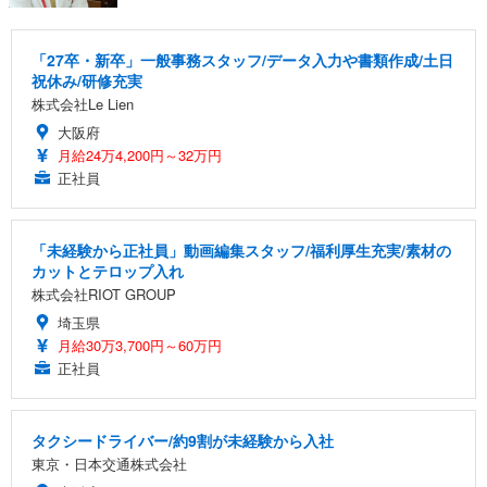
「27卒・新卒」一般事務スタッフ/データ入力や書類作成/土日
祝休み/研修充実
株式会社Le Lien
大阪府
月給24万4,200円～32万円
正社員
「未経験から正社員」動画編集スタッフ/福利厚生充実/素材の
カットとテロップ入れ
株式会社RIOT GROUP
埼玉県
月給30万3,700円～60万円
正社員
タクシードライバー/約9割が未経験から入社
東京・日本交通株式会社