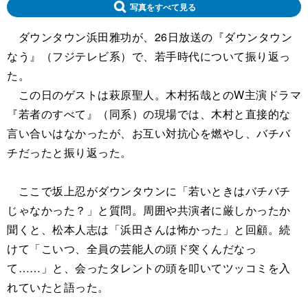
写真をすべて見る
ダウンタウン浜田雅功が、26日放送の『ダウンタウン
なう』（フジテレビ系）で、若手時代について振り返っ
た。
この日のゲストは萩原聖人。木村拓哉とのW主演ドラマ
『若者のすべて』（同系）の現場では、木村と直接的な
言い合いはなかったが、お互い対抗心を燃やし、バチバ
チだったと振り返った。
ここで坂上忍がダウンタウンに「若いときはバチバチ
じゃなかった？」と質問。周囲や共演者に厳しかったか
聞くと、松本人志は「浜田さんは怖かった」と回顧。続
けて「こいつ、全員の芸能人の頭ド突くんだなっ
て……」と、会ったタレントの頭を叩いてツッコミを入
れていたと語った。