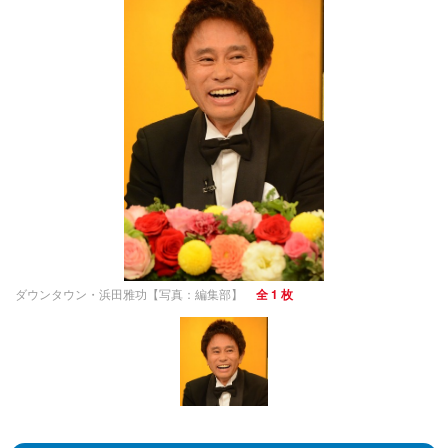
ダウンタウン・浜田雅功【写真：編集部】
全 1 枚