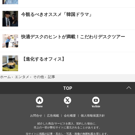
今観るべきオススメ「韓国ドラマ」
快適デスクのヒントが満載！こだわりデスクツアー
【進化するオフィス】
記事
ホーム
›
エンタメ
›
その他
›
TOP
Home
X
YouTube
お問合せ
広告掲載
会社概要
個人情報保護方針
紹介した商品/サービスを購入、契約した場合に、
売上の一部が弊社サイトに還元されることがあります。
当サイトに掲載の記事・見出し・写真・画像の無断転載を禁じます。