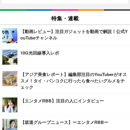
特集・連載
【動画レビュー】注目ガジェットを動画で解説！公式Y
ouTubeチャンネル
10G光回線導入レポ
【アジア美食レポート】編集部注目のYouTuberがオス
スメ！タイ・バンコクに行ったら食べたいグルメをチ
ェック
【エンタメRBB】注目の人にインタビュー
【坂道グループニュース】ーエンタメRBBー