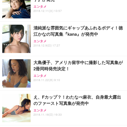
エンタメ
2018.12.11(火) 13:57
清純派な雰囲気にギャップあふれるボディ！徳
江かなの写真集『kana』が発売中
エンタメ
2018.12.9(日) 17:27
大島優子、アメリカ留学中に撮影した写真集が
2冊同時発売決定！
エンタメ
2018.11.22(木) 9:10
え、Fカップ？！わたなべ麻衣、自身最大露出
のファースト写真集が発売中
エンタメ
2018.11.18(日) 19:33