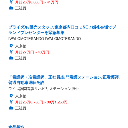
月給26万8,000円～41万円
正社員
ブライダル/販売スタッフ/東京都内口コミNO.1婚礼会場でブ
ランドプレゼンターを緊急募集
IWAI OMOTESANDO IWAI OMOTESANDO
東京都
月給27万円～40万円
正社員
「看護師・准看護師」正社員/訪問看護ステーション/正看護師,
普通自動車運転免許
ワイズ訪問看護リハビリステーション府中
東京都
月給25万6,750円～38万1,250円
正社員
食品製造