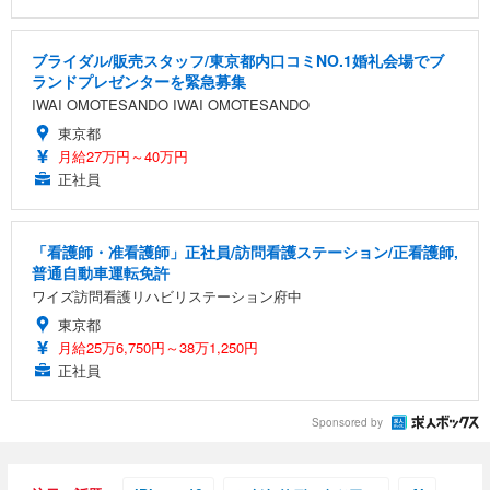
ブライダル/販売スタッフ/東京都内口コミNO.1婚礼会場でブ
ランドプレゼンターを緊急募集
IWAI OMOTESANDO IWAI OMOTESANDO
東京都
月給27万円～40万円
正社員
「看護師・准看護師」正社員/訪問看護ステーション/正看護師,
普通自動車運転免許
ワイズ訪問看護リハビリステーション府中
東京都
月給25万6,750円～38万1,250円
正社員
Sponsored by