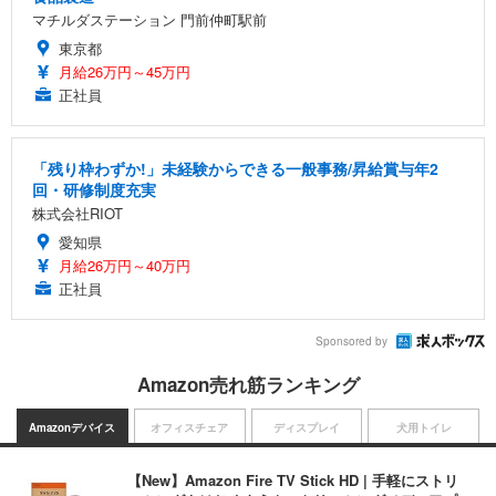
マチルダステーション 門前仲町駅前
東京都
月給26万円～45万円
正社員
「残り枠わずか!」未経験からできる一般事務/昇給賞与年2
回・研修制度充実
株式会社RIOT
愛知県
月給26万円～40万円
正社員
Sponsored by
Amazon売れ筋ランキング
Amazonデバイス
オフィスチェア
ディスプレイ
犬用トイレ
【New】Amazon Fire TV Stick HD | 手軽にストリ