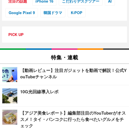
注目の話題
iPhone 16
こだわりデスクツアー
AI
Google Pixel 9
韓国ドラマ
K-POP
PICK UP
特集・連載
【動画レビュー】注目ガジェットを動画で解説！公式Y
ouTubeチャンネル
10G光回線導入レポ
【アジア美食レポート】編集部注目のYouTuberがオス
スメ！タイ・バンコクに行ったら食べたいグルメをチ
ェック