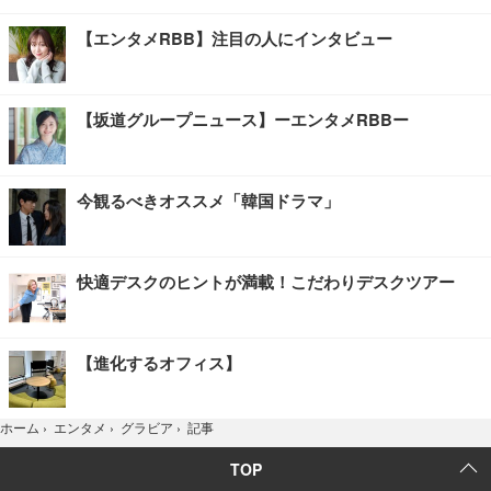
【エンタメRBB】注目の人にインタビュー
【坂道グループニュース】ーエンタメRBBー
今観るべきオススメ「韓国ドラマ」
快適デスクのヒントが満載！こだわりデスクツアー
【進化するオフィス】
記事
ホーム
›
エンタメ
›
グラビア
›
TOP