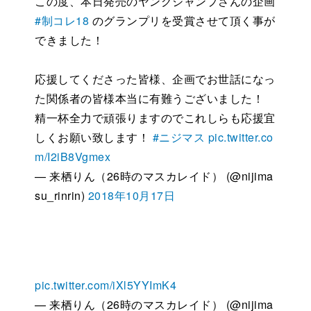
この度、本日発売のヤングジャンプさんの企画
#制コレ18
のグランプリを受賞させて頂く事が
できました！
応援してくださった皆様、企画でお世話になっ
た関係者の皆様本当に有難うございました！
精一杯全力で頑張りますのでこれしらも応援宜
しくお願い致します！
#ニジマス
pic.twitter.co
m/I2iB8Vgmex
— 来栖りん（26時のマスカレイド） (@nijima
su_rinrin)
2018年10月17日
pic.twitter.com/iXl5YYImK4
— 来栖りん（26時のマスカレイド） (@nijima