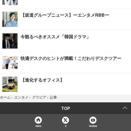
【坂道グループニュース】ーエンタメRBBー
今観るべきオススメ「韓国ドラマ」
快適デスクのヒントが満載！こだわりデスクツアー
【進化するオフィス】
記事
ホーム
›
エンタメ
›
グラビア
›
TOP
Home
X
YouTube