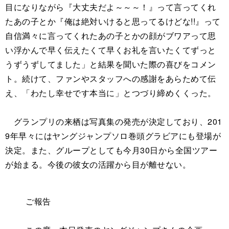
目になりながら『大丈夫だよ～～～！』って言ってくれ
たあの子とか『俺は絶対いけると思ってるけどな!!』って
自信満々に言ってくれたあの子とかの顔がブワアって思
い浮かんで早く伝えたくて早くお礼を言いたくてずっと
うずうずしてました」と結果を聞いた際の喜びをコメン
ト。続けて、ファンやスタッフへの感謝をあらためて伝
え、「わたし幸せです本当に」とつづり締めくくった。
グランプリの来栖は写真集の発売が決定しており、201
9年早々にはヤングジャンプソロ巻頭グラビアにも登場が
決定。また、グループとしても今月30日から全国ツアー
が始まる。今後の彼女の活躍から目が離せない。
ご報告