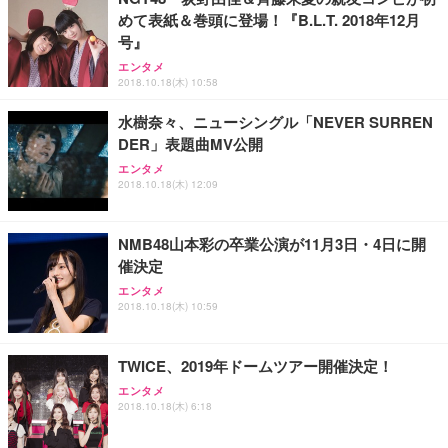
めて表紙＆巻頭に登場！『B.L.T. 2018年12月
号』
エンタメ
2018.10.18(木) 10:58
水樹奈々、ニューシングル「NEVER SURREN
DER」表題曲MV公開
エンタメ
2018.10.18(木) 12:09
NMB48山本彩の卒業公演が11月3日・4日に開
催決定
エンタメ
2018.10.18(木) 10:59
TWICE、2019年ドームツアー開催決定！
エンタメ
2018.10.18(木) 6:18