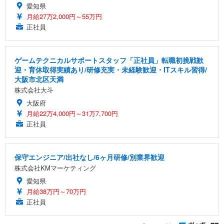
愛知県
月給27万2,000円～55万円
正社員
ゲームテクニカルサポートスタッフ「正社員」転職初挑戦歓
迎・育休取得実績あり/研修充実・未経験歓迎・ITスキル習得/
大阪市北区天満
株式会社大斗
大阪府
月給22万4,000円～31万7,700円
正社員
保守エンジニア/出社なし/6ヶ月研修/別業界歓迎
株式会社KMマーケティング
愛知県
月給38万円～70万円
正社員