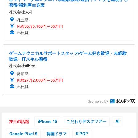
習得/福利厚生充実
株式会社大斗
埼玉県
月給30万5,100円～55万円
正社員
ゲームテクニカルサポートスタッフ/ゲーム好き歓迎・未経験
歓迎・ITスキル習得
株式会社alBee
愛知県
月給27万2,000円～55万円
正社員
Sponsored by
注目の話題
iPhone 16
こだわりデスクツアー
AI
Google Pixel 9
韓国ドラマ
K-POP