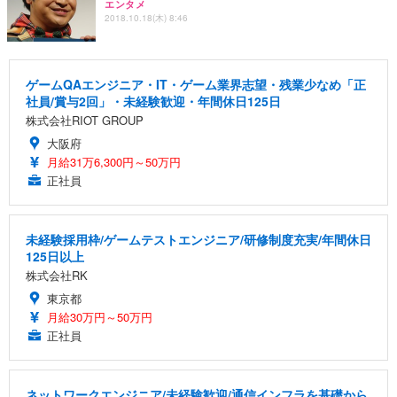
エンタメ
2018.10.18(木) 8:46
ゲームQAエンジニア・IT・ゲーム業界志望・残業少なめ「正
社員/賞与2回」・未経験歓迎・年間休日125日
株式会社RIOT GROUP
大阪府
月給31万6,300円～50万円
正社員
未経験採用枠/ゲームテストエンジニア/研修制度充実/年間休日
125日以上
株式会社RK
東京都
月給30万円～50万円
正社員
ネットワークエンジニア/未経験歓迎/通信インフラを基礎から