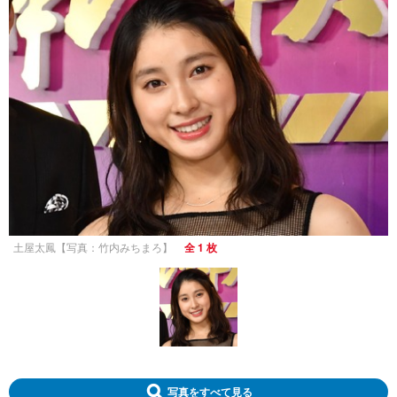
土屋太鳳【写真：竹内みちまろ】
全 1 枚
写真をすべて見る