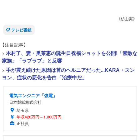
《杉山実》
テレビ番組
【注目記事】
>
木村了、妻・奥菜恵の誕生日祝福ショットを公開!「素敵な
家族」「ラブラブ」と反響
>
手が震え続けた原因は首のヘルニアだった...KARA・スン
ヨン、症状の悪化を告白「治療中だ」
電気エンジニア「強電」
日本製紙株式会社
埼玉県
年収426万円～1,000万円
正社員