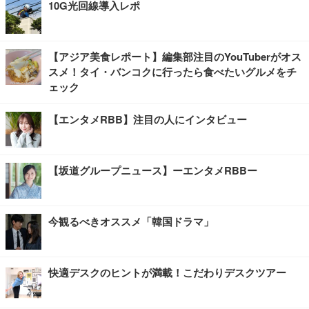
10G光回線導入レポ
【アジア美食レポート】編集部注目のYouTuberがオス
スメ！タイ・バンコクに行ったら食べたいグルメをチ
ェック
【エンタメRBB】注目の人にインタビュー
【坂道グループニュース】ーエンタメRBBー
今観るべきオススメ「韓国ドラマ」
快適デスクのヒントが満載！こだわりデスクツアー