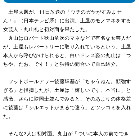
土屋太鳳が、11日放送の『ウチのガヤがすみませ
ん！』（日本テレビ系）に出演。土屋のモノマネをする
女芸人・丸山礼と初対面を果たした。
丸山はロバート秋山竜次のマネなどで有名な女芸人だ
が、土屋もレパートリーに取り入れているという。土屋
本人から呼びかけられると、白いドレス姿の丸山は「つ
ちや、たお、です！」と独特の間合いで自己紹介。
フットボールアワー後藤輝基が「ちゃうねん。顔強す
ぎる」と指摘したが、土屋は「嬉しいです、本当に」と
感激。さらに隣同士並んでみると、そのあまりの体格差
に後藤は「シルエットがまるで違う」とツッコミを入れ
た。
そんな2人は初対面。丸山が「ついに本人の前ででき