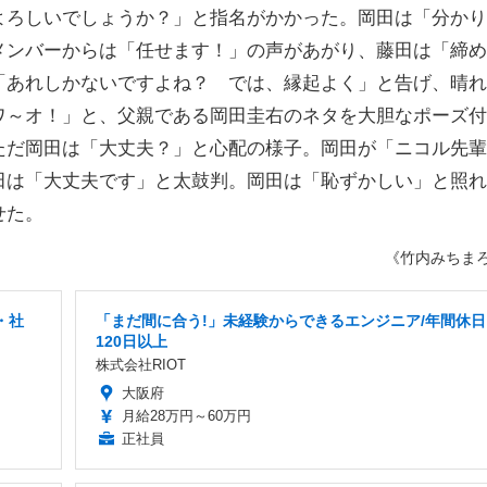
よろしいでしょうか？」と指名がかかった。岡田は「分かり
メンバーからは「任せます！」の声があがり、藤田は「締め
「あれしかないですよね？ では、縁起よく」と告げ、晴れ
ワ～オ！」と、父親である岡田圭右のネタを大胆なポーズ付
ただ岡田は「大丈夫？」と心配の様子。岡田が「ニコル先輩
田は「大丈夫です」と太鼓判。岡田は「恥ずかしい」と照れ
せた。
《竹内みちま
・社
「まだ間に合う!」未経験からできるエンジニア/年間休日
120日以上
株式会社RIOT
大阪府
月給28万円～60万円
正社員