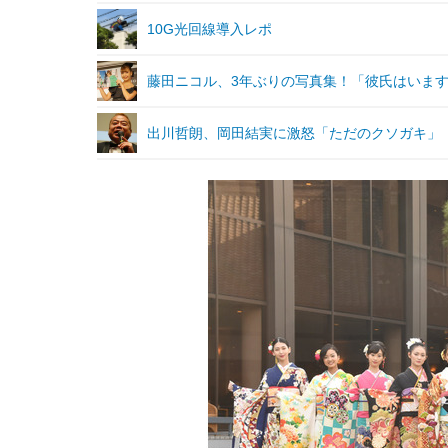
10G光回線導入レポ
藤田ニコル、3年ぶりの写真集！「彼氏はいま
出川哲朗、岡田結実に激怒「ただのクソガキ」