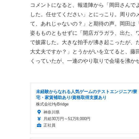
コメントになると、報道陣から「岡田さんで
した。任せてください」とにっこり。周りの
て、あれじゃないの？」と期待の声。岡田は
姿もものともせずに「開店ガラガラ、出た、
で披露した。大きな拍手が沸き起こったが、
大丈夫ですか？」とうかがいを立てると、藤
くっていたが、一連のやり取りで会場を沸か
未経験からなれる人気ゲームのテストエンジニア/寮
宅・家賃補助あり/資格取得支援あり
株式会社HyBridge
神奈川県
月給30万円～51万8,000円
正社員