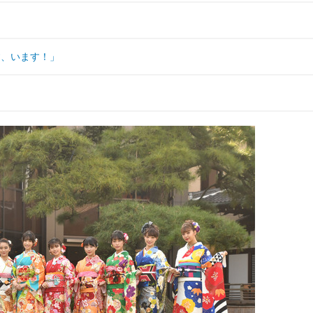
す、います！」