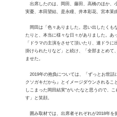
出席したのは、岡田、藤田、高橋のほか、
実憂、本田望結、是永瞳、井本彩花、宮本茉
岡田は「色々ありました。思い出したくもな
たりと、本当に様々な日々がありました。あっ
「ドラマの主演をさせて頂いたり、連ドラに
掛けられたりなど」と続け、「全部まとめて
ませた。
2019年の抱負については、「ずっとお世話
クソガキだから』とイメージダウンされるこ
しこまった岡田結実”がいたなと思うので、こ
す」と笑顔。
囲み取材では、出席者それぞれが2018年を