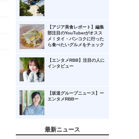
【アジア美食レポート】編集
部注目のYouTuberがオスス
メ！タイ・バンコクに行った
ら食べたいグルメをチェック
【エンタメRBB】注目の人に
インタビュー
【坂道グループニュース】ー
エンタメRBBー
最新ニュース