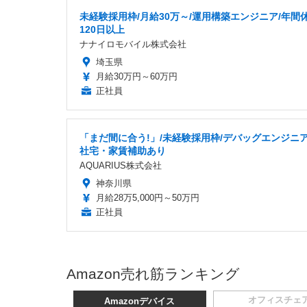
未経験採用枠/月給30万～/運用構築エンジニア/年間
120日以上
ナナイロモバイル株式会社
埼玉県
月給30万円～60万円
正社員
「まだ間に合う!」/未経験採用枠/デバッグエンジニア
社宅・家賃補助あり
AQUARIUS株式会社
神奈川県
月給28万5,000円～50万円
正社員
Amazon売れ筋ランキング
オフィスチェ
Amazonデバイス