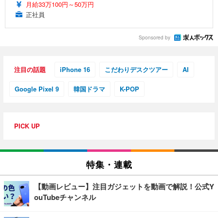
月給33万100円～50万円
正社員
Sponsored by
注目の話題
iPhone 16
こだわりデスクツアー
AI
Google Pixel 9
韓国ドラマ
K-POP
PICK UP
特集・連載
【動画レビュー】注目ガジェットを動画で解説！公式Y
ouTubeチャンネル