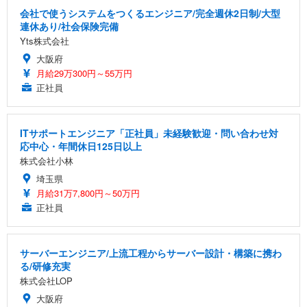
会社で使うシステムをつくるエンジニア/完全週休2日制/大型
連休あり/社会保険完備
Yts株式会社
大阪府
月給29万300円～55万円
正社員
ITサポートエンジニア「正社員」未経験歓迎・問い合わせ対
応中心・年間休日125日以上
株式会社小林
埼玉県
月給31万7,800円～50万円
正社員
サーバーエンジニア/上流工程からサーバー設計・構築に携わ
る/研修充実
株式会社LOP
大阪府