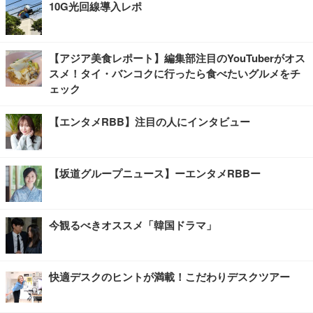
10G光回線導入レポ
【アジア美食レポート】編集部注目のYouTuberがオス
スメ！タイ・バンコクに行ったら食べたいグルメをチ
ェック
【エンタメRBB】注目の人にインタビュー
【坂道グループニュース】ーエンタメRBBー
今観るべきオススメ「韓国ドラマ」
快適デスクのヒントが満載！こだわりデスクツアー