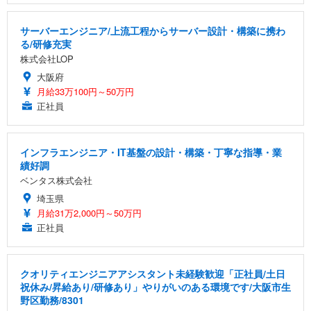
サーバーエンジニア/上流工程からサーバー設計・構築に携わ
る/研修充実
株式会社LOP
大阪府
月給33万100円～50万円
正社員
インフラエンジニア・IT基盤の設計・構築・丁寧な指導・業
績好調
ベンタス株式会社
埼玉県
月給31万2,000円～50万円
正社員
クオリティエンジニアアシスタント未経験歓迎「正社員/土日
祝休み/昇給あり/研修あり」やりがいのある環境です/大阪市生
野区勤務/8301