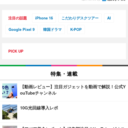
注目の話題
iPhone 16
こだわりデスクツアー
AI
Google Pixel 9
韓国ドラマ
K-POP
PICK UP
特集・連載
【動画レビュー】注目ガジェットを動画で解説！公式Y
ouTubeチャンネル
10G光回線導入レポ