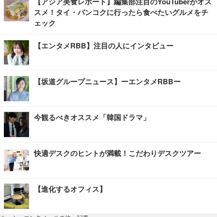
【アジア美食レポート】編集部注目のYouTuberがオス
スメ！タイ・バンコクに行ったら食べたいグルメをチ
ェック
【エンタメRBB】注目の人にインタビュー
【坂道グループニュース】ーエンタメRBBー
今観るべきオススメ「韓国ドラマ」
快適デスクのヒントが満載！こだわりデスクツアー
【進化するオフィス】