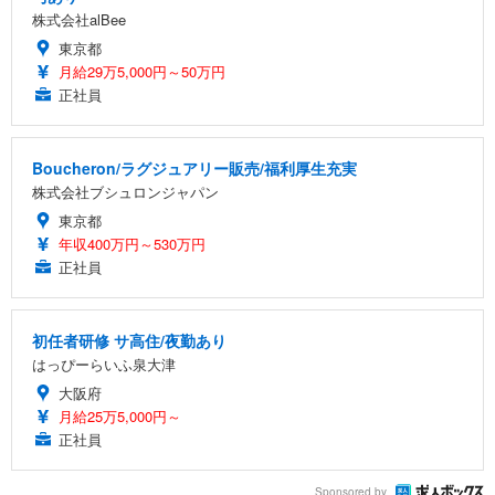
株式会社alBee
東京都
月給29万5,000円～50万円
正社員
Boucheron/ラグジュアリー販売/福利厚生充実
株式会社ブシュロンジャパン
東京都
年収400万円～530万円
正社員
初任者研修 サ高住/夜勤あり
はっぴーらいふ泉大津
大阪府
月給25万5,000円～
正社員
Sponsored by