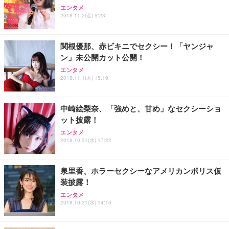
エンタメ
2018.11.2(金) 9:23
関根優那、赤ビキニでセクシー！「ヤンジャ
ン」未公開カット公開！
エンタメ
2018.11.1(木) 15:19
中崎絵梨奈、「強めと、甘め」なセクシーショ
ット披露！
エンタメ
2018.10.31(水) 17:22
泉里香、ホラーセクシーなアメリカンポリス仮
装披露！
エンタメ
2018.10.31(水) 14:10