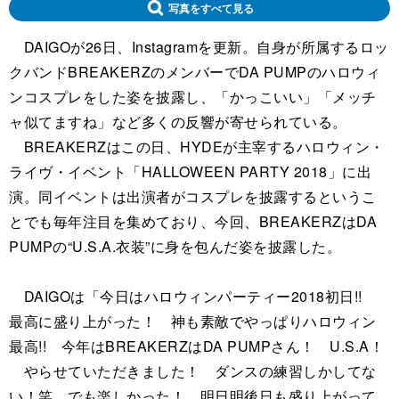
写真をすべて見る
DAIGOが26日、Instagramを更新。自身が所属するロッ
クバンドBREAKERZのメンバーでDA PUMPのハロウィ
ンコスプレをした姿を披露し、「かっこいい」「メッチ
ャ似てますね」など多くの反響が寄せられている。
BREAKERZはこの日、HYDEが主宰するハロウィン・
ライヴ・イベント「HALLOWEEN PARTY 2018」に出
演。同イベントは出演者がコスプレを披露するというこ
とでも毎年注目を集めており、今回、BREAKERZはDA
PUMPの“U.S.A.衣装”に身を包んだ姿を披露した。
DAIGOは「今日はハロウィンパーティー2018初日!!
最高に盛り上がった！ 神も素敵でやっぱりハロウィン
最高!! 今年はBREAKERZはDA PUMPさん！ U.S.A！
やらせていただきました！ ダンスの練習しかしてな
い！笑 でも楽しかった！ 明日明後日も盛り上がって