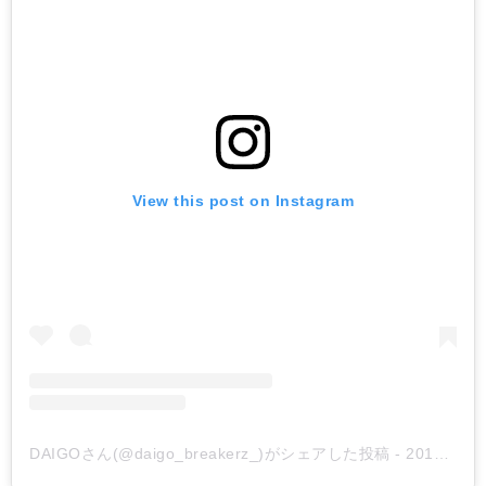
View this post on Instagram
DAIGOさん(@daigo_breakerz_)がシェアした投稿
-
2018年10月月26日午前6時39分PDT