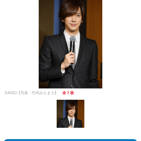
DAIGO【写真：竹内みちまろ】
全 1 枚