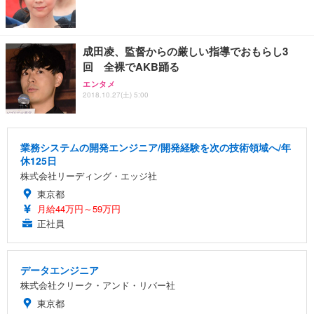
成田凌、監督からの厳しい指導でおもらし3
回 全裸でAKB踊る
エンタメ
2018.10.27(土) 5:00
業務システムの開発エンジニア/開発経験を次の技術領域へ/年
休125日
株式会社リーディング・エッジ社
東京都
月給44万円～59万円
正社員
データエンジニア
株式会社クリーク・アンド・リバー社
東京都