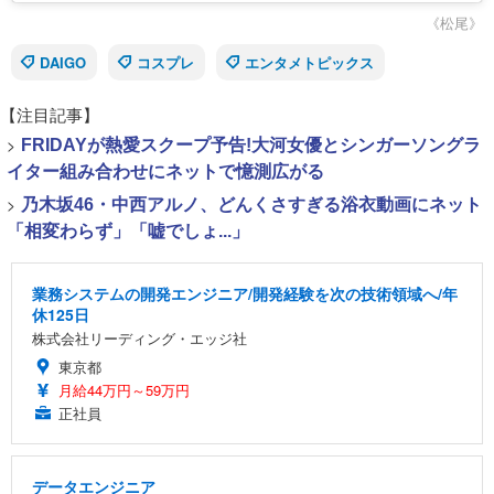
《松尾》
DAIGO
コスプレ
エンタメトピックス
【注目記事】
>
FRIDAYが熱愛スクープ予告!大河女優とシンガーソングラ
イター組み合わせにネットで憶測広がる
>
乃木坂46・中西アルノ、どんくさすぎる浴衣動画にネット
「相変わらず」「嘘でしょ...」
業務システムの開発エンジニア/開発経験を次の技術領域へ/年
休125日
株式会社リーディング・エッジ社
東京都
月給44万円～59万円
正社員
データエンジニア