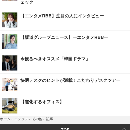
ェック
【エンタメRBB】注目の人にインタビュー
【坂道グループニュース】ーエンタメRBBー
今観るべきオススメ「韓国ドラマ」
快適デスクのヒントが満載！こだわりデスクツアー
【進化するオフィス】
記事
ホーム
›
エンタメ
›
その他
›
TOP