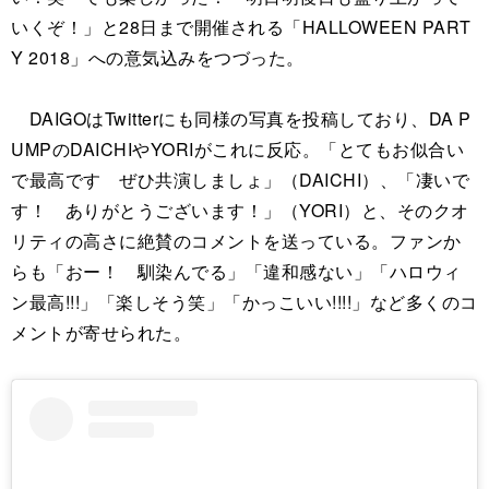
いくぞ！」と28日まで開催される「HALLOWEEN PART
Y 2018」への意気込みをつづった。
DAIGOはTwitterにも同様の写真を投稿しており、DA P
UMPのDAICHIやYORIがこれに反応。「とてもお似合い
で最高です ぜひ共演しましょ」（DAICHI）、「凄いで
す！ ありがとうございます！」（YORI）と、そのクオ
リティの高さに絶賛のコメントを送っている。ファンか
らも「おー！ 馴染んでる」「違和感ない」「ハロウィ
ン最高!!!」「楽しそう笑」「かっこいい!!!!」など多くのコ
メントが寄せられた。