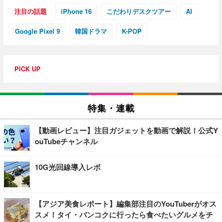
注目の話題
iPhone 16
こだわりデスクツアー
AI
Google Pixel 9
韓国ドラマ
K-POP
PICK UP
特集・連載
【動画レビュー】注目ガジェットを動画で解説！公式Y
ouTubeチャンネル
10G光回線導入レポ
【アジア美食レポート】編集部注目のYouTuberがオス
スメ！タイ・バンコクに行ったら食べたいグルメをチ