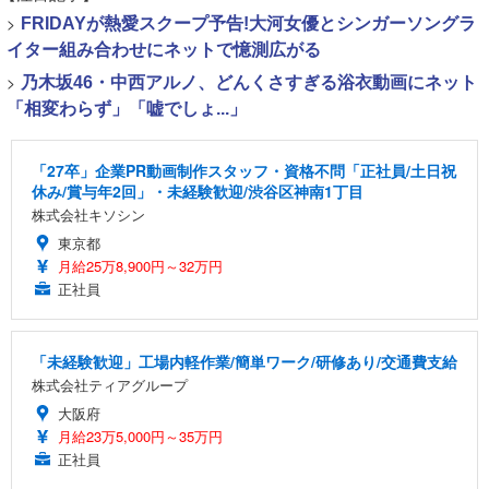
>
FRIDAYが熱愛スクープ予告!大河女優とシンガーソングラ
イター組み合わせにネットで憶測広がる
>
乃木坂46・中西アルノ、どんくさすぎる浴衣動画にネット
「相変わらず」「嘘でしょ...」
「27卒」企業PR動画制作スタッフ・資格不問「正社員/土日祝
休み/賞与年2回」・未経験歓迎/渋谷区神南1丁目
株式会社キソシン
東京都
月給25万8,900円～32万円
正社員
「未経験歓迎」工場内軽作業/簡単ワーク/研修あり/交通費支給
株式会社ティアグループ
大阪府
月給23万5,000円～35万円
正社員