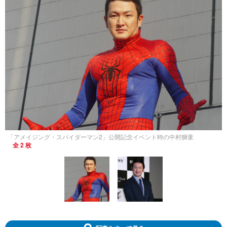
「アメイジング・スパイダーマン2」公開記念イベント時の中村獅童
全 2 枚