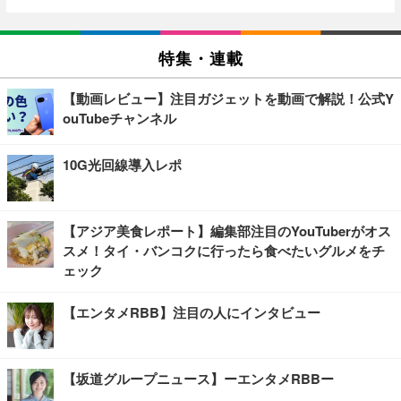
特集・連載
【動画レビュー】注目ガジェットを動画で解説！公式Y
ouTubeチャンネル
10G光回線導入レポ
【アジア美食レポート】編集部注目のYouTuberがオス
スメ！タイ・バンコクに行ったら食べたいグルメをチ
ェック
【エンタメRBB】注目の人にインタビュー
【坂道グループニュース】ーエンタメRBBー