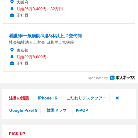
大阪府
月給26万3,400円～32万円
正社員
看護師/一般病院/4週8休以上, 2交代制
社会福祉法人上宮会 日暮里上宮病院
東京都
月給22万8,000円～
正社員
Sponsored by
注目の話題
iPhone 16
こだわりデスクツアー
AI
Google Pixel 9
韓国ドラマ
K-POP
PICK UP