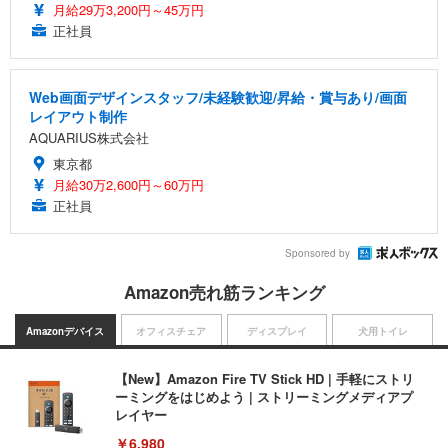
月給29万3,200円～45万円
正社員
Web画面デザインスタッフ/未経験歓迎/昇給・賞与あり/画面
レイアウト制作
AQUARIUS株式会社
東京都
月給30万2,600円～60万円
正社員
Sponsored by
Amazon売れ筋ランキング
Amazonデバイス
オフィスチェア
ディスプレイ
犬用トイレ
【New】Amazon Fire TV Stick HD | 手軽にストリ
ーミングをはじめよう | ストリーミングメディアプ
レイヤー
￥6,980