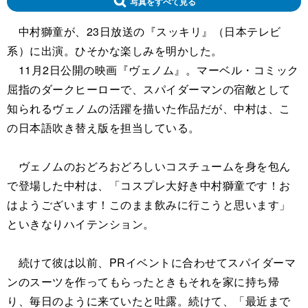
写真をすべて見る
中村獅童が、23日放送の『スッキリ』（日本テレビ
系）に出演。ひそかな楽しみを明かした。
11月2日公開の映画『ヴェノム』。マーベル・コミック
屈指のダークヒーローで、スパイダーマンの宿敵として
知られるヴェノムの活躍を描いた作品だが、中村は、こ
の日本語吹き替え版を担当している。
ヴェノムのおどろおどろしいコスチュームを身を包ん
で登場した中村は、「コスプレ大好き中村獅童です！お
はようございます！このまま飲みに行こうと思います」
といきなりハイテンション。
続けて彼は以前、PRイベントに合わせてスパイダーマ
ンのスーツを作ってもらったときもそれを家に持ち帰
り、毎日のように来ていたと吐露。続けて、「最近まで