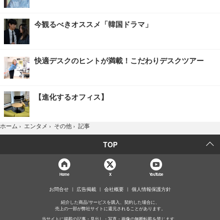
今観るべきオススメ「韓国ドラマ」
快適デスクのヒントが満載！こだわりデスクツアー
【進化するオフィス】
記事
ホーム
›
エンタメ
›
その他
›
TOP
Home
X
YouTube
お問合せ
広告掲載
会社概要
個人情報保護方針
紹介した商品/サービスを購入、契約した場合に、
売上の一部が弊社サイトに還元されることがあります。
当サイトに掲載の記事・見出し・写真・画像の無断転載を禁じます。