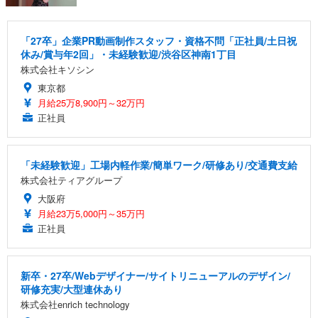
「27卒」企業PR動画制作スタッフ・資格不問「正社員/土日祝
休み/賞与年2回」・未経験歓迎/渋谷区神南1丁目
株式会社キソシン
東京都
月給25万8,900円～32万円
正社員
「未経験歓迎」工場内軽作業/簡単ワーク/研修あり/交通費支給
株式会社ティアグループ
大阪府
月給23万5,000円～35万円
正社員
新卒・27卒/Webデザイナー/サイトリニューアルのデザイン/
研修充実/大型連休あり
株式会社enrich technology