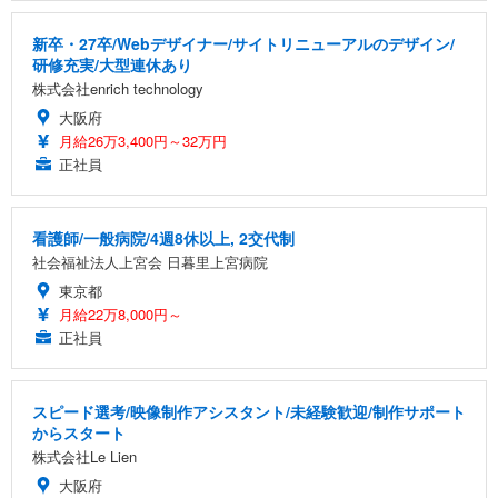
新卒・27卒/Webデザイナー/サイトリニューアルのデザイン/
研修充実/大型連休あり
株式会社enrich technology
大阪府
月給26万3,400円～32万円
正社員
看護師/一般病院/4週8休以上, 2交代制
社会福祉法人上宮会 日暮里上宮病院
東京都
月給22万8,000円～
正社員
スピード選考/映像制作アシスタント/未経験歓迎/制作サポート
からスタート
株式会社Le Lien
大阪府