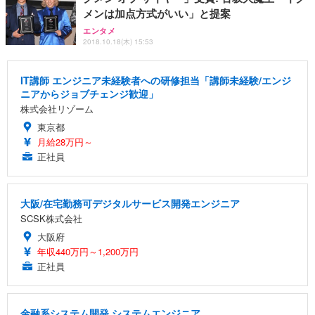
メンは加点方式がいい」と提案
エンタメ
2018.10.18(木) 15:53
IT講師 エンジニア未経験者への研修担当「講師未経験/エンジ
ニアからジョブチェンジ歓迎」
株式会社リゾーム
東京都
月給28万円～
正社員
大阪/在宅勤務可デジタルサービス開発エンジニア
SCSK株式会社
大阪府
年収440万円～1,200万円
正社員
金融系システム開発 システムエンジニア