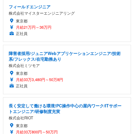
フィールドエンジニア
株式会社マイスターエンジニアリング
東京都
月給21万円～36万円
正社員
障害者採用/ジュニアWebアプリケーションエンジニア/技術
系/フレックス/在宅勤務あり
株式会社ミツモア
東京都
月給33万3,480円～50万8円
正社員
長く安定して働ける環境!PC操作中心の屋内ワーク/ITサポー
トエンジニア/研修制度充実
株式会社RIOT
東京都
月給33万800円～50万円