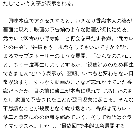
たし”という文字が表示される。
興味本位でアクセスすると、いきなり香織本人の姿が
画面に現れ、映画の予告編のような動画が流れ始める。
元カレで医者の小野寺修二と再会を果たす香織。“元カレ
との再会”、“神様もう一度恋をしてもいいですか？”と、
まるでラブストーリーのような展開。「なんなのこれ...」
と、もう一度再生しようとするが、“視聴済みのため再生
できません”という表示が。翌朝、いつもと変わらない日
常が始まり、すっかり動画のことなど忘れかけていた香
織だったが、目の前に修二が本当に現れて...“あしたのあ
たし”動画で予告されたことが翌日現実に起こる。そんな
不思議なことが幾度となく繰り返され、香織は元カレ・
修二と急速に心の距離を縮めていく。そして物語はクラ
イマックスへ。しかし、“最終回”で事態は急展開する。