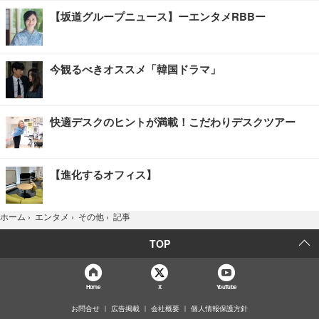
【坂道グループニュース】ーエンタメRBBー
今観るべきオススメ「韓国ドラマ」
快適デスクのヒントが満載！こだわりデスクツアー
【進化するオフィス】
記事
ホーム
›
エンタメ
›
その他
›
TOP
Home
X
YouTube
お問合せ
広告掲載
会社概要
個人情報保護方針