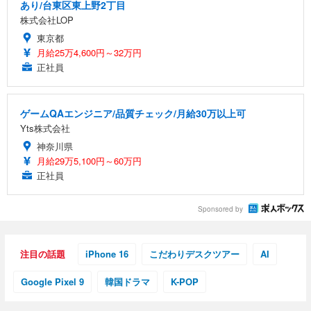
あり/台東区東上野2丁目
株式会社LOP
東京都
月給25万4,600円～32万円
正社員
ゲームQAエンジニア/品質チェック/月給30万以上可
Yts株式会社
神奈川県
月給29万5,100円～60万円
正社員
Sponsored by
注目の話題
iPhone 16
こだわりデスクツアー
AI
Google Pixel 9
韓国ドラマ
K-POP